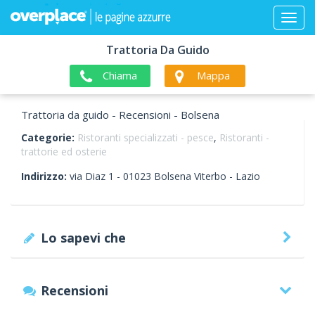
Trattoria Da Guido
Chiama
Mappa
Trattoria da guido - Recensioni - Bolsena
Categorie:
Ristoranti specializzati - pesce
,
Ristoranti -
trattorie ed osterie
Indirizzo:
via Diaz 1 -
01023
Bolsena
Viterbo -
Lazio
Lo sapevi che
Recensioni