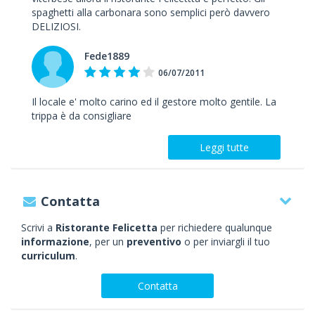
spaghetti alla carbonara sono semplici però davvero
DELIZIOSI.
Fede1889
06/07/2011
Il locale e' molto carino ed il gestore molto gentile. La
trippa è da consigliare
Leggi tutte
Contatta
Scrivi a
Ristorante Felicetta
per richiedere qualunque
informazione
, per un
preventivo
o per inviargli il tuo
curriculum
.
Contatta