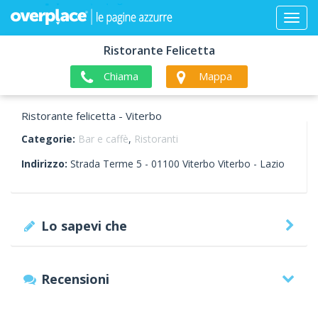
Ristorante Felicetta
Chiama
Mappa
Ristorante felicetta - Viterbo
Categorie:
Bar e caffè
,
Ristoranti
Indirizzo:
Strada Terme 5 -
01100
Viterbo
Viterbo -
Lazio
Lo sapevi che
Recensioni