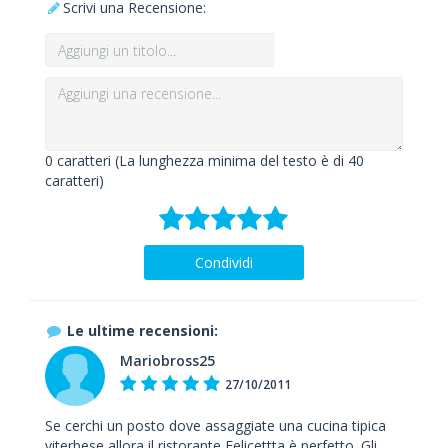
Scrivi una Recensione:
0
caratteri (La lunghezza minima del testo è di 40
caratteri)
Condividi
Le ultime recensioni:
Mariobross25
27/10/2011
Se cerchi un posto dove assaggiate una cucina tipica
viterbese allora il ristorante Felicettta è perfetto. Gli