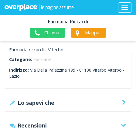
Farmacia Riccardi
Chiama
Mappa
Farmacia riccardi - Viterbo
Categorie:
Farmacie
Indirizzo:
Via Della Palazzina 195 -
01100
Viterbo
Viterbo -
Lazio
Lo sapevi che
Recensioni