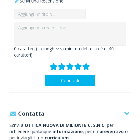
Scrivi una Recensione:
0
caratteri (La lunghezza minima del testo è di 40
caratteri)
Condividi
Contatta
Scrivi a
OTTICA NUOVA DI MILIONI E C. S.N.C.
per
richiedere qualunque
informazione
, per un
preventivo
o
per inviargli il tuo
curriculum
.