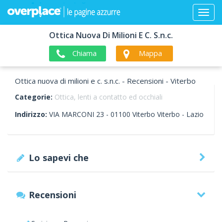
Ottica Nuova Di Milioni E C. S.n.c.
Chiama
Mappa
Ottica nuova di milioni e c. s.n.c. - Recensioni - Viterbo
Categorie:
Ottica, lenti a contatto ed occhiali
Indirizzo:
VIA MARCONI 23 -
01100
Viterbo
Viterbo -
Lazio
Lo sapevi che
Recensioni