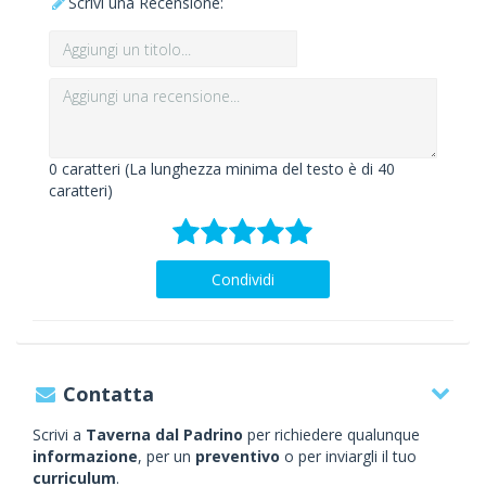
Scrivi una Recensione:
0
caratteri (La lunghezza minima del testo è di 40
caratteri)
Condividi
Contatta
Scrivi a
Taverna dal Padrino
per richiedere qualunque
informazione
, per un
preventivo
o per inviargli il tuo
curriculum
.