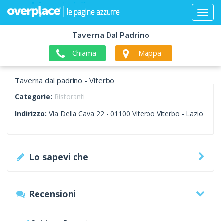
Taverna Dal Padrino
Chiama
Mappa
Taverna dal padrino - Viterbo
Categorie:
Ristoranti
Indirizzo:
Via Della Cava 22 -
01100
Viterbo
Viterbo -
Lazio
Lo sapevi che
Recensioni