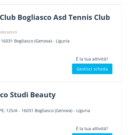
Club Bogliasco Asd Tennis Club
ederazioni
-
16031
Bogliasco
(Genova) -
Liguria
È la tua attività?
Gestisci scheda
co Studi Beauty
PE, 125/A
-
16031
Bogliasco
(Genova) -
Liguria
È la tua attività?