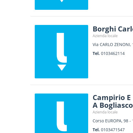
Borghi Carl
Azienda locale
Via CARLO ZENONI, 
Tel.
0103462114
Campirio E 
A Bogliasco
Azienda locale
Corso EUROPA, 98
-
Tel.
0103471547