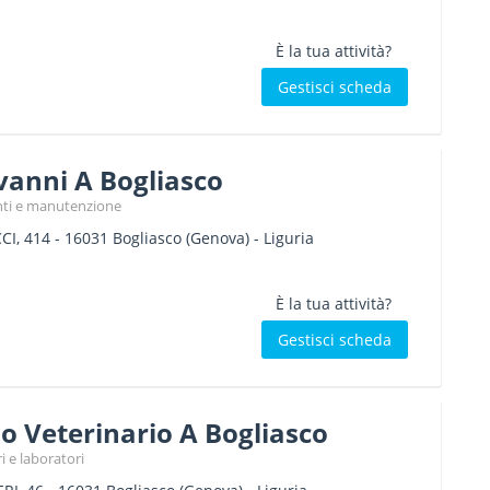
È la tua attività?
Gestisci scheda
vanni A Bogliasco
nti e manutenzione
CI, 414
-
16031
Bogliasco
(Genova) -
Liguria
È la tua attività?
Gestisci scheda
o Veterinario A Bogliasco
i e laboratori