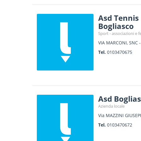
Asd Tennis 
Bogliasco
Sport - associazioni e f
VIA MARCONI, SNC
Tel.
0103470675
Asd Boglias
Azienda locale
Via MAZZINI GIUSEP
Tel.
0103470672