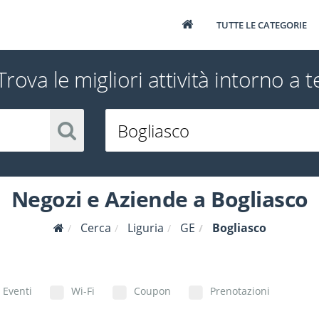
TUTTE LE CATEGORIE
Trova le migliori attività intorno a t
Negozi e Aziende a Bogliasco
Cerca
Liguria
GE
Bogliasco
Eventi
Wi-Fi
Coupon
Prenotazioni