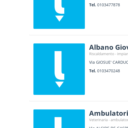
Tel.
0103477878
Albano Gio
Riscaldamento - impia
Via GIOSUE' CARDUC
Tel.
0103470248
Ambulatori
Veterinaria - ambulator