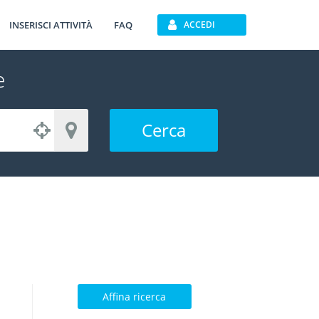
INSERISCI ATTIVITÀ
FAQ
ACCEDI
e
Cerca
Affina ricerca