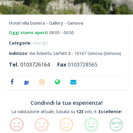
Hotel villa bonera - Gallery - Genova
Oggi siamo aperti
08:00 - 00:00
Categorie:
Alberghi
Indirizzo:
Via Roberto Sarfatti 8 -
16167
Genova
(Genova)
Tel.
0103726164
Fax
0103728565
Condividi la tua esperienza!
La valutazione attuale, basata su
123
voti, è:
Eccellente
!