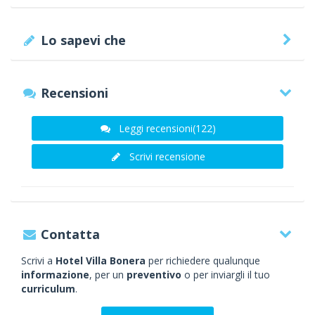
Lo sapevi che
Recensioni
Leggi recensioni(122)
Scrivi recensione
Contatta
Scrivi a
Hotel Villa Bonera
per richiedere qualunque
informazione
, per un
preventivo
o per inviargli il tuo
curriculum
.