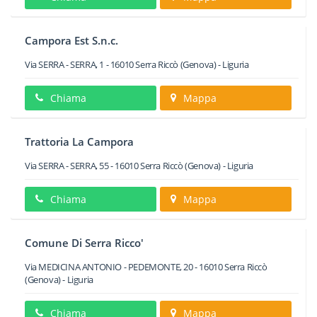
Campora Est S.n.c.
Via SERRA - SERRA, 1
-
16010
Serra Riccò
(Genova) -
Liguria
Chiama
Mappa
Trattoria La Campora
Via SERRA - SERRA, 55
-
16010
Serra Riccò
(Genova) -
Liguria
Chiama
Mappa
Comune Di Serra Ricco'
Via MEDICINA ANTONIO - PEDEMONTE, 20
-
16010
Serra Riccò
(Genova) -
Liguria
Chiama
Mappa