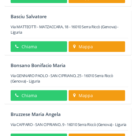
Basciu Salvatore
Via MATTEOTTI - MATZACCARA, 18
-
16010
Serra Riccò
(Genova) -
Liguria
Chiama
Mappa
Bonsano Bonifacio Maria
Via GENNARO PAOLO - SAN CIPRIANO, 25
-
16010
Serra Riccò
(Genova) -
Liguria
Chiama
Mappa
Bruzzese Maria Angela
Via CAFFARO - SAN CIPRIANO, 9
-
16010
Serra Riccò
(Genova) -
Liguria