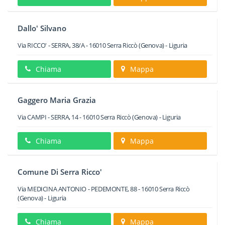
Dallo' Silvano
Via RICCO' - SERRA, 38/A
-
16010
Serra Riccò
(Genova) -
Liguria
Chiama
Mappa
Gaggero Maria Grazia
Via CAMPI - SERRA, 14
-
16010
Serra Riccò
(Genova) -
Liguria
Chiama
Mappa
Comune Di Serra Ricco'
Via MEDICINA ANTONIO - PEDEMONTE, 88
-
16010
Serra Riccò
(Genova) -
Liguria
Chiama
Mappa