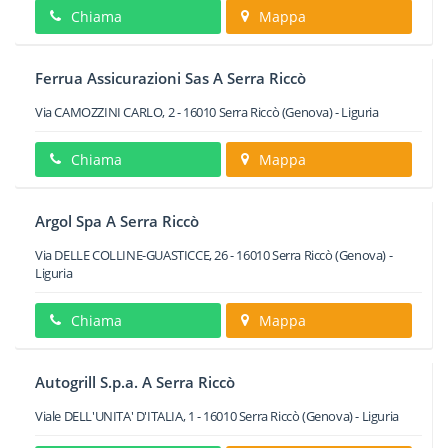
Chiama
Mappa
Ferrua Assicurazioni Sas A Serra Riccò
Via CAMOZZINI CARLO, 2
-
16010
Serra Riccò
(Genova) -
Liguria
Chiama
Mappa
Argol Spa A Serra Riccò
Via DELLE COLLINE-GUASTICCE, 26
-
16010
Serra Riccò
(Genova) -
Liguria
Chiama
Mappa
Autogrill S.p.a. A Serra Riccò
Viale DELL'UNITA' D'ITALIA, 1
-
16010
Serra Riccò
(Genova) -
Liguria