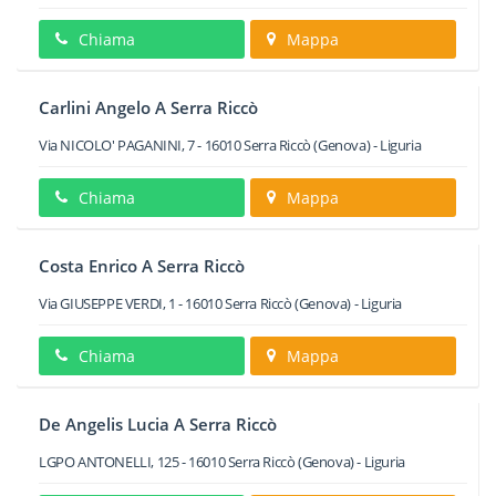
Chiama
Mappa
Carlini Angelo A Serra Riccò
Via NICOLO' PAGANINI, 7
-
16010
Serra Riccò
(Genova) -
Liguria
Chiama
Mappa
Costa Enrico A Serra Riccò
Via GIUSEPPE VERDI, 1
-
16010
Serra Riccò
(Genova) -
Liguria
Chiama
Mappa
De Angelis Lucia A Serra Riccò
LGPO ANTONELLI, 125
-
16010
Serra Riccò
(Genova) -
Liguria