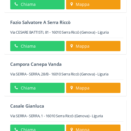
Chiama
Mappa
Fazio Salvatore A Serra Riccò
Via CESARE BATTISTI, 81
-
16010
Serra Riccò
(Genova) -
Liguria
Chiama
Mappa
Campora Canepa Vanda
Via SERRA - SERRA, 28/B
-
16010
Serra Riccò
(Genova) -
Liguria
Chiama
Mappa
Casale Gianluca
Via SERRA - SERRA, 1
-
16010
Serra Riccò
(Genova) -
Liguria
Chiama
Mappa