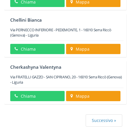
Chiama
Mappa
Chellini Bianca
Via PERNECCO INFERIORE - PEDEMONTE, 1
-
16010
Serra Riccò
(Genova) -
Liguria
Chiama
Mappa
Cherkashyna Valentyna
Via FRATELLI GAZZO - SAN CIPRIANO, 20
-
16010
Serra Riccò
(Genova)
-
Liguria
Chiama
Mappa
Successivo »