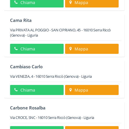
Chiama
Mappa
Cama Rita
Via PRIVATA AL POGGIO - SAN CIPRIANO, 45
-
16010
Serra Riccò
(Genova) -
Liguria
Chiama
Mappa
Cambiaso Carlo
Via VENEZIA, 4
-
16010
Serra Riccò
(Genova) -
Liguria
Chiama
Mappa
Carbone Rosalba
Via CROCE, SNC
-
16010
Serra Riccò
(Genova) -
Liguria