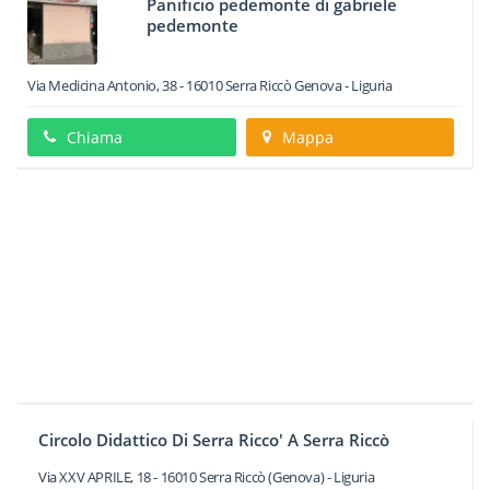
Panificio pedemonte di gabriele
pedemonte
Via Medicina Antonio, 38
-
16010
Serra Riccò
Genova -
Liguria
Chiama
Mappa
Circolo Didattico Di Serra Ricco' A Serra Riccò
Via XXV APRILE, 18
-
16010
Serra Riccò
(Genova) -
Liguria