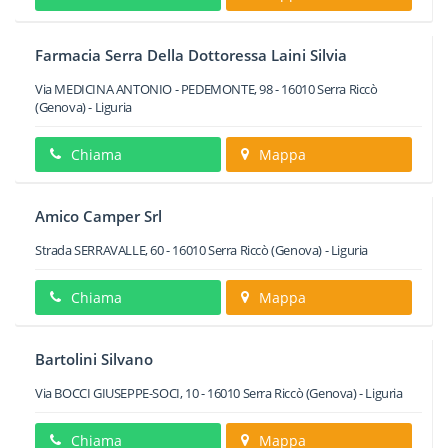
Farmacia Serra Della Dottoressa Laini Silvia
Via MEDICINA ANTONIO - PEDEMONTE, 98
-
16010
Serra Riccò
(Genova) -
Liguria
Chiama
Mappa
Amico Camper Srl
Strada SERRAVALLE, 60
-
16010
Serra Riccò
(Genova) -
Liguria
Chiama
Mappa
Bartolini Silvano
Via BOCCI GIUSEPPE-SOCI, 10
-
16010
Serra Riccò
(Genova) -
Liguria
Chiama
Mappa