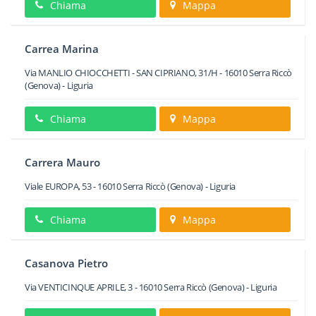
Chiama
Mappa
Carrea Marina
Via MANLIO CHIOCCHETTI - SAN CIPRIANO, 31/H
-
16010
Serra Riccò
(Genova) -
Liguria
Chiama
Mappa
Carrera Mauro
Viale EUROPA, 53
-
16010
Serra Riccò
(Genova) -
Liguria
Chiama
Mappa
Casanova Pietro
Via VENTICINQUE APRILE, 3
-
16010
Serra Riccò
(Genova) -
Liguria