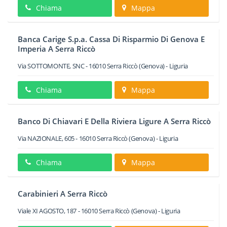
Chiama
Mappa
Banca Carige S.p.a. Cassa Di Risparmio Di Genova E
Imperia A Serra Riccò
Via SOTTOMONTE, SNC
-
16010
Serra Riccò
(Genova) -
Liguria
Chiama
Mappa
Banco Di Chiavari E Della Riviera Ligure A Serra Riccò
Via NAZIONALE, 605
-
16010
Serra Riccò
(Genova) -
Liguria
Chiama
Mappa
Carabinieri A Serra Riccò
Viale XI AGOSTO, 187
-
16010
Serra Riccò
(Genova) -
Liguria