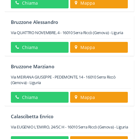
Chiama
Mappa
Bruzzone Alessandro
Via QUATTRO NOVEMBRE, 4
-
16010
Serra Riccò
(Genova) -
Liguria
Chiama
Mappa
Bruzzone Marziano
Via MEIRANA GIUSEPPE - PEDEMONTE, 14
-
16010
Serra Riccò
(Genova) -
Liguria
Chiama
Mappa
Calascibetta Enrico
Via EUGENIO L'EMIRO, 24/SC H
-
16010
Serra Riccò
(Genova) -
Liguria