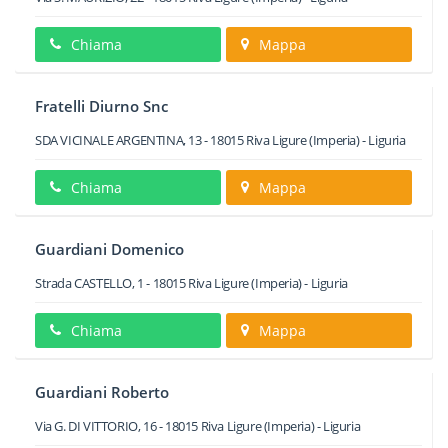
Chiama
Mappa
Fratelli Diurno Snc
SDA VICINALE ARGENTINA, 13
-
18015
Riva Ligure
(Imperia) -
Liguria
Chiama
Mappa
Guardiani Domenico
Strada CASTELLO, 1
-
18015
Riva Ligure
(Imperia) -
Liguria
Chiama
Mappa
Guardiani Roberto
Via G. DI VITTORIO, 16
-
18015
Riva Ligure
(Imperia) -
Liguria