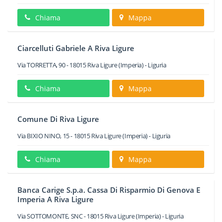
Chiama
Mappa
Ciarcelluti Gabriele A Riva Ligure
Via TORRETTA, 90
-
18015
Riva Ligure
(Imperia) -
Liguria
Chiama
Mappa
Comune Di Riva Ligure
Via BIXIO NINO, 15
-
18015
Riva Ligure
(Imperia) -
Liguria
Chiama
Mappa
Banca Carige S.p.a. Cassa Di Risparmio Di Genova E
Imperia A Riva Ligure
Via SOTTOMONTE, SNC
-
18015
Riva Ligure
(Imperia) -
Liguria