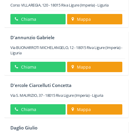
Corso VILLAREGIA, 120
-
18015
Riva Ligure
(Imperia) -
Liguria
Chiama
Mappa
D'annunzio Gabriele
Via BUONARROTI MICHELANGELO, 12
-
18015
Riva Ligure
(Imperia) -
Liguria
Chiama
Mappa
D'ercole Ciarcelluti Concetta
Via S. MAURIZIO, 37
-
18015
Riva Ligure
(Imperia) -
Liguria
Chiama
Mappa
Daglio Giulio