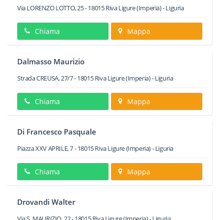
Via LORENZO LOTTO, 25
-
18015
Riva Ligure
(Imperia) -
Liguria
Chiama
Mappa
Dalmasso Maurizio
Strada CREUSA, 27/7
-
18015
Riva Ligure
(Imperia) -
Liguria
Chiama
Mappa
Di Francesco Pasquale
Piazza XXV APRILE, 7
-
18015
Riva Ligure
(Imperia) -
Liguria
Chiama
Mappa
Drovandi Walter
Via S. MAURIZIO, 22
-
18015
Riva Ligure
(Imperia) -
Liguria