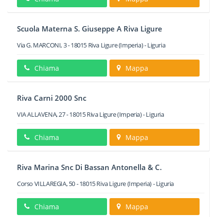
Scuola Materna S. Giuseppe A Riva Ligure
Via G. MARCONI, 3
-
18015
Riva Ligure
(Imperia) -
Liguria
Chiama
Mappa
Riva Carni 2000 Snc
VIA ALLAVENA, 27
-
18015
Riva Ligure
(Imperia) -
Liguria
Chiama
Mappa
Riva Marina Snc Di Bassan Antonella & C.
Corso VILLAREGIA, 50
-
18015
Riva Ligure
(Imperia) -
Liguria
Chiama
Mappa