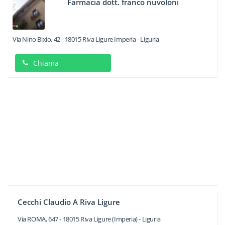
Farmacia dott. franco nuvoloni
Via Nino Bixio, 42
-
18015
Riva Ligure
Imperia -
Liguria
Chiama
Cecchi Claudio A Riva Ligure
Via ROMA, 647
-
18015
Riva Ligure
(Imperia) -
Liguria