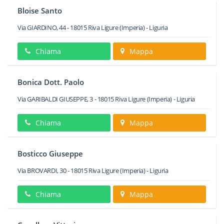
Bloise Santo
Via GIARDINO, 44
-
18015
Riva Ligure
(Imperia) -
Liguria
Chiama
Mappa
Bonica Dott. Paolo
Via GARIBALDI GIUSEPPE, 3
-
18015
Riva Ligure
(Imperia) -
Liguria
Chiama
Mappa
Bosticco Giuseppe
Via BROVARDI, 30
-
18015
Riva Ligure
(Imperia) -
Liguria
Chiama
Mappa