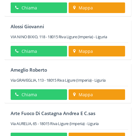
Chiama
Mappa
Alossi Giovanni
VIA NINO BIXIO, 118
-
18015
Riva Ligure
(Imperia) -
Liguria
Chiama
Mappa
Ameglio Roberto
Via GRAVEGLIA, 113
-
18015
Riva Ligure
(Imperia) -
Liguria
Chiama
Mappa
Arte Fuoco Di Castagna Andrea E C.sas
Via AURELIA, 65
-
18015
Riva Ligure
(Imperia) -
Liguria