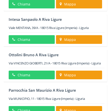
Chiama
Mappa
Intesa Sanpaolo A Riva Ligure
Viale MENTANA, 39/A
-
18015
Riva Ligure
(Imperia) -
Liguria
Chiama
Mappa
Ottolini Bruno A Riva Ligure
Via VINCENZO GIOBERTI, 21/A
-
18015
Riva Ligure
(Imperia) -
Liguria
Chiama
Mappa
Parrocchia San Maurizio A Riva Ligure
Via MUNICIPIO, 11
-
18015
Riva Ligure
(Imperia) -
Liguria
Chiama
Mappa