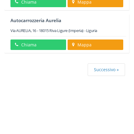
Chiama
Mappa
Autocarrozzeria Aurelia
Via AURELIA, 16
-
18015
Riva Ligure
(Imperia) -
Liguria
Chiama
Mappa
Successivo »