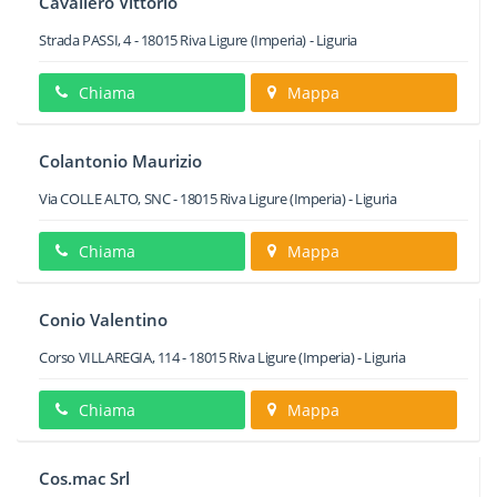
Cavallero Vittorio
Strada PASSI, 4
-
18015
Riva Ligure
(Imperia) -
Liguria
Chiama
Mappa
Colantonio Maurizio
Via COLLE ALTO, SNC
-
18015
Riva Ligure
(Imperia) -
Liguria
Chiama
Mappa
Conio Valentino
Corso VILLAREGIA, 114
-
18015
Riva Ligure
(Imperia) -
Liguria
Chiama
Mappa
Cos.mac Srl