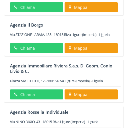
Chiama
Mappa
Agenzia Il Borgo
Via STAZIONE - ARMA, 185
-
18015
Riva Ligure
(Imperia) -
Liguria
Chiama
Mappa
Agenzia Immobiliare Riviera S.a.s. Di Geom. Conio
Livio & C.
Piazza MATTEOTTI, 12
-
18015
Riva Ligure
(Imperia) -
Liguria
Chiama
Mappa
Agenzia Rossella Individuale
Via NINO BIXIO, 43
-
18015
Riva Ligure
(Imperia) -
Liguria