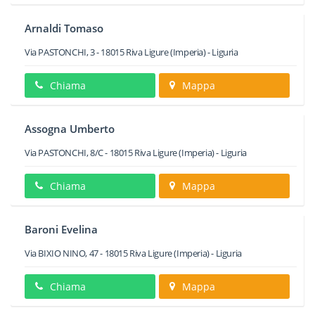
Arnaldi Tomaso
Via PASTONCHI, 3
-
18015
Riva Ligure
(Imperia) -
Liguria
Chiama
Mappa
Assogna Umberto
Via PASTONCHI, 8/C
-
18015
Riva Ligure
(Imperia) -
Liguria
Chiama
Mappa
Baroni Evelina
Via BIXIO NINO, 47
-
18015
Riva Ligure
(Imperia) -
Liguria
Chiama
Mappa