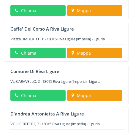
Chiama
Mappa
Caffe' Del Corso A Riva Ligure
Piazza UMBERTO I, 6
-
18015
Riva Ligure
(Imperia) -
Liguria
Chiama
Mappa
Comune Di Riva Ligure
Via CARAVELLO, 2
-
18015
Riva Ligure
(Imperia) -
Liguria
Chiama
Mappa
D'andrea Antonietta A Riva Ligure
VC. II FORTORE, 3
-
18015
Riva Ligure
(Imperia) -
Liguria