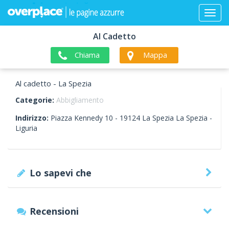
Al Cadetto
Chiama
Mappa
Al cadetto - La Spezia
Categorie:
Abbigliamento
Indirizzo:
Piazza Kennedy 10 -
19124
La Spezia
La Spezia -
Liguria
Lo sapevi che
Recensioni