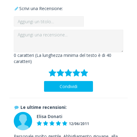
Scrivi una Recensione:
0
caratteri (La lunghezza minima del testo è di 40
caratteri)
Condividi
Le ultime recensioni:
Elisa Donati
12/06/2011
Personale molto gentile. Abbigliamento giovane, alla