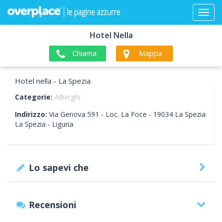
Hotel Nella
Chiama
Mappa
Hotel nella - La Spezia
Categorie:
Alberghi
Indirizzo:
Via Genova 591 - Loc. La Foce -
19034
La Spezia
La Spezia -
Liguria
Lo sapevi che
Recensioni