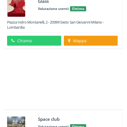
Glass
Valutazione utenti:
Ottimo
Piazza Indro Montanelli, 2
-
20099
Sesto San Giovanni
Milano -
Lombardia
Chiama
Mappa
Space club
Valutazione utenti:
Ottimo