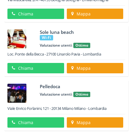
Chiama
Mappa
Sole luna beach
Wi-Fi
Valutazione utenti:
Ottimo
Loc. Ponte della Becca
-
27100
Linarolo
Pavia -
Lombardia
Chiama
Mappa
Pelledoca
Valutazione utenti:
Ottimo
Viale Enrico Forlanini, 121
-
20134
Milano
Milano -
Lombardia
Chiama
Mappa