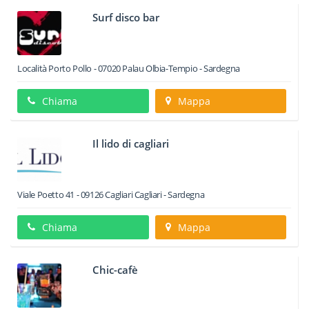
Surf disco bar
Località Porto Pollo
-
07020
Palau
Olbia-Tempio -
Sardegna
Chiama
Mappa
Il lido di cagliari
Viale Poetto 41
-
09126
Cagliari
Cagliari -
Sardegna
Chiama
Mappa
Chic-cafè