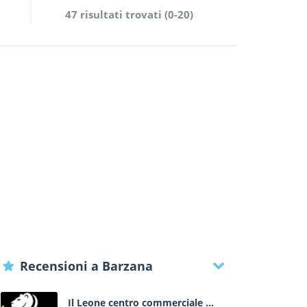
47 risultati trovati (0-20)
Recensioni a Barzana
Il Leone centro commerciale a Lonato - Brescia