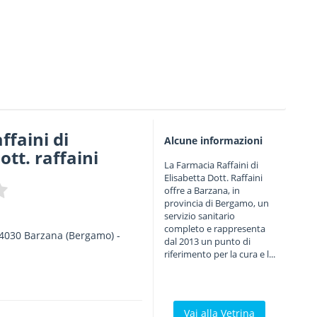
ffaini di
Alcune informazioni
ott. raffaini
La Farmacia Raffaini di
Elisabetta Dott. Raffaini
offre a Barzana, in
provincia di Bergamo, un
servizio sanitario
completo e rappresenta
4030
Barzana
(Bergamo) -
dal 2013 un punto di
riferimento per la cura e l...
Vai alla Vetrina