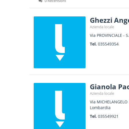
0 Recensioni
Ghezzi Ang
Azienda locale
Via PROVINCIALE - S
Tel.
035549354
Gianola Pa
Azienda locale
Via MICHELANGELO
Lombardia
Tel.
035549921