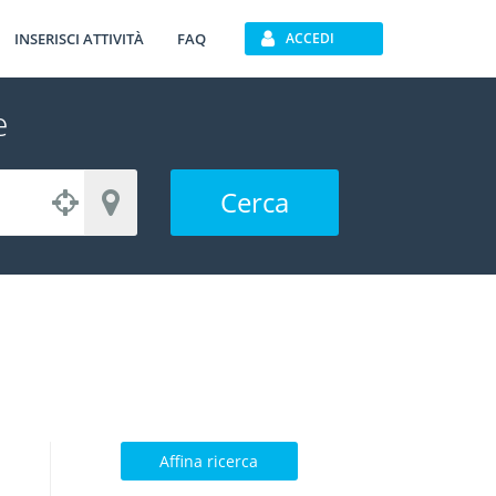
INSERISCI ATTIVITÀ
FAQ
ACCEDI
e
Cerca
Affina ricerca