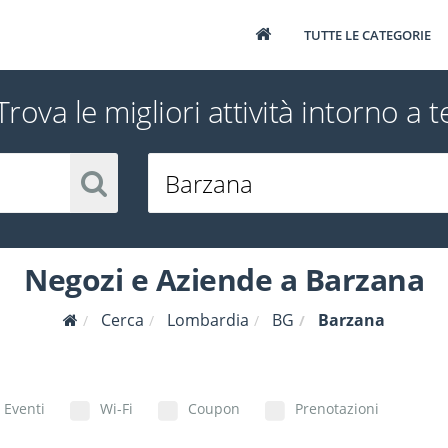
TUTTE LE CATEGORIE
Trova le migliori attività intorno a t
Negozi e Aziende a Barzana
Cerca
Lombardia
BG
Barzana
Eventi
Wi-Fi
Coupon
Prenotazioni