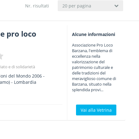
Nr. risultati
20 per pagina
e pro loco
Alcune informazioni
Associazione Pro Loco
Barzana, l'emblema di
eccellenza nella
valorizzazione del
iato e di solidarietà
patrimonio culturale e
delle tradizioni del
ioni del Mondo 2006
-
meraviglioso comune di
amo) -
Lombardia
Barzana, situato nella
splendida provi...
Vai alla Vetrina