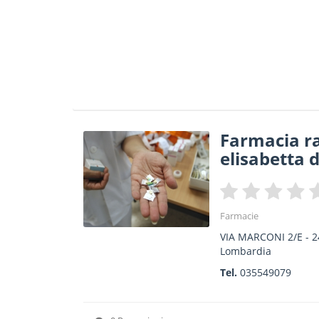
Farmacia ra
elisabetta d
Farmacie
VIA MARCONI 2/E
-
2
Lombardia
Tel.
035549079