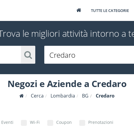
TUTTE LE CATEGORIE
Trova le migliori attività intorno a t
Negozi e Aziende a Credaro
Cerca
Lombardia
BG
Credaro
Eventi
Wi-Fi
Coupon
Prenotazioni