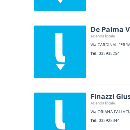
De Palma V
Azienda locale
Via CARDINAL FERRA
Tel.
035935254
Finazzi Gi
Azienda locale
Via ORIANA FALLACI,
Tel.
035928344