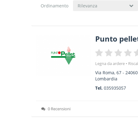
Ordinamento
Rilevanza
Punto pelle
Legna da ardere
Risca
Via Roma, 67
-
24060
Lombardia
Tel.
035935057
0 Recensioni