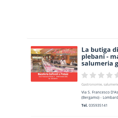
La butiga di
plebani - m
salumeria 
Gastronomie, salumerie 
Via S. Francesco D'As
(Bergamo) -
Lombard
Tel.
035935141