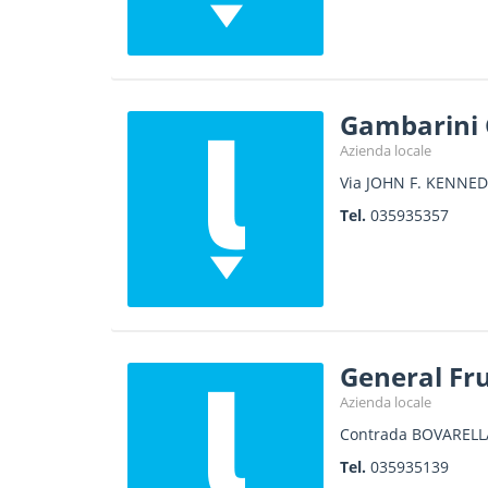
Gambarini 
Azienda locale
Via JOHN F. KENNED
Tel.
035935357
General Frui
Azienda locale
Contrada BOVARELL
Tel.
035935139