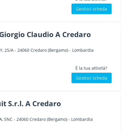
Gestisci scheda
Giorgio Claudio A Credaro
Y, 25/A
-
24060
Credaro
(Bergamo) -
Lombardia
È la tua attività?
Gestisci scheda
t S.r.l. A Credaro
A, SNC
-
24060
Credaro
(Bergamo) -
Lombardia