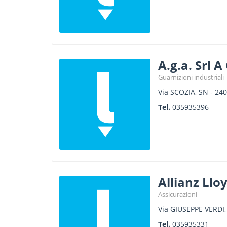
A.g.a. Srl 
Guarnizioni industriali
Via SCOZIA, SN
-
240
Tel.
035935396
Allianz Llo
Assicurazioni
Via GIUSEPPE VERDI,
Tel.
035935331