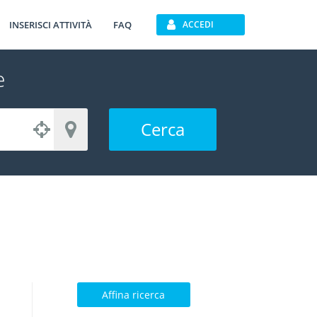
INSERISCI ATTIVITÀ
FAQ
ACCEDI
e
Cerca
Affina ricerca