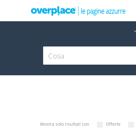
Mostra solo risultati con
Offerte