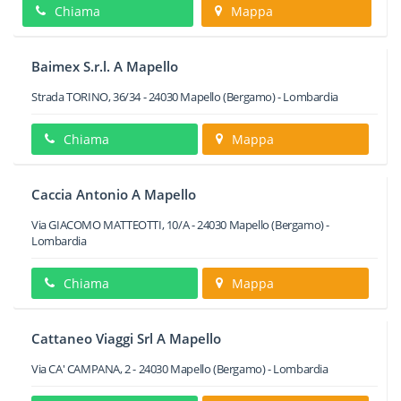
Chiama
Mappa
Baimex S.r.l. A Mapello
Strada TORINO, 36/34
-
24030
Mapello
(Bergamo) -
Lombardia
Chiama
Mappa
Caccia Antonio A Mapello
Via GIACOMO MATTEOTTI, 10/A
-
24030
Mapello
(Bergamo) -
Lombardia
Chiama
Mappa
Cattaneo Viaggi Srl A Mapello
Via CA' CAMPANA, 2
-
24030
Mapello
(Bergamo) -
Lombardia