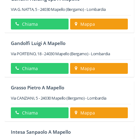
VIA G. NATTA, 5
-
24030
Mapello
(Bergamo) -
Lombardia
Chiama
Mappa
Gandolfi Luigi A Mapello
Via PORTEINO, 18
-
24030
Mapello
(Bergamo) -
Lombardia
Chiama
Mappa
Grasso Pietro A Mapello
Via CANZIANI, 5
-
24030
Mapello
(Bergamo) -
Lombardia
Chiama
Mappa
Intesa Sanpaolo A Mapello