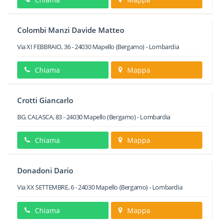
Colombi Manzi Davide Matteo
Via XI FEBBRAIO, 36
-
24030
Mapello
(Bergamo) -
Lombardia
Chiama
Mappa
Crotti Giancarlo
BG. CALASCA, 83
-
24030
Mapello
(Bergamo) -
Lombardia
Chiama
Mappa
Donadoni Dario
Via XX SETTEMBRE, 6
-
24030
Mapello
(Bergamo) -
Lombardia
Chiama
Mappa