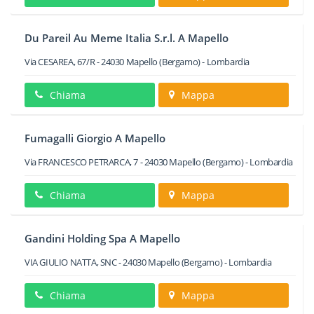
Du Pareil Au Meme Italia S.r.l. A Mapello
Via CESAREA, 67/R
-
24030
Mapello
(Bergamo) -
Lombardia
Chiama
Mappa
Fumagalli Giorgio A Mapello
Via FRANCESCO PETRARCA, 7
-
24030
Mapello
(Bergamo) -
Lombardia
Chiama
Mappa
Gandini Holding Spa A Mapello
VIA GIULIO NATTA, SNC
-
24030
Mapello
(Bergamo) -
Lombardia
Chiama
Mappa