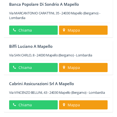
Banca Popolare Di Sondrio A Mapello
Via MARCANTONIO CARATTINI, 35
-
24030
Mapello
(Bergamo) -
Lombardia
Chiama
Mappa
Biffi Luciano A Mapello
Via SAN CARLO, 8
-
24030
Mapello
(Bergamo) -
Lombardia
Chiama
Mappa
Cabrini Assicurazioni Srl A Mapello
Via VINCENZO BELLINI, 43
-
24030
Mapello
(Bergamo) -
Lombardia
Chiama
Mappa