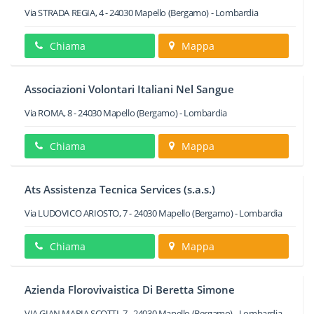
Via STRADA REGIA, 4
-
24030
Mapello
(Bergamo) -
Lombardia
Chiama
Mappa
Associazioni Volontari Italiani Nel Sangue
Via ROMA, 8
-
24030
Mapello
(Bergamo) -
Lombardia
Chiama
Mappa
Ats Assistenza Tecnica Services (s.a.s.)
Via LUDOVICO ARIOSTO, 7
-
24030
Mapello
(Bergamo) -
Lombardia
Chiama
Mappa
Azienda Florovivaistica Di Beretta Simone
VIA GIAN MARIA SCOTTI, 7
-
24030
Mapello
(Bergamo) -
Lombardia