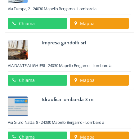
Via Europa, 2
-
24030
Mapello
Bergamo -
Lombardia
Chiama
Mappa
Impresa gandolfi srl
VIA DANTE ALIGHIERI
-
24030
Mapello
Bergamo -
Lombardia
Chiama
Mappa
Idraulica lombarda 3 m
Via Giulio Natta, 8
-
24030
Mapello
Bergamo -
Lombardia
Chiama
Mappa