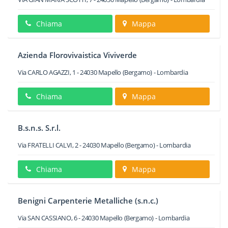
Chiama
Mappa
Azienda Florovivaistica Viviverde
Via CARLO AGAZZI, 1
-
24030
Mapello
(Bergamo) -
Lombardia
Chiama
Mappa
B.s.n.s. S.r.l.
Via FRATELLI CALVI, 2
-
24030
Mapello
(Bergamo) -
Lombardia
Chiama
Mappa
Benigni Carpenterie Metalliche (s.n.c.)
Via SAN CASSIANO, 6
-
24030
Mapello
(Bergamo) -
Lombardia