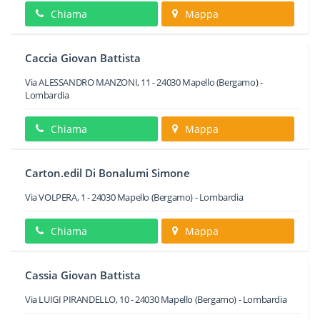
Chiama
Mappa
Caccia Giovan Battista
Via ALESSANDRO MANZONI, 11
-
24030
Mapello
(Bergamo) -
Lombardia
Chiama
Mappa
Carton.edil Di Bonalumi Simone
Via VOLPERA, 1
-
24030
Mapello
(Bergamo) -
Lombardia
Chiama
Mappa
Cassia Giovan Battista
Via LUIGI PIRANDELLO, 10
-
24030
Mapello
(Bergamo) -
Lombardia