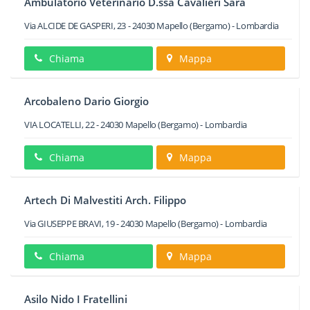
Ambulatorio Veterinario D.ssa Cavalieri Sara
Via ALCIDE DE GASPERI, 23
-
24030
Mapello
(Bergamo) -
Lombardia
Chiama
Mappa
Arcobaleno Dario Giorgio
VIA LOCATELLI, 22
-
24030
Mapello
(Bergamo) -
Lombardia
Chiama
Mappa
Artech Di Malvestiti Arch. Filippo
Via GIUSEPPE BRAVI, 19
-
24030
Mapello
(Bergamo) -
Lombardia
Chiama
Mappa
Asilo Nido I Fratellini