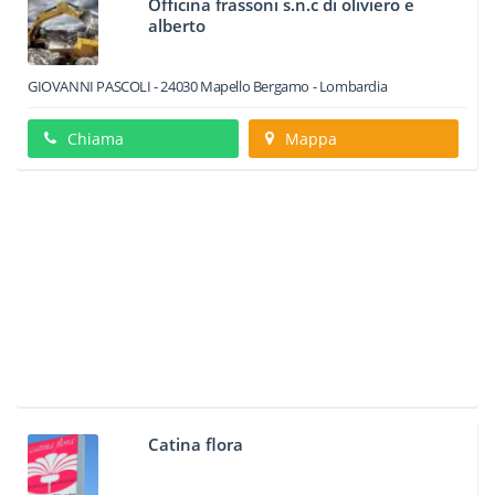
Officina frassoni s.n.c di oliviero e
alberto
GIOVANNI PASCOLI
-
24030
Mapello
Bergamo -
Lombardia
Chiama
Mappa
Catina flora