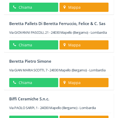
Chiama
Mappa
Beretta Pallets Di Beretta Ferruccio, Felice & C. Sas
Via GIOVANNI PASCOLI, 21
-
24030
Mapello
(Bergamo) -
Lombardia
Chiama
Mappa
Beretta Pietro Simone
Via GIAN MARIA SCOTTI, 7
-
24030
Mapello
(Bergamo) -
Lombardia
Chiama
Mappa
Biffi Ceramiche S.n.c.
Via PAOLO SARPI, 1
-
24030
Mapello
(Bergamo) -
Lombardia