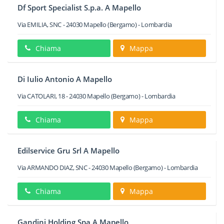
Df Sport Specialist S.p.a. A Mapello
Via EMILIA, SNC
-
24030
Mapello
(Bergamo) -
Lombardia
Chiama
Mappa
Di Iulio Antonio A Mapello
Via CATOLARI, 18
-
24030
Mapello
(Bergamo) -
Lombardia
Chiama
Mappa
Edilservice Gru Srl A Mapello
Via ARMANDO DIAZ, SNC
-
24030
Mapello
(Bergamo) -
Lombardia
Chiama
Mappa
Gandini Holding Spa A Mapello