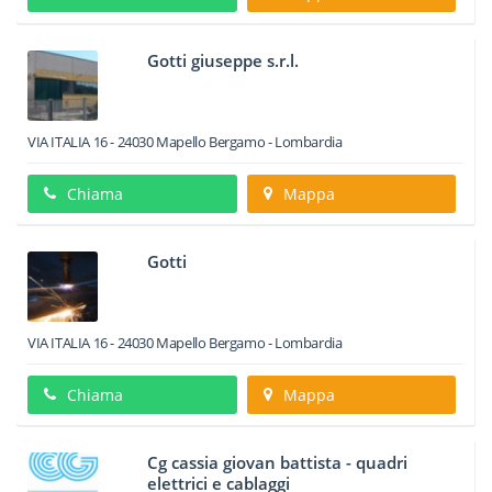
Gotti giuseppe s.r.l.
VIA ITALIA 16
-
24030
Mapello
Bergamo -
Lombardia
Chiama
Mappa
Gotti
VIA ITALIA 16
-
24030
Mapello
Bergamo -
Lombardia
Chiama
Mappa
Cg cassia giovan battista - quadri
elettrici e cablaggi