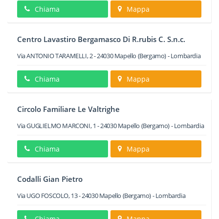
Chiama
Mappa
Centro Lavastiro Bergamasco Di R.rubis C. S.n.c.
Via ANTONIO TARAMELLI, 2
-
24030
Mapello
(Bergamo) -
Lombardia
Chiama
Mappa
Circolo Familiare Le Valtrighe
Via GUGLIELMO MARCONI, 1
-
24030
Mapello
(Bergamo) -
Lombardia
Chiama
Mappa
Codalli Gian Pietro
Via UGO FOSCOLO, 13
-
24030
Mapello
(Bergamo) -
Lombardia
Chiama
Mappa