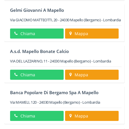
Gelmi Giovanni A Mapello
Via GIACOMO MATTEOTTI, 20
-
24030
Mapello
(Bergamo) -
Lombardia
Chiama
Mappa
A.s.d. Mapello Bonate Calcio
VIA DEL LAZZARINO, 11
-
24030
Mapello
(Bergamo) -
Lombardia
Chiama
Mappa
Banca Popolare Di Bergamo Spa A Mapello
Via MAMELI, 120
-
24030
Mapello
(Bergamo) -
Lombardia
Chiama
Mappa