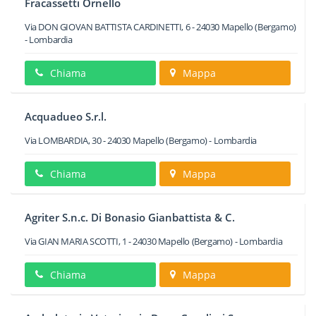
Fracassetti Ornello
Via DON GIOVAN BATTISTA CARDINETTI, 6
-
24030
Mapello
(Bergamo)
-
Lombardia
Chiama
Mappa
Acquadueo S.r.l.
Via LOMBARDIA, 30
-
24030
Mapello
(Bergamo) -
Lombardia
Chiama
Mappa
Agriter S.n.c. Di Bonasio Gianbattista & C.
Via GIAN MARIA SCOTTI, 1
-
24030
Mapello
(Bergamo) -
Lombardia
Chiama
Mappa