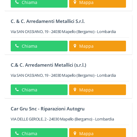
Chiama
Mappa
C. & C. Arredamenti Metallici S.r.l.
Via SAN CASSIANO, 19
-
24030
Mapello
(Bergamo) -
Lombardia
Chiama
Mappa
C.& C. Arredamenti Metallici (s.r.l.)
Via SAN CASSIANO, 19
-
24030
Mapello
(Bergamo) -
Lombardia
Chiama
Mappa
Car Gru Snc - Riparazioni Autogru
VIA DELLE GEROLE, 2
-
24030
Mapello
(Bergamo) -
Lombardia
Chiama
Mappa