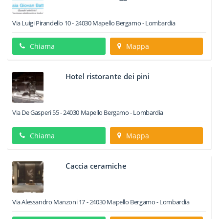
Via Luigi Pirandello 10
-
24030
Mapello
Bergamo -
Lombardia
Chiama
Mappa
Hotel ristorante dei pini
Via De Gasperi 55
-
24030
Mapello
Bergamo -
Lombardia
Chiama
Mappa
Caccia ceramiche
Via Alessandro Manzoni 17
-
24030
Mapello
Bergamo -
Lombardia