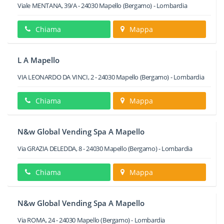
Viale MENTANA, 39/A
-
24030
Mapello
(Bergamo) -
Lombardia
Chiama
Mappa
L A Mapello
VIA LEONARDO DA VINCI, 2
-
24030
Mapello
(Bergamo) -
Lombardia
Chiama
Mappa
N&w Global Vending Spa A Mapello
Via GRAZIA DELEDDA, 8
-
24030
Mapello
(Bergamo) -
Lombardia
Chiama
Mappa
N&w Global Vending Spa A Mapello
Via ROMA, 24
-
24030
Mapello
(Bergamo) -
Lombardia