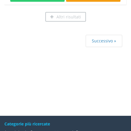
Altri risultati
Successivo »
Categorie più ricercate