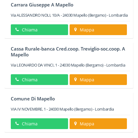
Carrara Giuseppe A Mapello
Via ALESSANDRO NOLI, 10/A
-
24030
Mapello
(Bergamo) -
Lombardia
Chiama
Mappa
Cassa Rurale-banca Cred.coop. Treviglio-soc.coop. A
Mapello
Via LEONARDO DA VINCI, 1
-
24030
Mapello
(Bergamo) -
Lombardia
Chiama
Mappa
Comune Di Mapello
VIA IV NOVEMBRE, 1
-
24030
Mapello
(Bergamo) -
Lombardia
Chiama
Mappa