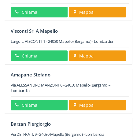
Chiama
Mappa
Visconti Srl A Mapello
Largo L. VISCONTI, 1
-
24030
Mapello
(Bergamo) -
Lombardia
Chiama
Mappa
Amapane Stefano
Via ALESSANDRO MANZONI, 6
-
24030
Mapello
(Bergamo) -
Lombardia
Chiama
Mappa
Barzan Piergiorgio
Via DEI FRATI, 9
-
24030
Mapello
(Bergamo) -
Lombardia