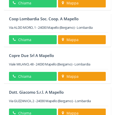
Chiama
Mappa
Coop Lombardia Soc. Coop. A Mapello
Via ALDO MORO, 1
-
24030
Mapello
(Bergamo) -
Lombardia
Chiama
Mappa
Copre Due Srl A Mapello
Viale MILANO, 48
-
24030
Mapello
(Bergamo) -
Lombardia
Chiama
Mappa
Dott. Giacomo S.r.l. A Mapello
Via GUZZANICA, 2
-
24030
Mapello
(Bergamo) -
Lombardia
Chiama
Mappa