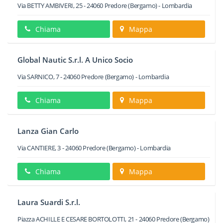
Via BETTY AMBIVERI, 25
-
24060
Predore
(Bergamo) -
Lombardia
Chiama
Mappa
Global Nautic S.r.l. A Unico Socio
Via SARNICO, 7
-
24060
Predore
(Bergamo) -
Lombardia
Chiama
Mappa
Lanza Gian Carlo
Via CANTIERE, 3
-
24060
Predore
(Bergamo) -
Lombardia
Chiama
Mappa
Laura Suardi S.r.l.
Piazza ACHILLE E CESARE BORTOLOTTI, 21
-
24060
Predore
(Bergamo)