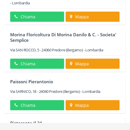
-
Lombardia
Chiama
Mappa
Morina Floricoltura Di Morina Danilo & C. - Societa'
Semplice
Via SAN ROCCO, 5
-
24060
Predore
(Bergamo) -
Lombardia
Chiama
Mappa
Paissoni Pierantonio
Via SARNICO, 18
-
24060
Predore
(Bergamo) -
Lombardia
Chiama
Mappa
Ristorante Il 21