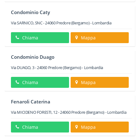
Condominio Caty
Via SARNICO, SNC
-
24060
Predore
(Bergamo) -
Lombardia
Chiama
Mappa
Condominio Duago
Via DUAGO, 3
-
24060
Predore
(Bergamo) -
Lombardia
Chiama
Mappa
Fenaroli Caterina
Via MICIDENO FORESTI, 12
-
24060
Predore
(Bergamo) -
Lombardia
Chiama
Mappa