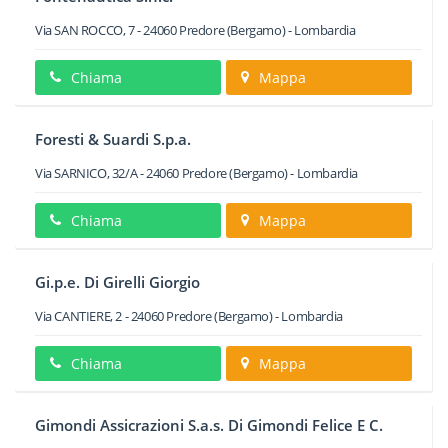
Via SAN ROCCO, 7
-
24060
Predore
(Bergamo) -
Lombardia
Chiama
Mappa
Foresti & Suardi S.p.a.
Via SARNICO, 32/A
-
24060
Predore
(Bergamo) -
Lombardia
Chiama
Mappa
Gi.p.e. Di Girelli Giorgio
Via CANTIERE, 2
-
24060
Predore
(Bergamo) -
Lombardia
Chiama
Mappa
Gimondi Assicrazioni S.a.s. Di Gimondi Felice E C.