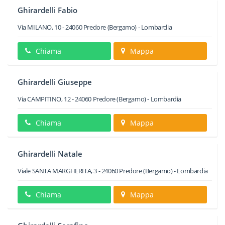
Ghirardelli Fabio
Via MILANO, 10
-
24060
Predore
(Bergamo) -
Lombardia
Chiama
Mappa
Ghirardelli Giuseppe
Via CAMPITINO, 12
-
24060
Predore
(Bergamo) -
Lombardia
Chiama
Mappa
Ghirardelli Natale
Viale SANTA MARGHERITA, 3
-
24060
Predore
(Bergamo) -
Lombardia
Chiama
Mappa