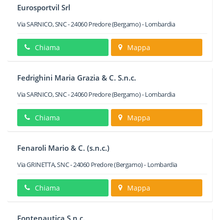
Eurosportvil Srl
Via SARNICO, SNC
-
24060
Predore
(Bergamo) -
Lombardia
Chiama
Mappa
Fedrighini Maria Grazia & C. S.n.c.
Via SARNICO, SNC
-
24060
Predore
(Bergamo) -
Lombardia
Chiama
Mappa
Fenaroli Mario & C. (s.n.c.)
Via GRINETTA, SNC
-
24060
Predore
(Bergamo) -
Lombardia
Chiama
Mappa
Fontenautica S.n.c.