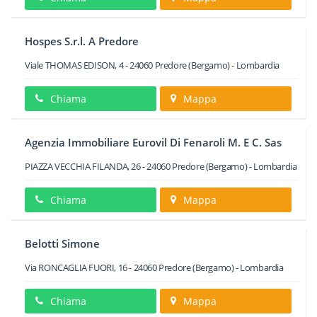
Hospes S.r.l. A Predore
Viale THOMAS EDISON, 4
-
24060
Predore
(Bergamo) -
Lombardia
Chiama
Mappa
Agenzia Immobiliare Eurovil Di Fenaroli M. E C. Sas
PIAZZA VECCHIA FILANDA, 26
-
24060
Predore
(Bergamo) -
Lombardia
Chiama
Mappa
Belotti Simone
Via RONCAGLIA FUORI, 16
-
24060
Predore
(Bergamo) -
Lombardia
Chiama
Mappa