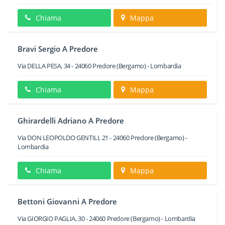
Chiama
Mappa
Bravi Sergio A Predore
Via DELLA PESA, 34
-
24060
Predore
(Bergamo) -
Lombardia
Chiama
Mappa
Ghirardelli Adriano A Predore
Via DON LEOPOLDO GENTILI, 21
-
24060
Predore
(Bergamo) -
Lombardia
Chiama
Mappa
Bettoni Giovanni A Predore
Via GIORGIO PAGLIA, 30
-
24060
Predore
(Bergamo) -
Lombardia