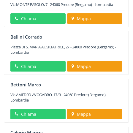
Via MONTE FASOLO, 7
-
24060
Predore
(Bergamo) -
Lombardia
Chiama
Mappa
Bellini Corrado
Piazza DI S. MARIA AUSILIATRICE, 27
-
24060
Predore
(Bergamo) -
Lombardia
Chiama
Mappa
Bettoni Marco
Via AMEDEO AVOGADRO, 17/B
-
24060
Predore
(Bergamo) -
Lombardia
Chiama
Mappa
Colosio Marisca