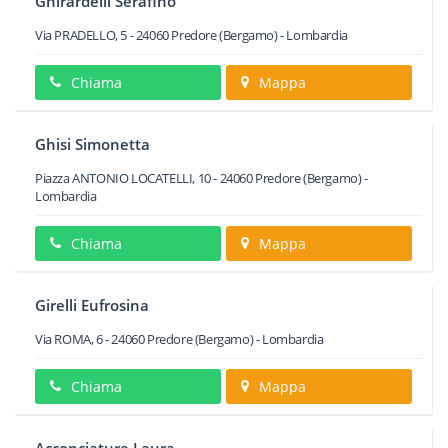
Ghirardelli Serafino
Via PRADELLO, 5
-
24060
Predore
(Bergamo) -
Lombardia
Chiama
Mappa
Ghisi Simonetta
Piazza ANTONIO LOCATELLI, 10
-
24060
Predore
(Bergamo) -
Lombardia
Chiama
Mappa
Girelli Eufrosina
Via ROMA, 6
-
24060
Predore
(Bergamo) -
Lombardia
Chiama
Mappa