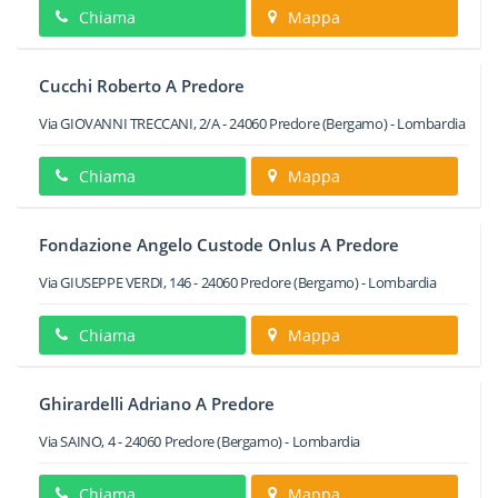
Chiama
Mappa
Cucchi Roberto A Predore
Via GIOVANNI TRECCANI, 2/A
-
24060
Predore
(Bergamo) -
Lombardia
Chiama
Mappa
Fondazione Angelo Custode Onlus A Predore
Via GIUSEPPE VERDI, 146
-
24060
Predore
(Bergamo) -
Lombardia
Chiama
Mappa
Ghirardelli Adriano A Predore
Via SAINO, 4
-
24060
Predore
(Bergamo) -
Lombardia
Chiama
Mappa