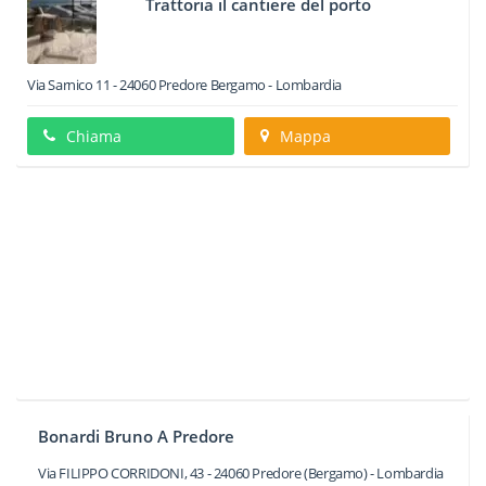
Trattoria il cantiere del porto
Via Sarnico 11
-
24060
Predore
Bergamo -
Lombardia
Chiama
Mappa
Bonardi Bruno A Predore
Via FILIPPO CORRIDONI, 43
-
24060
Predore
(Bergamo) -
Lombardia