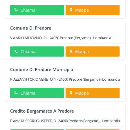
Chiama
Mappa
Comune Di Predore
Via ARIO MUCIANO, 21
-
24060
Predore
(Bergamo) -
Lombardia
Chiama
Mappa
Comune Di Predore Municipio
PIAZZA VITTORIO VENETO, 1
-
24060
Predore
(Bergamo) -
Lombardia
Chiama
Mappa
Credito Bergamasco A Predore
Piazza MISSORI GIUSEPPE, 3
-
24060
Predore
(Bergamo) -
Lombardia