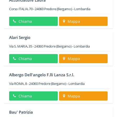
Acconciature Laura
Corso ITALIA, 70
-
24060
Predore
(Bergamo) -
Lombardia
Chiama
Mappa
Alari Sergio
Via S. MARIA, 35
-
24060
Predore
(Bergamo) -
Lombardia
Chiama
Mappa
Albergo Dell'angelo F.lli Lanza S.r.l.
Via ROMA, 8
-
24060
Predore
(Bergamo) -
Lombardia
Chiama
Mappa
Bau' Patrizia