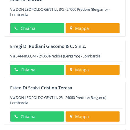
Via DON LEOPOLDO GENTILI, 3/5
-
24060
Predore
(Bergamo) -
Lombardia
Chiama
Mappa
Erregi Di Rudiani Giacomo & C. S.n.c.
Via SARNICO, 44
-
24060
Predore
(Bergamo) -
Lombardia
Chiama
Mappa
Estee Di Scalvi Cristina Teresa
Via DON LEOPOLDO GENTILI, 25
-
24060
Predore
(Bergamo) -
Lombardia
Chiama
Mappa