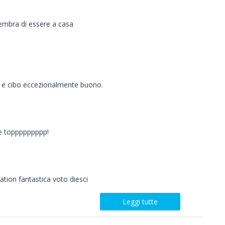
sembra di essere a casa
ca e cibo eccezionalmente buono.
e toppppppppp!
ation fantastica voto diesci
Leggi tutte