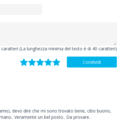
caratteri (La lunghezza minima del testo è di 40 caratteri)
Condividi
 amici, devo dire che mi sono trovato bene, cibo buono,
 mano.. Veramente un bel posto.. Da provare..