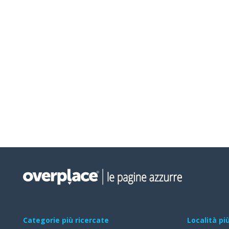
Categorie più ricercate
Località pi