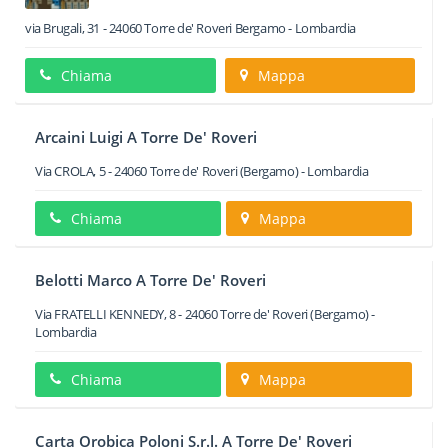
via Brugali, 31
-
24060
Torre de' Roveri
Bergamo -
Lombardia
Chiama
Mappa
Arcaini Luigi A Torre De' Roveri
Via CROLA, 5
-
24060
Torre de' Roveri
(Bergamo) -
Lombardia
Chiama
Mappa
Belotti Marco A Torre De' Roveri
Via FRATELLI KENNEDY, 8
-
24060
Torre de' Roveri
(Bergamo) -
Lombardia
Chiama
Mappa
Carta Orobica Poloni S.r.l. A Torre De' Roveri