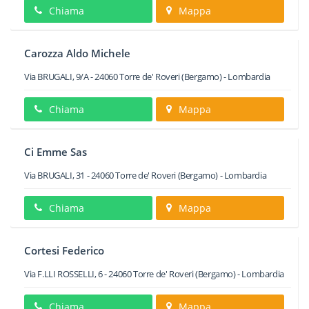
Chiama
Mappa
Carozza Aldo Michele
Via BRUGALI, 9/A
-
24060
Torre de' Roveri
(Bergamo) -
Lombardia
Chiama
Mappa
Ci Emme Sas
Via BRUGALI, 31
-
24060
Torre de' Roveri
(Bergamo) -
Lombardia
Chiama
Mappa
Cortesi Federico
Via F.LLI ROSSELLI, 6
-
24060
Torre de' Roveri
(Bergamo) -
Lombardia
Chiama
Mappa