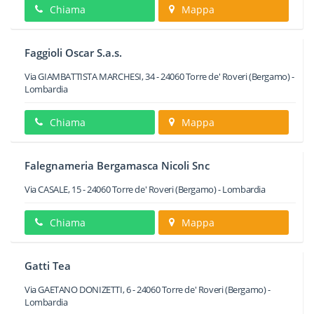
Chiama
Mappa
Faggioli Oscar S.a.s.
Via GIAMBATTISTA MARCHESI, 34
-
24060
Torre de' Roveri
(Bergamo) -
Lombardia
Chiama
Mappa
Falegnameria Bergamasca Nicoli Snc
Via CASALE, 15
-
24060
Torre de' Roveri
(Bergamo) -
Lombardia
Chiama
Mappa
Gatti Tea
Via GAETANO DONIZETTI, 6
-
24060
Torre de' Roveri
(Bergamo) -
Lombardia