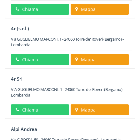
Chiama
Mappa
4r (s.r.l.)
Via GUGLIELMO MARCONI, 1
-
24060
Torre de' Roveri
(Bergamo) -
Lombardia
Chiama
Mappa
4r Srl
VIA GUGLIELMO MARCONI, 1
-
24060
Torre de' Roveri
(Bergamo) -
Lombardia
Chiama
Mappa
Alpi Andrea
Via G.ROSSA, 50
-
24060
Torre de' Roveri
(Bergamo) -
Lombardia