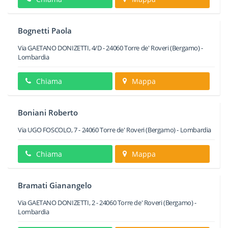
Bognetti Paola
Via GAETANO DONIZETTI, 4/D
-
24060
Torre de' Roveri
(Bergamo) -
Lombardia
Chiama
Mappa
Boniani Roberto
Via UGO FOSCOLO, 7
-
24060
Torre de' Roveri
(Bergamo) -
Lombardia
Chiama
Mappa
Bramati Gianangelo
Via GAETANO DONIZETTI, 2
-
24060
Torre de' Roveri
(Bergamo) -
Lombardia