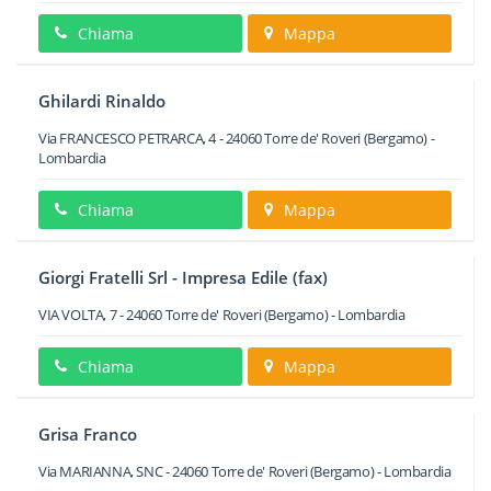
Chiama
Mappa
Ghilardi Rinaldo
Via FRANCESCO PETRARCA, 4
-
24060
Torre de' Roveri
(Bergamo) -
Lombardia
Chiama
Mappa
Giorgi Fratelli Srl - Impresa Edile (fax)
VIA VOLTA, 7
-
24060
Torre de' Roveri
(Bergamo) -
Lombardia
Chiama
Mappa
Grisa Franco
Via MARIANNA, SNC
-
24060
Torre de' Roveri
(Bergamo) -
Lombardia