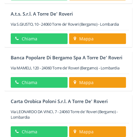
A.t.s. S.r.l. A Torre De' Roveri
Via S.GIUSTO, 10
-
24060
Torre de' Roveri
(Bergamo) -
Lombardia
Chiama
Mappa
Banca Popolare Di Bergamo Spa A Torre De' Roveri
Via MAMELI, 120
-
24060
Torre de' Roveri
(Bergamo) -
Lombardia
Chiama
Mappa
Carta Orobica Poloni S.r.l. A Torre De' Roveri
Via LEONARDO DA VINCI, 7
-
24060
Torre de' Roveri
(Bergamo) -
Lombardia
Chiama
Mappa