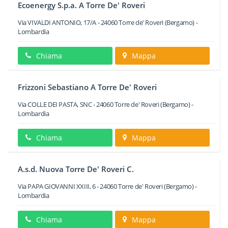
Ecoenergy S.p.a. A Torre De' Roveri
Via VIVALDI ANTONIO, 17/A
-
24060
Torre de' Roveri
(Bergamo) -
Lombardia
Chiama
Mappa
Frizzoni Sebastiano A Torre De' Roveri
Via COLLE DEI PASTA, SNC
-
24060
Torre de' Roveri
(Bergamo) -
Lombardia
Chiama
Mappa
A.s.d. Nuova Torre De' Roveri C.
Via PAPA GIOVANNI XXIII, 6
-
24060
Torre de' Roveri
(Bergamo) -
Lombardia
Chiama
Mappa