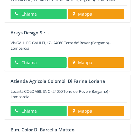
Chiama
Mappa
Arkys Design S.r.l.
Via GALILEO GALILEI, 17
-
24060
Torre de' Roveri
(Bergamo) -
Lombardia
Chiama
Mappa
Azienda Agricola Colombi' Di Farina Loriana
Località COLOMBI, SNC
-
24060
Torre de' Roveri
(Bergamo) -
Lombardia
Chiama
Mappa
B.m. Color Di Barcella Matteo