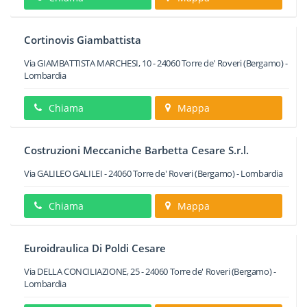
Cortinovis Giambattista
Via GIAMBATTISTA MARCHESI, 10
-
24060
Torre de' Roveri
(Bergamo) -
Lombardia
Chiama
Mappa
Costruzioni Meccaniche Barbetta Cesare S.r.l.
Via GALILEO GALILEI
-
24060
Torre de' Roveri
(Bergamo) -
Lombardia
Chiama
Mappa
Euroidraulica Di Poldi Cesare
Via DELLA CONCILIAZIONE, 25
-
24060
Torre de' Roveri
(Bergamo) -
Lombardia