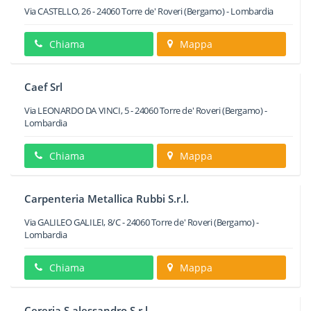
Via CASTELLO, 26
-
24060
Torre de' Roveri
(Bergamo) -
Lombardia
Chiama
Mappa
Caef Srl
Via LEONARDO DA VINCI, 5
-
24060
Torre de' Roveri
(Bergamo) -
Lombardia
Chiama
Mappa
Carpenteria Metallica Rubbi S.r.l.
Via GALILEO GALILEI, 8/C
-
24060
Torre de' Roveri
(Bergamo) -
Lombardia
Chiama
Mappa
Cereria S.alessandro S.r.l.