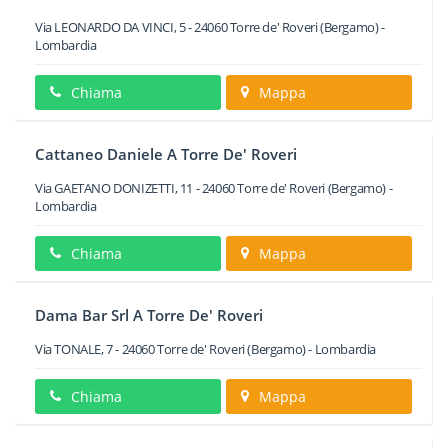
Via LEONARDO DA VINCI, 5
-
24060
Torre de' Roveri
(Bergamo) -
Lombardia
Chiama
Mappa
Cattaneo Daniele A Torre De' Roveri
Via GAETANO DONIZETTI, 11
-
24060
Torre de' Roveri
(Bergamo) -
Lombardia
Chiama
Mappa
Dama Bar Srl A Torre De' Roveri
Via TONALE, 7
-
24060
Torre de' Roveri
(Bergamo) -
Lombardia
Chiama
Mappa