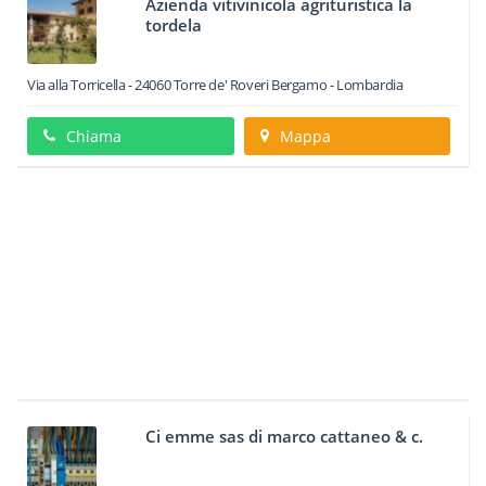
Azienda vitivinicola agrituristica la
tordela
Via alla Torricella
-
24060
Torre de' Roveri
Bergamo -
Lombardia
Chiama
Mappa
Ci emme sas di marco cattaneo & c.