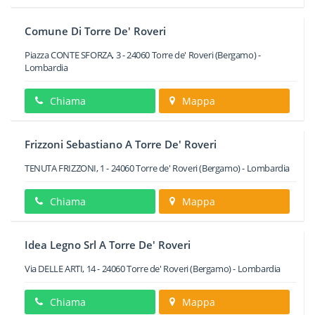
Comune Di Torre De' Roveri
Piazza CONTE SFORZA, 3
-
24060
Torre de' Roveri
(Bergamo) -
Lombardia
Chiama
Mappa
Frizzoni Sebastiano A Torre De' Roveri
TENUTA FRIZZONI, 1
-
24060
Torre de' Roveri
(Bergamo) -
Lombardia
Chiama
Mappa
Idea Legno Srl A Torre De' Roveri
Via DELLE ARTI, 14
-
24060
Torre de' Roveri
(Bergamo) -
Lombardia
Chiama
Mappa