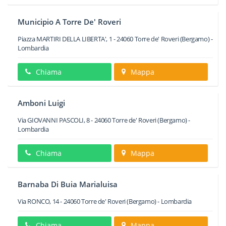
Municipio A Torre De' Roveri
Piazza MARTIRI DELLA LIBERTA', 1
-
24060
Torre de' Roveri
(Bergamo) -
Lombardia
Chiama
Mappa
Amboni Luigi
Via GIOVANNI PASCOLI, 8
-
24060
Torre de' Roveri
(Bergamo) -
Lombardia
Chiama
Mappa
Barnaba Di Buia Marialuisa
Via RONCO, 14
-
24060
Torre de' Roveri
(Bergamo) -
Lombardia
Chiama
Mappa