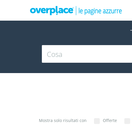
Mostra solo risultati con
Offerte