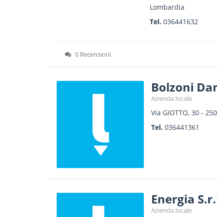
Lombardia
Tel.
036441632
0 Recensioni
Bolzoni Da
Azienda locale
Via GIOTTO, 30
-
250
Tel.
036441361
Energia S.r
Azienda locale