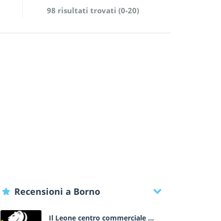
98 risultati trovati (0-20)
Recensioni a Borno
Il Leone centro commerciale a Lonato - Brescia