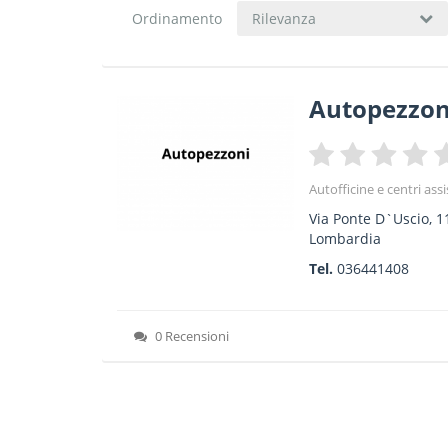
Ordinamento
Rilevanza
Autopezzon
Autofficine e centri ass
Via Ponte D`Uscio, 1
Lombardia
Tel.
036441408
0 Recensioni