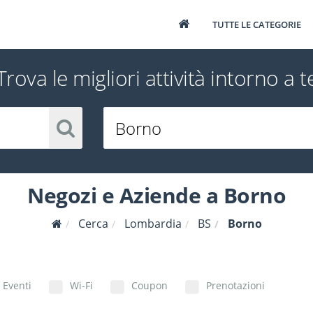
TUTTE LE CATEGORIE
Trova le migliori attività intorno a t
Negozi e Aziende a Borno
Cerca
Lombardia
BS
Borno
Eventi
Wi-Fi
Coupon
Prenotazioni