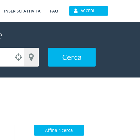
INSERISCI ATTIVITÀ
FAQ
ACCEDI
e
Cerca
Affina ricerca