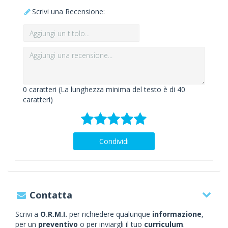
Scrivi una Recensione:
0
caratteri (La lunghezza minima del testo è di 40
caratteri)
Condividi
Contatta
Scrivi a
O.R.M.I.
per richiedere qualunque
informazione
,
per un
preventivo
o per inviargli il tuo
curriculum
.