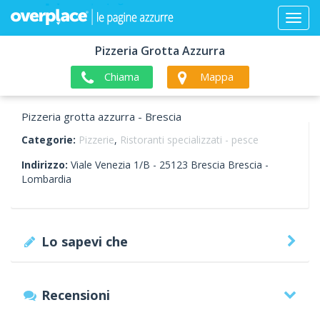
Pizzeria Grotta Azzurra
Chiama
Mappa
Pizzeria grotta azzurra - Brescia
Categorie:
Pizzerie
,
Ristoranti specializzati - pesce
Indirizzo:
Viale Venezia 1/B -
25123
Brescia
Brescia -
Lombardia
Lo sapevi che
Recensioni