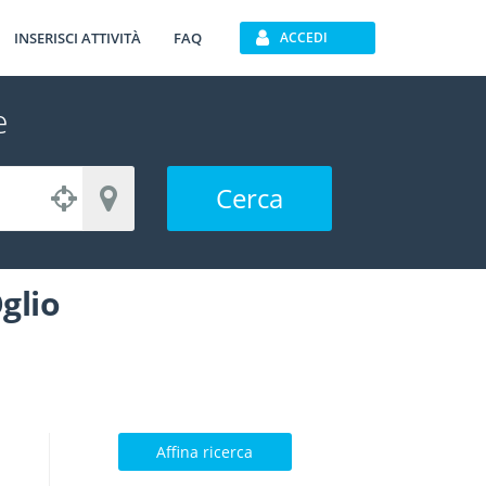
INSERISCI ATTIVITÀ
FAQ
ACCEDI
e
Cerca
glio
Affina ricerca