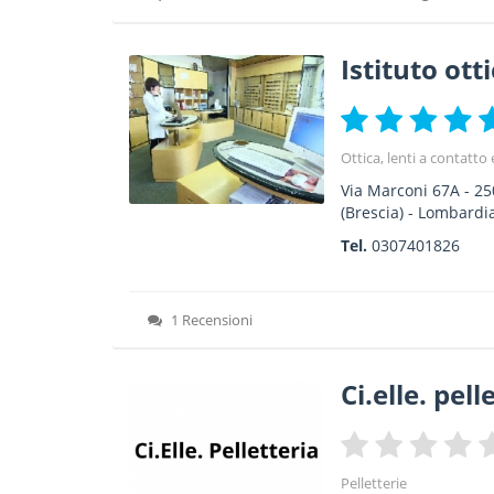
Istituto ott
Ottica, lenti a contatto 
Via Marconi 67A
-
25
(Brescia) -
Lombardi
Tel.
0307401826
1 Recensioni
Ci.elle. pell
Pelletterie