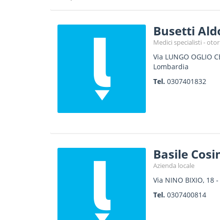
Busetti Ald
Medici specialisti - oto
Via LUNGO OGLIO CE
Lombardia
Tel.
0307401832
Basile Cosi
Azienda locale
Via NINO BIXIO, 18
Tel.
0307400814