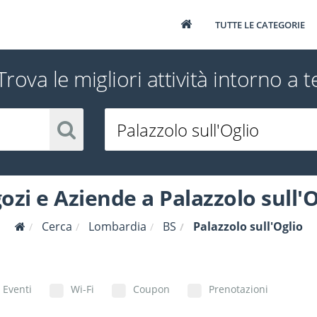
TUTTE LE CATEGORIE
Trova le migliori attività intorno a t
ozi e Aziende a Palazzolo sull'O
Cerca
Lombardia
BS
Palazzolo sull'Oglio
Eventi
Wi-Fi
Coupon
Prenotazioni