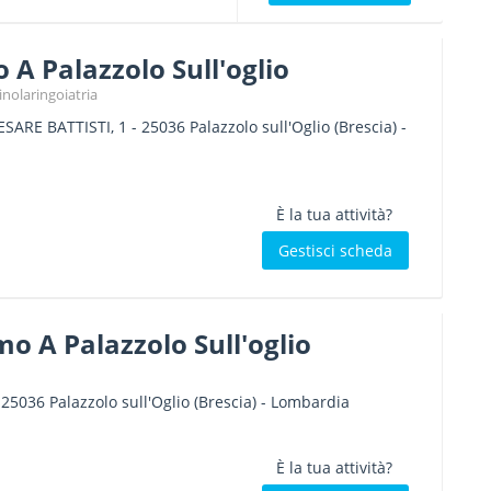
o A Palazzolo Sull'oglio
rinolaringoiatria
SARE BATTISTI, 1
-
25036
Palazzolo sull'Oglio
(Brescia) -
È la tua attività?
Gestisci scheda
mo A Palazzolo Sull'oglio
-
25036
Palazzolo sull'Oglio
(Brescia) -
Lombardia
È la tua attività?