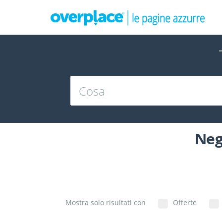
Neg
Mostra solo risultati con
Offerte