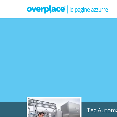
Tec Automa