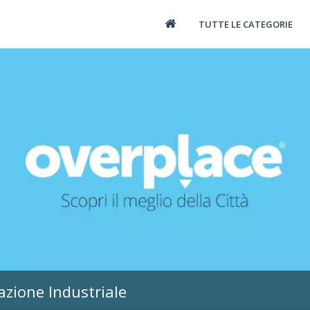
TUTTE LE CATEGORIE
zione Industriale