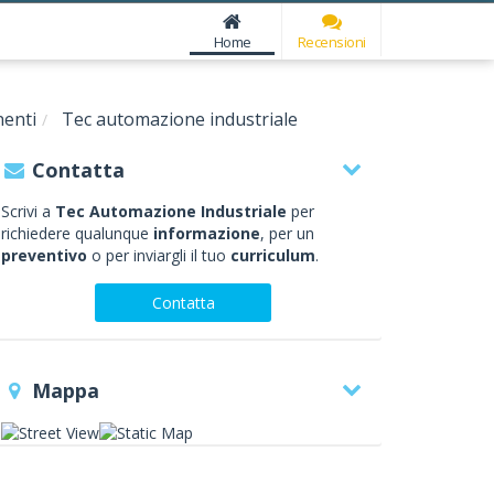
Home
Recensioni
nenti
Tec automazione industriale
Contatta
Scrivi a
Tec Automazione Industriale
per
richiedere qualunque
informazione
, per un
preventivo
o per inviargli il tuo
curriculum
.
Contatta
Mappa