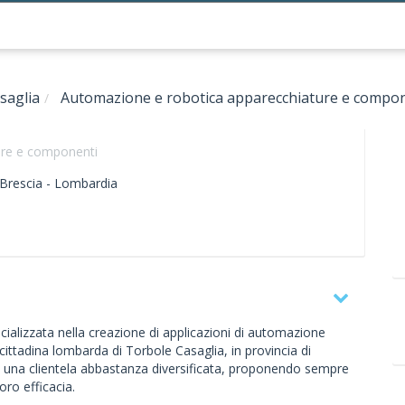
saglia
Automazione e robotica apparecchiature e compo
ure e componenti
Brescia -
Lombardia
ializzata nella creazione di applicazioni di automazione
a cittadina lombarda di Torbole Casaglia, in provincia di
di una clientela abbastanza diversificata, proponendo sempre
oro efficacia.