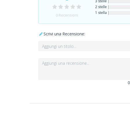
3 stelle
2 stelle
1 stella
0
Recensioni
Scrivi una Recensione:
0