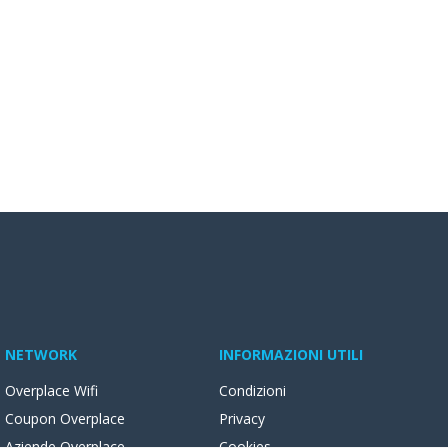
NETWORK
INFORMAZIONI UTILI
Overplace Wifi
Condizioni
Coupon Overplace
Privacy
Aziende Overplace
Cookies