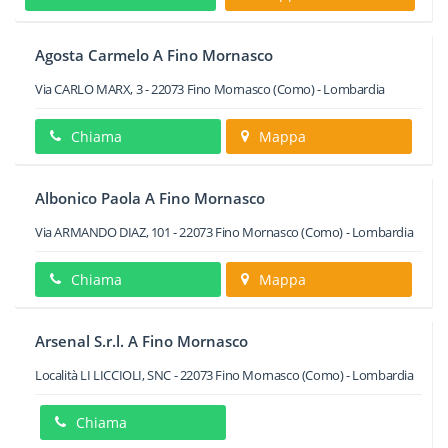
Agosta Carmelo A Fino Mornasco
Via CARLO MARX, 3
-
22073
Fino Mornasco
(Como) -
Lombardia
Chiama
Mappa
Albonico Paola A Fino Mornasco
Via ARMANDO DIAZ, 101
-
22073
Fino Mornasco
(Como) -
Lombardia
Chiama
Mappa
Arsenal S.r.l. A Fino Mornasco
Località LI LICCIOLI, SNC
-
22073
Fino Mornasco
(Como) -
Lombardia
Chiama