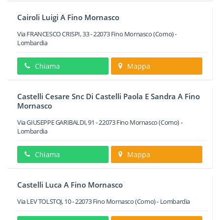
Cairoli Luigi A Fino Mornasco
Via FRANCESCO CRISPI, 33
-
22073
Fino Mornasco
(Como) -
Lombardia
Chiama
Mappa
Castelli Cesare Snc Di Castelli Paola E Sandra A Fino
Mornasco
Via GIUSEPPE GARIBALDI, 91
-
22073
Fino Mornasco
(Como) -
Lombardia
Chiama
Mappa
Castelli Luca A Fino Mornasco
Via LEV TOLSTOJ, 10
-
22073
Fino Mornasco
(Como) -
Lombardia