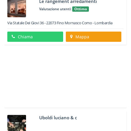
Le rangement arredamenti
Valutazione utenti:
Ottimo
Via Statale Dei Giovi 36
-
22073
Fino Mornasco
Como -
Lombardia
Chiama
Mappa
Uboldi luciano & c