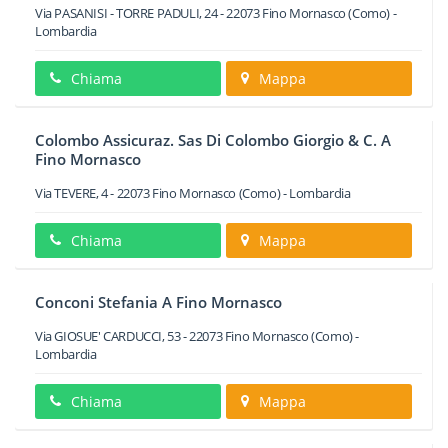
Via PASANISI - TORRE PADULI, 24
-
22073
Fino Mornasco
(Como) -
Lombardia
Chiama
Mappa
Colombo Assicuraz. Sas Di Colombo Giorgio & C. A
Fino Mornasco
Via TEVERE, 4
-
22073
Fino Mornasco
(Como) -
Lombardia
Chiama
Mappa
Conconi Stefania A Fino Mornasco
Via GIOSUE' CARDUCCI, 53
-
22073
Fino Mornasco
(Como) -
Lombardia
Chiama
Mappa