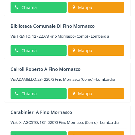
Chiama
Mappa
Biblioteca Comunale Di Fino Mornasco
Via TRENTO, 12
-
22073
Fino Mornasco
(Como) -
Lombardia
Chiama
Mappa
Cairoli Roberto A Fino Mornasco
Via ADAMELLO, 23
-
22073
Fino Mornasco
(Como) -
Lombardia
Chiama
Mappa
Carabinieri A Fino Mornasco
Viale XI AGOSTO, 187
-
22073
Fino Mornasco
(Como) -
Lombardia