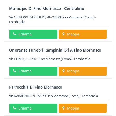
Municipio Di Fino Mornasco - Centralino
Via GIUSEPPE GARIBALDI, 78
-
22073
Fino Mornasco
(Como) -
Lombardia
Chiama
Mappa
Onoranze Funebri Rampinini Srl A Fino Mornasco
Via COMO, 2
-
22073
Fino Mornasco
(Como) -
Lombardia
Chiama
Mappa
Parrocchia Di Fino Mornasco
Via RAIMONDI, 29
-
22073
Fino Mornasco
(Como) -
Lombardia
Chiama
Mappa