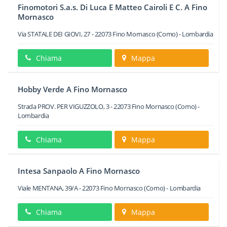
Finomotori S.a.s. Di Luca E Matteo Cairoli E C. A Fino
Mornasco
Via STATALE DEI GIOVI, 27
-
22073
Fino Mornasco
(Como) -
Lombardia
Chiama
Mappa
Hobby Verde A Fino Mornasco
Strada PROV. PER VIGUZZOLO, 3
-
22073
Fino Mornasco
(Como) -
Lombardia
Chiama
Mappa
Intesa Sanpaolo A Fino Mornasco
Viale MENTANA, 39/A
-
22073
Fino Mornasco
(Como) -
Lombardia
Chiama
Mappa