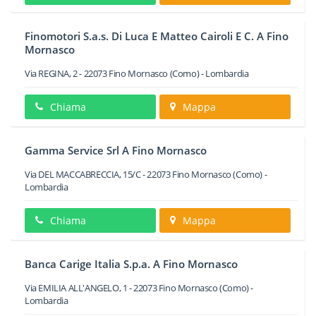
Finomotori S.a.s. Di Luca E Matteo Cairoli E C. A Fino
Mornasco
Via REGINA, 2
-
22073
Fino Mornasco
(Como) -
Lombardia
Chiama
Mappa
Gamma Service Srl A Fino Mornasco
Via DEL MACCABRECCIA, 15/C
-
22073
Fino Mornasco
(Como) -
Lombardia
Chiama
Mappa
Banca Carige Italia S.p.a. A Fino Mornasco
Via EMILIA ALL'ANGELO, 1
-
22073
Fino Mornasco
(Como) -
Lombardia