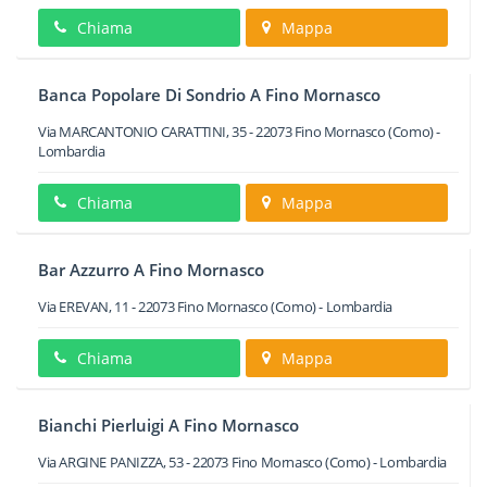
Chiama
Mappa
Banca Popolare Di Sondrio A Fino Mornasco
Via MARCANTONIO CARATTINI, 35
-
22073
Fino Mornasco
(Como) -
Lombardia
Chiama
Mappa
Bar Azzurro A Fino Mornasco
Via EREVAN, 11
-
22073
Fino Mornasco
(Como) -
Lombardia
Chiama
Mappa
Bianchi Pierluigi A Fino Mornasco
Via ARGINE PANIZZA, 53
-
22073
Fino Mornasco
(Como) -
Lombardia