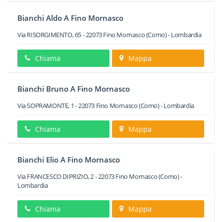
Bianchi Aldo A Fino Mornasco
Via RISORGIMENTO, 65
-
22073
Fino Mornasco
(Como) -
Lombardia
Chiama
Mappa
Bianchi Bruno A Fino Mornasco
Via SOPRAMONTE, 1
-
22073
Fino Mornasco
(Como) -
Lombardia
Chiama
Mappa
Bianchi Elio A Fino Mornasco
Via FRANCESCO DIPRIZIO, 2
-
22073
Fino Mornasco
(Como) -
Lombardia
Chiama
Mappa