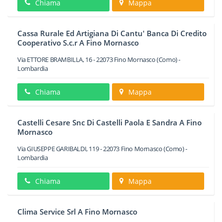
Chiama
Mappa
Cassa Rurale Ed Artigiana Di Cantu' Banca Di Credito
Cooperativo S.c.r A Fino Mornasco
Via ETTORE BRAMBILLA, 16
-
22073
Fino Mornasco
(Como) -
Lombardia
Chiama
Mappa
Castelli Cesare Snc Di Castelli Paola E Sandra A Fino
Mornasco
Via GIUSEPPE GARIBALDI, 119
-
22073
Fino Mornasco
(Como) -
Lombardia
Chiama
Mappa
Clima Service Srl A Fino Mornasco