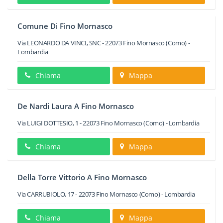
Comune Di Fino Mornasco
Via LEONARDO DA VINCI, SNC
-
22073
Fino Mornasco
(Como) -
Lombardia
Chiama
Mappa
De Nardi Laura A Fino Mornasco
Via LUIGI DOTTESIO, 1
-
22073
Fino Mornasco
(Como) -
Lombardia
Chiama
Mappa
Della Torre Vittorio A Fino Mornasco
Via CARRUBIOLO, 17
-
22073
Fino Mornasco
(Como) -
Lombardia
Chiama
Mappa