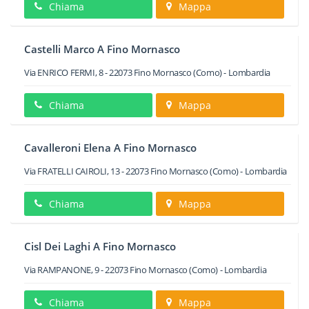
Chiama
Mappa
Castelli Marco A Fino Mornasco
Via ENRICO FERMI, 8
-
22073
Fino Mornasco
(Como) -
Lombardia
Chiama
Mappa
Cavalleroni Elena A Fino Mornasco
Via FRATELLI CAIROLI, 13
-
22073
Fino Mornasco
(Como) -
Lombardia
Chiama
Mappa
Cisl Dei Laghi A Fino Mornasco
Via RAMPANONE, 9
-
22073
Fino Mornasco
(Como) -
Lombardia
Chiama
Mappa