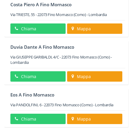
Costa Piero A Fino Mornasco
Via TRIESTE, 55
-
22073
Fino Mornasco
(Como) -
Lombardia
Chiama
Mappa
Duvia Dante A Fino Mornasco
Via GIUSEPPE GARIBALDI, 4/C
-
22073
Fino Mornasco
(Como) -
Lombardia
Chiama
Mappa
Eos A Fino Mornasco
Via PANDOLFINI, 6
-
22073
Fino Mornasco
(Como) -
Lombardia
Chiama
Mappa