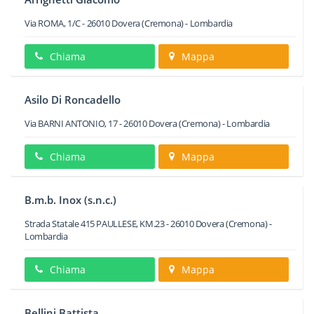
Via ROMA, 1/C
-
26010
Dovera
(Cremona) -
Lombardia
Chiama
Mappa
Asilo Di Roncadello
Via BARNI ANTONIO, 17
-
26010
Dovera
(Cremona) -
Lombardia
Chiama
Mappa
B.m.b. Inox (s.n.c.)
Strada Statale 415 PAULLESE, KM.23
-
26010
Dovera
(Cremona) -
Lombardia
Chiama
Mappa
Bellini Battista