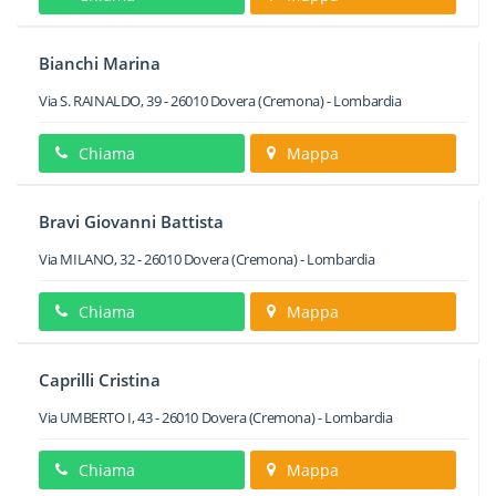
Bianchi Marina
Via S. RAINALDO, 39
-
26010
Dovera
(Cremona) -
Lombardia
Chiama
Mappa
Bravi Giovanni Battista
Via MILANO, 32
-
26010
Dovera
(Cremona) -
Lombardia
Chiama
Mappa
Caprilli Cristina
Via UMBERTO I, 43
-
26010
Dovera
(Cremona) -
Lombardia
Chiama
Mappa