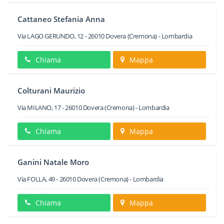
Cattaneo Stefania Anna
Via LAGO GERUNDO, 12
-
26010
Dovera
(Cremona) -
Lombardia
Chiama
Mappa
Colturani Maurizio
Via MILANO, 17
-
26010
Dovera
(Cremona) -
Lombardia
Chiama
Mappa
Ganini Natale Moro
Via FOLLA, 49
-
26010
Dovera
(Cremona) -
Lombardia
Chiama
Mappa