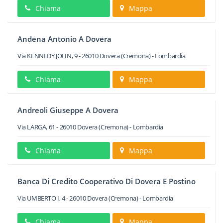
Chiama
Mappa
Andena Antonio A Dovera
Via KENNEDY JOHN, 9
-
26010
Dovera
(Cremona) -
Lombardia
Chiama
Mappa
Andreoli Giuseppe A Dovera
Via LARGA, 61
-
26010
Dovera
(Cremona) -
Lombardia
Chiama
Mappa
Banca Di Credito Cooperativo Di Dovera E Postino
Via UMBERTO I, 4
-
26010
Dovera
(Cremona) -
Lombardia
Chiama
Mappa