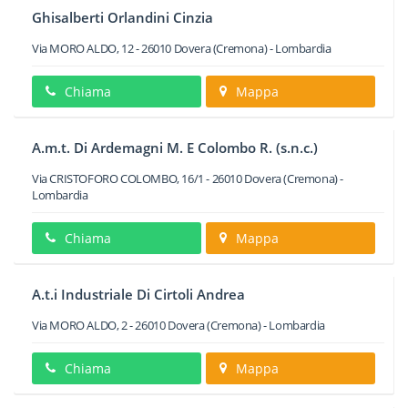
Ghisalberti Orlandini Cinzia
Via MORO ALDO, 12
-
26010
Dovera
(Cremona) -
Lombardia
Chiama
Mappa
A.m.t. Di Ardemagni M. E Colombo R. (s.n.c.)
Via CRISTOFORO COLOMBO, 16/1
-
26010
Dovera
(Cremona) -
Lombardia
Chiama
Mappa
A.t.i Industriale Di Cirtoli Andrea
Via MORO ALDO, 2
-
26010
Dovera
(Cremona) -
Lombardia
Chiama
Mappa