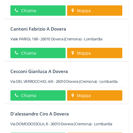
Chiama
Mappa
Cantoni Fabrizio A Dovera
Viale PARIGI, 188
-
26010
Dovera
(Cremona) -
Lombardia
Chiama
Mappa
Cecconi Gianluca A Dovera
Via DEL VERROCCHIO, 4/6
-
26010
Dovera
(Cremona) -
Lombardia
Chiama
Mappa
D'alessandro Ciro A Dovera
Via DOMODOSSOLA, 8
-
26010
Dovera
(Cremona) -
Lombardia