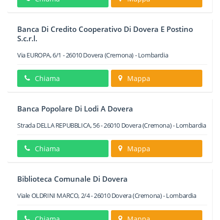
Banca Di Credito Cooperativo Di Dovera E Postino
S.c.r.l.
Via EUROPA, 6/1
-
26010
Dovera
(Cremona) -
Lombardia
Chiama
Mappa
Banca Popolare Di Lodi A Dovera
Strada DELLA REPUBBLICA, 56
-
26010
Dovera
(Cremona) -
Lombardia
Chiama
Mappa
Biblioteca Comunale Di Dovera
Viale OLDRINI MARCO, 2/4
-
26010
Dovera
(Cremona) -
Lombardia
Chiama
Mappa