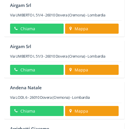
Airgam Srl
Via UMBERTO I, 51/4
-
26010
Dovera
(Cremona) -
Lombardia
Chiama
Mappa
Airgam Srl
Via UMBERTO I, 51/3
-
26010
Dovera
(Cremona) -
Lombardia
Chiama
Mappa
Andena Natale
Via LODI, 6
-
26010
Dovera
(Cremona) -
Lombardia
Chiama
Mappa
Arrighetti Giacomo