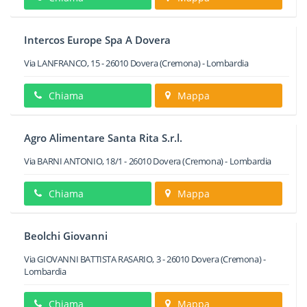
Intercos Europe Spa A Dovera
Via LANFRANCO, 15
-
26010
Dovera
(Cremona) -
Lombardia
Chiama
Mappa
Agro Alimentare Santa Rita S.r.l.
Via BARNI ANTONIO, 18/1
-
26010
Dovera
(Cremona) -
Lombardia
Chiama
Mappa
Beolchi Giovanni
Via GIOVANNI BATTISTA RASARIO, 3
-
26010
Dovera
(Cremona) -
Lombardia
Chiama
Mappa