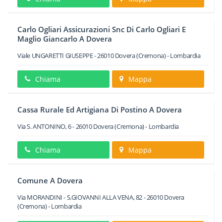
Carlo Ogliari Assicurazioni Snc Di Carlo Ogliari E
Maglio Giancarlo A Dovera
Viale UNGARETTI GIUSEPPE
-
26010
Dovera
(Cremona) -
Lombardia
Chiama
Mappa
Cassa Rurale Ed Artigiana Di Postino A Dovera
Via S. ANTONINO, 6
-
26010
Dovera
(Cremona) -
Lombardia
Chiama
Mappa
Comune A Dovera
Via MORANDINI - S.GIOVANNI ALLA VENA, 82
-
26010
Dovera
(Cremona) -
Lombardia