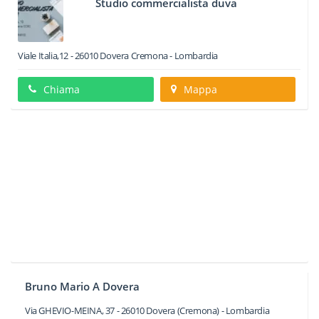
Studio commercialista duva
Viale Italia,12
-
26010
Dovera
Cremona -
Lombardia
Chiama
Mappa
Bruno Mario A Dovera
Via GHEVIO-MEINA, 37
-
26010
Dovera
(Cremona) -
Lombardia