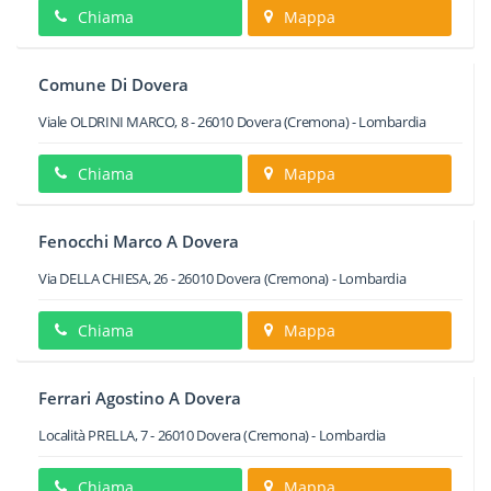
Chiama
Mappa
Comune Di Dovera
Viale OLDRINI MARCO, 8
-
26010
Dovera
(Cremona) -
Lombardia
Chiama
Mappa
Fenocchi Marco A Dovera
Via DELLA CHIESA, 26
-
26010
Dovera
(Cremona) -
Lombardia
Chiama
Mappa
Ferrari Agostino A Dovera
Località PRELLA, 7
-
26010
Dovera
(Cremona) -
Lombardia
Chiama
Mappa