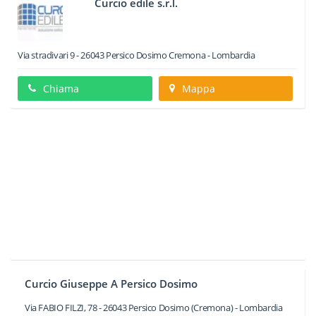
Curcio edile s.r.l.
Via stradivari 9
-
26043
Persico Dosimo
Cremona -
Lombardia
Chiama
Mappa
Curcio Giuseppe A Persico Dosimo
Via FABIO FILZI, 78
-
26043
Persico Dosimo
(Cremona) -
Lombardia