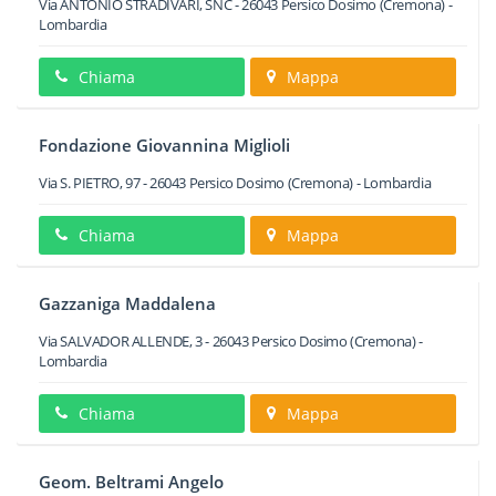
Via ANTONIO STRADIVARI, SNC
-
26043
Persico Dosimo
(Cremona) -
Lombardia
Chiama
Mappa
Fondazione Giovannina Miglioli
Via S. PIETRO, 97
-
26043
Persico Dosimo
(Cremona) -
Lombardia
Chiama
Mappa
Gazzaniga Maddalena
Via SALVADOR ALLENDE, 3
-
26043
Persico Dosimo
(Cremona) -
Lombardia
Chiama
Mappa
Geom. Beltrami Angelo