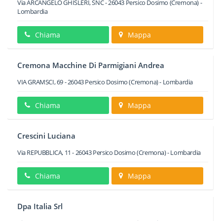
Via ARCANGELO GHISLERI, SNC
-
26043
Persico Dosimo
(Cremona) -
Lombardia
Chiama
Mappa
Cremona Macchine Di Parmigiani Andrea
VIA GRAMSCI, 69
-
26043
Persico Dosimo
(Cremona) -
Lombardia
Chiama
Mappa
Crescini Luciana
Via REPUBBLICA, 11
-
26043
Persico Dosimo
(Cremona) -
Lombardia
Chiama
Mappa
Dpa Italia Srl