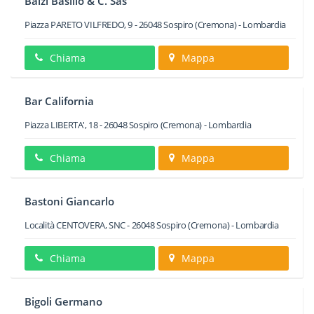
Balzi Basilio & C. Sas
Piazza PARETO VILFREDO, 9
-
26048
Sospiro
(Cremona) -
Lombardia
Chiama
Mappa
Bar California
Piazza LIBERTA', 18
-
26048
Sospiro
(Cremona) -
Lombardia
Chiama
Mappa
Bastoni Giancarlo
Località CENTOVERA, SNC
-
26048
Sospiro
(Cremona) -
Lombardia
Chiama
Mappa
Bigoli Germano