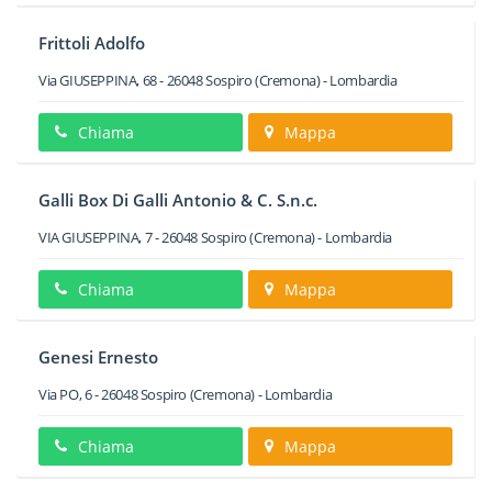
Frittoli Adolfo
Via GIUSEPPINA, 68
-
26048
Sospiro
(Cremona) -
Lombardia
Chiama
Mappa
Galli Box Di Galli Antonio & C. S.n.c.
VIA GIUSEPPINA, 7
-
26048
Sospiro
(Cremona) -
Lombardia
Chiama
Mappa
Genesi Ernesto
Via PO, 6
-
26048
Sospiro
(Cremona) -
Lombardia
Chiama
Mappa