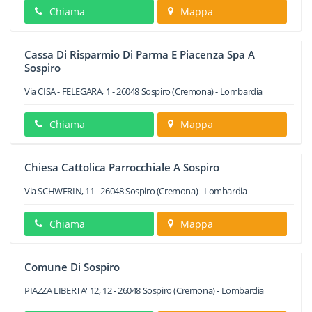
Chiama
Mappa
Cassa Di Risparmio Di Parma E Piacenza Spa A
Sospiro
Via CISA - FELEGARA, 1
-
26048
Sospiro
(Cremona) -
Lombardia
Chiama
Mappa
Chiesa Cattolica Parrocchiale A Sospiro
Via SCHWERIN, 11
-
26048
Sospiro
(Cremona) -
Lombardia
Chiama
Mappa
Comune Di Sospiro
PIAZZA LIBERTA' 12, 12
-
26048
Sospiro
(Cremona) -
Lombardia