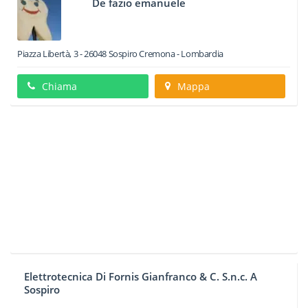
De fazio emanuele
Piazza Libertà, 3
-
26048
Sospiro
Cremona -
Lombardia
Chiama
Mappa
Elettrotecnica Di Fornis Gianfranco & C. S.n.c. A
Sospiro