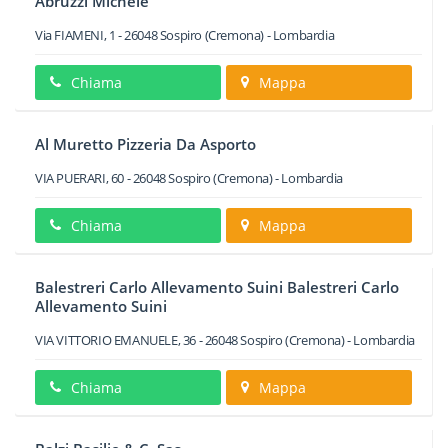
Abruzzi Michele
Via FIAMENI, 1
-
26048
Sospiro
(Cremona) -
Lombardia
Chiama
Mappa
Al Muretto Pizzeria Da Asporto
VIA PUERARI, 60
-
26048
Sospiro
(Cremona) -
Lombardia
Chiama
Mappa
Balestreri Carlo Allevamento Suini Balestreri Carlo
Allevamento Suini
VIA VITTORIO EMANUELE, 36
-
26048
Sospiro
(Cremona) -
Lombardia
Chiama
Mappa