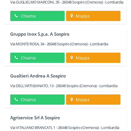
Via GUGLIELMO MARCONI, 35
-
26048
Sospiro
(Cremona) -
Lombardia
Chiama
Mappa
Gruppo Inox S.p.a. A Sospiro
Via MONTE ROSA, 34
-
26048
Sospiro
(Cremona) -
Lombardia
Chiama
Mappa
Gualtieri Andrea A Sospiro
Via DELL'ARTIGIANATO, 13
-
26048
Sospiro
(Cremona) -
Lombardia
Chiama
Mappa
Agriservice Srl A Sospiro
Via VITALIANO BRANCATI, 1
-
26048
Sospiro
(Cremona) -
Lombardia