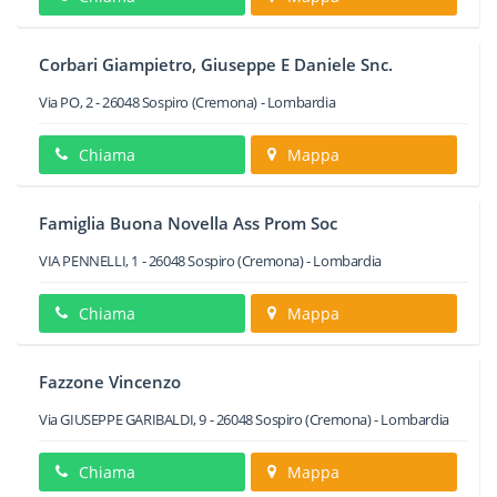
Corbari Giampietro, Giuseppe E Daniele Snc.
Via PO, 2
-
26048
Sospiro
(Cremona) -
Lombardia
Chiama
Mappa
Famiglia Buona Novella Ass Prom Soc
VIA PENNELLI, 1
-
26048
Sospiro
(Cremona) -
Lombardia
Chiama
Mappa
Fazzone Vincenzo
Via GIUSEPPE GARIBALDI, 9
-
26048
Sospiro
(Cremona) -
Lombardia
Chiama
Mappa