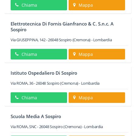
Chiama
Mappa
Elettrotecnica Di Fornis Gianfranco & C. S.n.c. A
Sospiro
Via GIUSEPPINA, 142
-
26048
Sospiro
(Cremona) -
Lombardia
Chiama
Mappa
Istituto Ospedaliero Di Sospiro
Via ROMA, 36
-
26048
Sospiro
(Cremona) -
Lombardia
Chiama
Mappa
Scuola Media A Sospiro
Via ROMA, SNC
-
26048
Sospiro
(Cremona) -
Lombardia