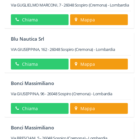
Via GUGLIELMO MARCONI, 7
-
26048
Sospiro
(Cremona) -
Lombardia
Chiama
Mappa
Blu Nautica Srl
VIA GIUSEPPINA, 162
-
26048
Sospiro
(Cremona) -
Lombardia
Chiama
Mappa
Bonci Massimiliano
Via GIUSEPPINA, 96
-
26048
Sospiro
(Cremona) -
Lombardia
Chiama
Mappa
Bonci Massimiliano
Via BRESCIANI, 5
-
26048
Sospiro
(Cremona) -
Lombardia