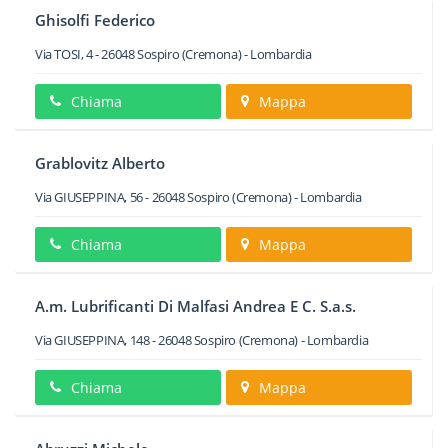
Ghisolfi Federico
Via TOSI, 4
-
26048
Sospiro
(Cremona) -
Lombardia
Chiama
Mappa
Grablovitz Alberto
Via GIUSEPPINA, 56
-
26048
Sospiro
(Cremona) -
Lombardia
Chiama
Mappa
A.m. Lubrificanti Di Malfasi Andrea E C. S.a.s.
Via GIUSEPPINA, 148
-
26048
Sospiro
(Cremona) -
Lombardia
Chiama
Mappa