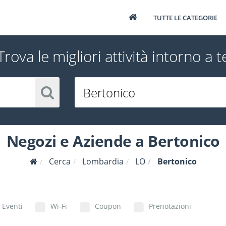
TUTTE LE CATEGORIE
Trova le migliori attività intorno a t
Negozi e Aziende a Bertonico
Cerca
Lombardia
LO
Bertonico
Eventi
Wi-Fi
Coupon
Prenotazioni