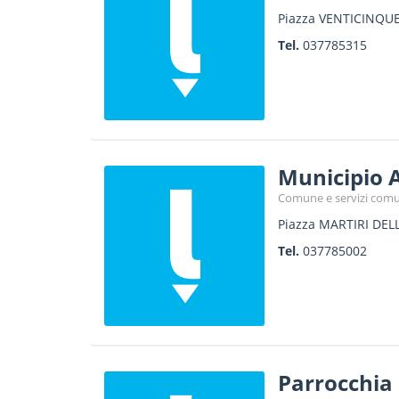
Piazza VENTICINQUE
Tel.
037785315
Municipio 
Comune e servizi comu
Piazza MARTIRI DELL
Tel.
037785002
Parrocchia 