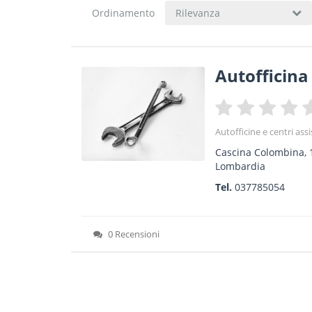
Ordinamento
Rilevanza
Autofficina
Autofficine e centri ass
Cascina Colombina, 
Lombardia
Tel.
037785054
0 Recensioni