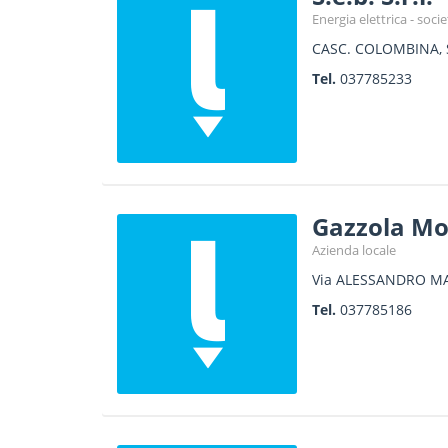
Energia elettrica - soci
CASC. COLOMBINA,
Tel.
037785233
Gazzola Mo
Azienda locale
Via ALESSANDRO MA
Tel.
037785186