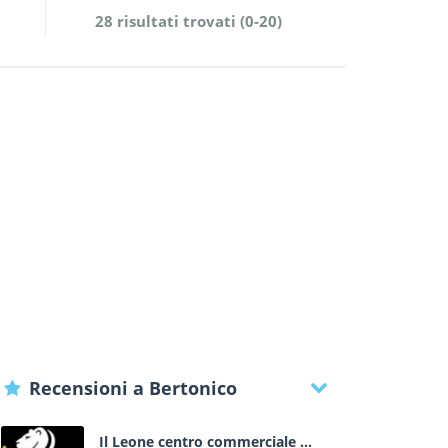
28 risultati trovati (0-20)
Recensioni a Bertonico
Il Leone centro commerciale a Lonato - Brescia