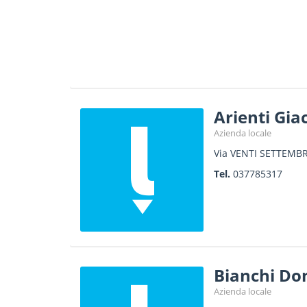
Arienti Gi
Azienda locale
Via VENTI SETTEMBR
Tel.
037785317
Bianchi Do
Azienda locale