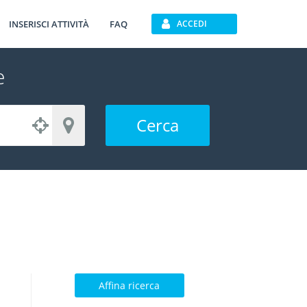
INSERISCI ATTIVITÀ
FAQ
ACCEDI
e
Cerca
Affina ricerca