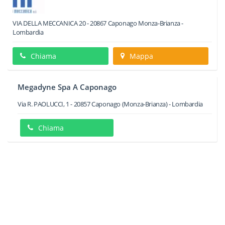
VIA DELLA MECCANICA 20
-
20867
Caponago
Monza-Brianza -
Lombardia
Chiama
Mappa
Megadyne Spa A Caponago
Via R. PAOLUCCI, 1
-
20857
Caponago
(Monza-Brianza) -
Lombardia
Chiama