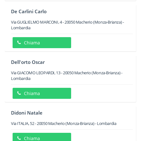
De Carlini Carlo
Via GUGLIELMO MARCONI, 4
-
20050
Macherio
(Monza-Brianza) -
Lombardia
Chiama
Dell'orto Oscar
Via GIACOMO LEOPARDI, 13
-
20050
Macherio
(Monza-Brianza) -
Lombardia
Chiama
Didoni Natale
Via ITALIA, 52
-
20050
Macherio
(Monza-Brianza) -
Lombardia
Chiama