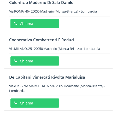
Colorificio Moderno Di Sala Danilo
Via ROMA, 46
-
20050
Macherio
(Monza-Brianza) -
Lombardia
Chiama
Cooperativa Combattenti E Reduci
Via MILANO, 25
-
20050
Macherio
(Monza-Brianza) -
Lombardia
Chiama
De Capitani Vimercati Rivolta Marialuisa
Viale REGINA MARGHERITA, 59
-
20050
Macherio
(Monza-Brianza) -
Lombardia
Chiama