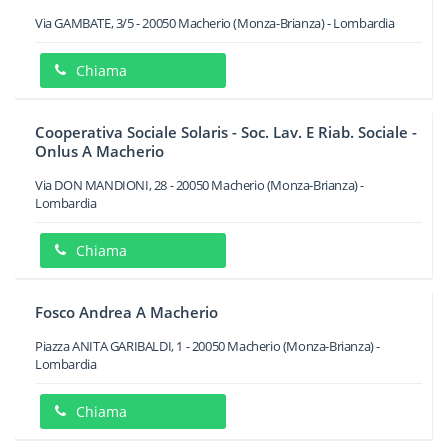
Via GAMBATE, 3/5
-
20050
Macherio
(Monza-Brianza) -
Lombardia
Chiama
Cooperativa Sociale Solaris - Soc. Lav. E Riab. Sociale -
Onlus A Macherio
Via DON MANDIONI, 28
-
20050
Macherio
(Monza-Brianza) -
Lombardia
Chiama
Fosco Andrea A Macherio
Piazza ANITA GARIBALDI, 1
-
20050
Macherio
(Monza-Brianza) -
Lombardia
Chiama