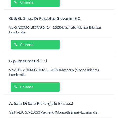
Chiama
G. & G. S.n.c. Di Pescetto Giovanni E C.
Via GIACOMO LEOPARDI, 24
-
20050
Macherio
(Monza-Brianza) -
Lombardia
Chiama
G.p. Pneumatici S.r.l.
Via ALESSANDRO VOLTA, 5
-
20050
Macherio
(Monza-Brianza) -
Lombardia
Chiama
A. Sala Di Sala Pierangelo E (s.a.s.)
Via ITALIA, 57
-
20050
Macherio
(Monza-Brianza) -
Lombardia