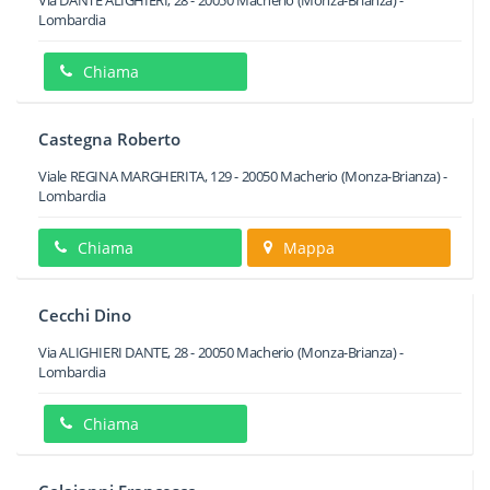
Via DANTE ALIGHIERI, 28
-
20050
Macherio
(Monza-Brianza) -
Lombardia
Chiama
Castegna Roberto
Viale REGINA MARGHERITA, 129
-
20050
Macherio
(Monza-Brianza) -
Lombardia
Chiama
Mappa
Cecchi Dino
Via ALIGHIERI DANTE, 28
-
20050
Macherio
(Monza-Brianza) -
Lombardia
Chiama