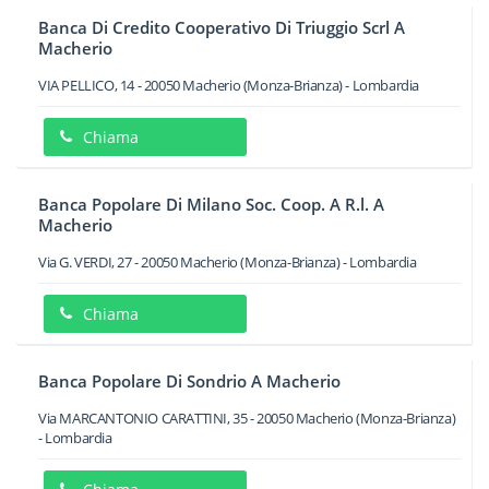
Banca Di Credito Cooperativo Di Triuggio Scrl A
Macherio
VIA PELLICO, 14
-
20050
Macherio
(Monza-Brianza) -
Lombardia
Chiama
Banca Popolare Di Milano Soc. Coop. A R.l. A
Macherio
Via G. VERDI, 27
-
20050
Macherio
(Monza-Brianza) -
Lombardia
Chiama
Banca Popolare Di Sondrio A Macherio
Via MARCANTONIO CARATTINI, 35
-
20050
Macherio
(Monza-Brianza)
-
Lombardia