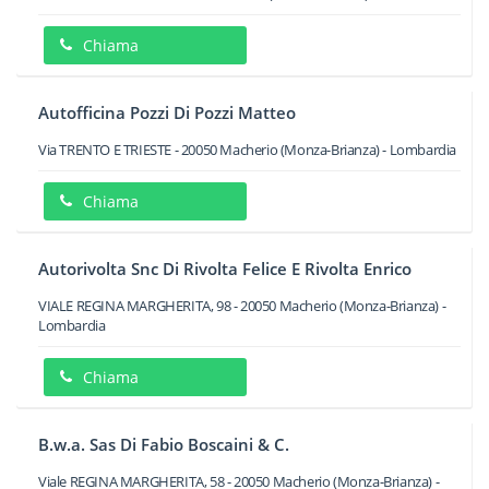
Chiama
Autofficina Pozzi Di Pozzi Matteo
Via TRENTO E TRIESTE
-
20050
Macherio
(Monza-Brianza) -
Lombardia
Chiama
Autorivolta Snc Di Rivolta Felice E Rivolta Enrico
VIALE REGINA MARGHERITA, 98
-
20050
Macherio
(Monza-Brianza) -
Lombardia
Chiama
B.w.a. Sas Di Fabio Boscaini & C.
Viale REGINA MARGHERITA, 58
-
20050
Macherio
(Monza-Brianza) -