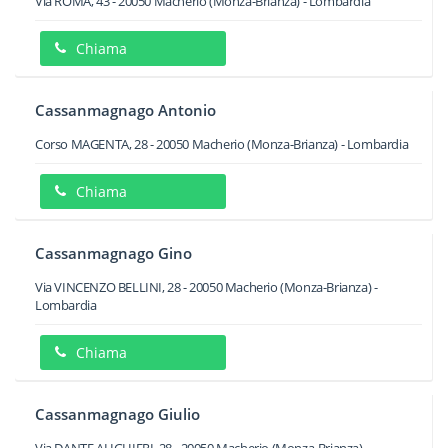
Via ROMA, 43
-
20050
Macherio
(Monza-Brianza) -
Lombardia
Chiama
Cassanmagnago Antonio
Corso MAGENTA, 28
-
20050
Macherio
(Monza-Brianza) -
Lombardia
Chiama
Cassanmagnago Gino
Via VINCENZO BELLINI, 28
-
20050
Macherio
(Monza-Brianza) -
Lombardia
Chiama
Cassanmagnago Giulio