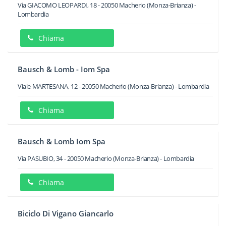
Via GIACOMO LEOPARDI, 18
-
20050
Macherio
(Monza-Brianza) -
Lombardia
Chiama
Bausch & Lomb - Iom Spa
Viale MARTESANA, 12
-
20050
Macherio
(Monza-Brianza) -
Lombardia
Chiama
Bausch & Lomb Iom Spa
Via PASUBIO, 34
-
20050
Macherio
(Monza-Brianza) -
Lombardia
Chiama
Biciclo Di Vigano Giancarlo