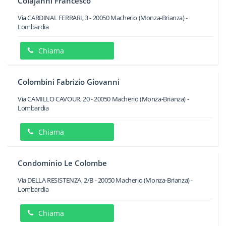
Colajanni Francesco
Via CARDINAL FERRARI, 3
-
20050
Macherio
(Monza-Brianza) -
Lombardia
Chiama
Colombini Fabrizio Giovanni
Via CAMILLO CAVOUR, 20
-
20050
Macherio
(Monza-Brianza) -
Lombardia
Chiama
Condominio Le Colombe
Via DELLA RESISTENZA, 2/B
-
20050
Macherio
(Monza-Brianza) -
Lombardia
Chiama