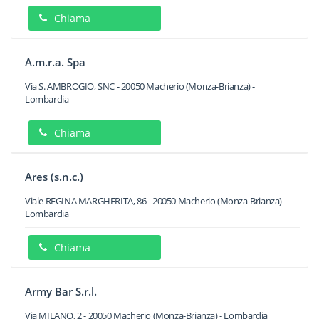
Chiama
A.m.r.a. Spa
Via S. AMBROGIO, SNC
-
20050
Macherio
(Monza-Brianza) -
Lombardia
Chiama
Ares (s.n.c.)
Viale REGINA MARGHERITA, 86
-
20050
Macherio
(Monza-Brianza) -
Lombardia
Chiama
Army Bar S.r.l.
Via MILANO, 2
-
20050
Macherio
(Monza-Brianza) -
Lombardia