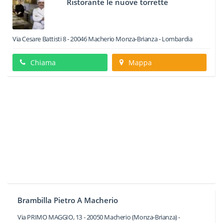
Ristorante le nuove torrette
Via Cesare Battisti 8
-
20046
Macherio
Monza-Brianza -
Lombardia
Chiama
Mappa
Brambilla Pietro A Macherio
Via PRIMO MAGGIO, 13
-
20050
Macherio
(Monza-Brianza) -