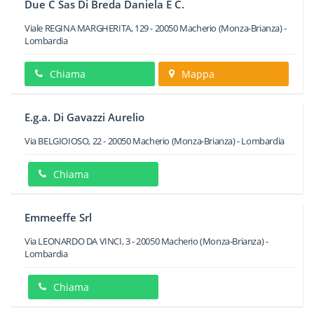
Due C Sas Di Breda Daniela E C.
Viale REGINA MARGHERITA, 129
-
20050
Macherio
(Monza-Brianza) -
Lombardia
Chiama
Mappa
E.g.a. Di Gavazzi Aurelio
Via BELGIOIOSO, 22
-
20050
Macherio
(Monza-Brianza) -
Lombardia
Chiama
Emmeeffe Srl
Via LEONARDO DA VINCI, 3
-
20050
Macherio
(Monza-Brianza) -
Lombardia
Chiama