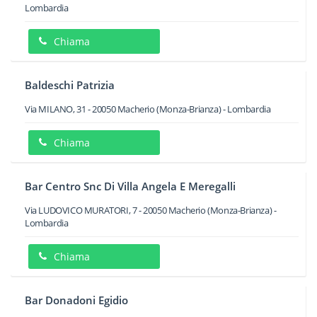
Lombardia
Chiama
Baldeschi Patrizia
Via MILANO, 31
-
20050
Macherio
(Monza-Brianza) -
Lombardia
Chiama
Bar Centro Snc Di Villa Angela E Meregalli
Via LUDOVICO MURATORI, 7
-
20050
Macherio
(Monza-Brianza) -
Lombardia
Chiama
Bar Donadoni Egidio