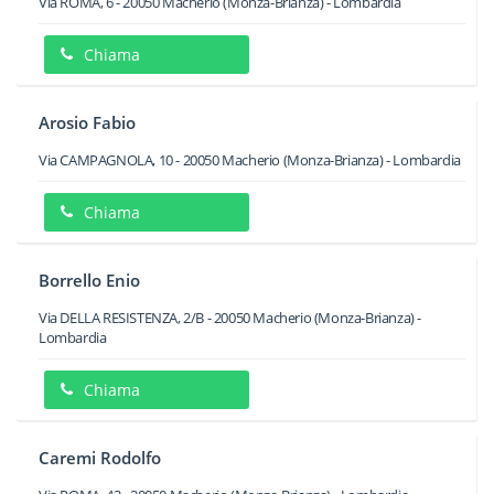
Via ROMA, 6
-
20050
Macherio
(Monza-Brianza) -
Lombardia
Chiama
Arosio Fabio
Via CAMPAGNOLA, 10
-
20050
Macherio
(Monza-Brianza) -
Lombardia
Chiama
Borrello Enio
Via DELLA RESISTENZA, 2/B
-
20050
Macherio
(Monza-Brianza) -
Lombardia
Chiama
Caremi Rodolfo