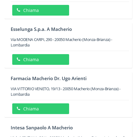
Chiama
Esselunga S.p.a. A Macherio
Via MODENA CARPI, 290
-
20050
Macherio
(Monza-Brianza) -
Lombardia
Chiama
Farmacia Macherio Dr. Ugo Arienti
VIA VITTORIO VENETO, 19/13
-
20050
Macherio
(Monza-Brianza) -
Lombardia
Chiama
Intesa Sanpaolo A Macherio