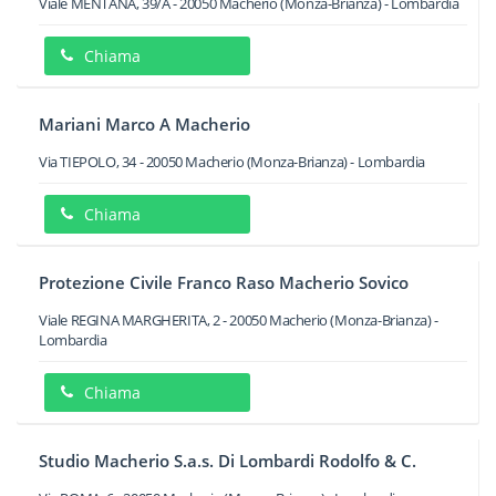
Viale MENTANA, 39/A
-
20050
Macherio
(Monza-Brianza) -
Lombardia
Chiama
Mariani Marco A Macherio
Via TIEPOLO, 34
-
20050
Macherio
(Monza-Brianza) -
Lombardia
Chiama
Protezione Civile Franco Raso Macherio Sovico
Viale REGINA MARGHERITA, 2
-
20050
Macherio
(Monza-Brianza) -
Lombardia
Chiama
Studio Macherio S.a.s. Di Lombardi Rodolfo & C.