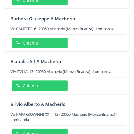
Chiama
Barbera Giuseppe A Macherio
Via CANETTO, 6
-
20050
Macherio
(Monza-Brianza) -
Lombardia
Chiama
Bianalisi Srl A Macherio
VIA ITALIA, 13
-
20050
Macherio
(Monza-Brianza) -
Lombardia
Chiama
Brivio Alberto A Macherio
Via PAPA GIOVANNI XXIII, 12
-
20050
Macherio
(Monza-Brianza) -
Lombardia
Chiama