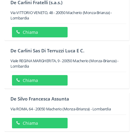
De Carlini Fratelli (s.a.s.)
Via VITTORIO VENETO, 48
-
20050
Macherio
(Monza-Brianza) -
Lombardia
Chiama
De Carlini Sas Di Terruzzi Luca E C.
Viale REGINA MARGHERITA, 9
-
20050
Macherio
(Monza-Brianza) -
Lombardia
Chiama
De Silvo Francesca Assunta
Via ROMA, 64
-
20050
Macherio
(Monza-Brianza) -
Lombardia
Chiama