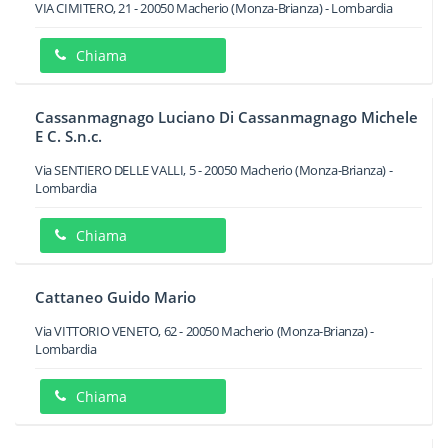
VIA CIMITERO, 21
-
20050
Macherio
(Monza-Brianza) -
Lombardia
Chiama
Cassanmagnago Luciano Di Cassanmagnago Michele
E C. S.n.c.
Via SENTIERO DELLE VALLI, 5
-
20050
Macherio
(Monza-Brianza) -
Lombardia
Chiama
Cattaneo Guido Mario
Via VITTORIO VENETO, 62
-
20050
Macherio
(Monza-Brianza) -
Lombardia
Chiama