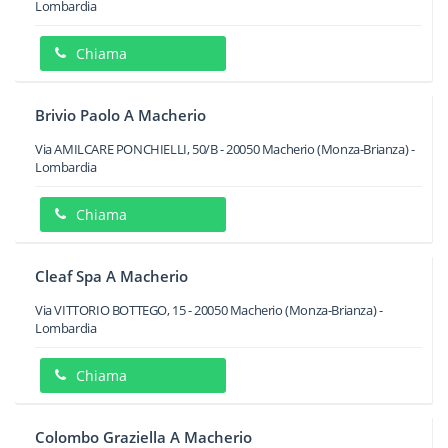
Lombardia
Chiama
Brivio Paolo A Macherio
Via AMILCARE PONCHIELLI, 50/B
-
20050
Macherio
(Monza-Brianza) -
Lombardia
Chiama
Cleaf Spa A Macherio
Via VITTORIO BOTTEGO, 15
-
20050
Macherio
(Monza-Brianza) -
Lombardia
Chiama
Colombo Graziella A Macherio