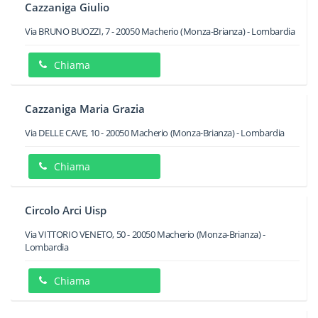
Cazzaniga Giulio
Via BRUNO BUOZZI, 7
-
20050
Macherio
(Monza-Brianza) -
Lombardia
Chiama
Cazzaniga Maria Grazia
Via DELLE CAVE, 10
-
20050
Macherio
(Monza-Brianza) -
Lombardia
Chiama
Circolo Arci Uisp
Via VITTORIO VENETO, 50
-
20050
Macherio
(Monza-Brianza) -
Lombardia
Chiama