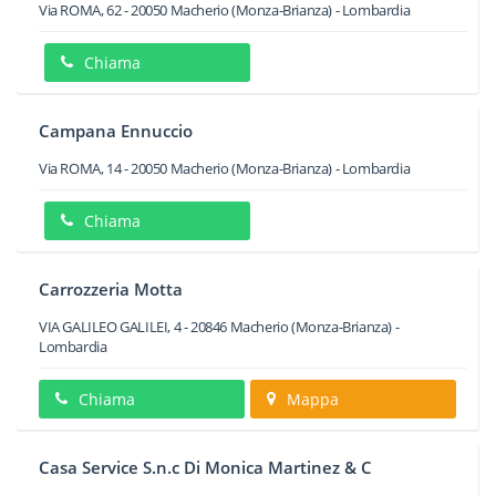
Via ROMA, 62
-
20050
Macherio
(Monza-Brianza) -
Lombardia
Chiama
Campana Ennuccio
Via ROMA, 14
-
20050
Macherio
(Monza-Brianza) -
Lombardia
Chiama
Carrozzeria Motta
VIA GALILEO GALILEI, 4
-
20846
Macherio
(Monza-Brianza) -
Lombardia
Chiama
Mappa
Casa Service S.n.c Di Monica Martinez & C