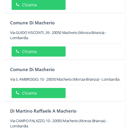
Chiama
Comune Di Macherio
Via GUIDO VISCONTI, 39
-
20050
Macherio
(Monza-Brianza) -
Lombardia
Chiama
Comune Di Macherio
Via S. AMBROGIO, 10
-
20050
Macherio
(Monza-Brianza) -
Lombardia
Chiama
Di Martino Raffaele A Macherio
Via CAMPO PALAZZO, 10
-
20050
Macherio
(Monza-Brianza) -
Lombardia