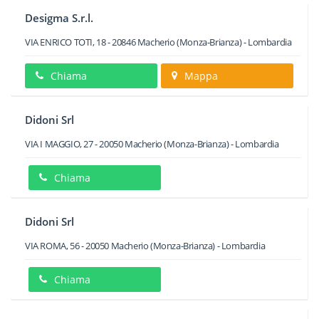
Desigma S.r.l.
VIA ENRICO TOTI, 18
-
20846
Macherio
(Monza-Brianza) -
Lombardia
Chiama
Mappa
Didoni Srl
VIA I MAGGIO, 27
-
20050
Macherio
(Monza-Brianza) -
Lombardia
Chiama
Didoni Srl
VIA ROMA, 56
-
20050
Macherio
(Monza-Brianza) -
Lombardia
Chiama