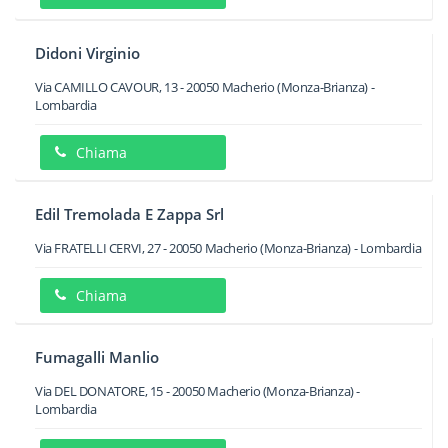
Didoni Virginio
Via CAMILLO CAVOUR, 13
-
20050
Macherio
(Monza-Brianza) -
Lombardia
Chiama
Edil Tremolada E Zappa Srl
Via FRATELLI CERVI, 27
-
20050
Macherio
(Monza-Brianza) -
Lombardia
Chiama
Fumagalli Manlio
Via DEL DONATORE, 15
-
20050
Macherio
(Monza-Brianza) -
Lombardia