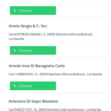
Chiama
Arosio Sergio & C. Snc
Via GOFFREDO MAMELI, 4
-
20050
Macherio
(Monza-Brianza) -
Lombardia
Chiama
Arredo Inox Di Baragiotta Carlo
Via S. AMBROGIO, 13
-
20050
Macherio
(Monza-Brianza) -
Lombardia
Chiama
Artevetro Di Gajer Massimo
Via ENRICO TOTI, 18
-
20050
Macherio
(Monza-Brianza) -
Lombardia