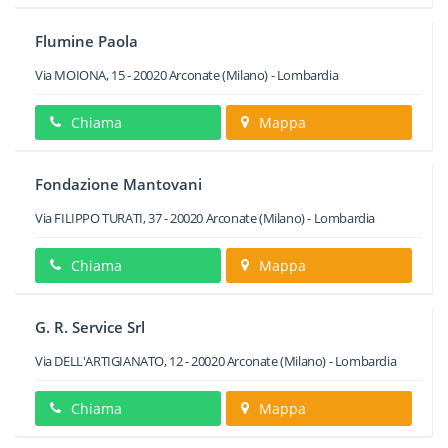
Flumine Paola
Via MOIONA, 15
-
20020
Arconate
(Milano) -
Lombardia
Chiama
Mappa
Fondazione Mantovani
Via FILIPPO TURATI, 37
-
20020
Arconate
(Milano) -
Lombardia
Chiama
Mappa
G. R. Service Srl
Via DELL'ARTIGIANATO, 12
-
20020
Arconate
(Milano) -
Lombardia
Chiama
Mappa