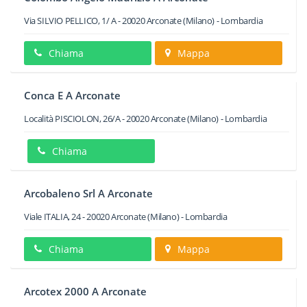
Via SILVIO PELLICO, 1/ A
-
20020
Arconate
(Milano) -
Lombardia
Chiama
Mappa
Conca E A Arconate
Località PISCIOLON, 26/A
-
20020
Arconate
(Milano) -
Lombardia
Chiama
Arcobaleno Srl A Arconate
Viale ITALIA, 24
-
20020
Arconate
(Milano) -
Lombardia
Chiama
Mappa
Arcotex 2000 A Arconate