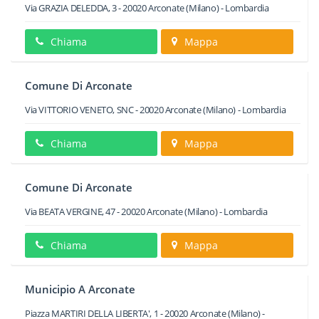
Via GRAZIA DELEDDA, 3
-
20020
Arconate
(Milano) -
Lombardia
Chiama
Mappa
Comune Di Arconate
Via VITTORIO VENETO, SNC
-
20020
Arconate
(Milano) -
Lombardia
Chiama
Mappa
Comune Di Arconate
Via BEATA VERGINE, 47
-
20020
Arconate
(Milano) -
Lombardia
Chiama
Mappa
Municipio A Arconate
Piazza MARTIRI DELLA LIBERTA', 1
-
20020
Arconate
(Milano) -