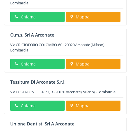
Lombardia
Chiama
Mappa
O.m.s. Srl A Arconate
Via CRISTOFORO COLOMBO, 60
-
20020
Arconate
(Milano) -
Lombardia
Chiama
Mappa
Tessitura Di Arconate S.r.l.
Via EUGENIO VILLORESI, 3
-
20020
Arconate
(Milano) -
Lombardia
Chiama
Mappa
Unione Dentisti Srl A Arconate