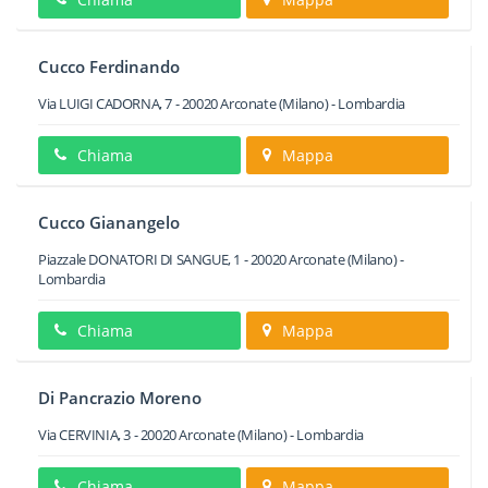
Cucco Ferdinando
Via LUIGI CADORNA, 7
-
20020
Arconate
(Milano) -
Lombardia
Chiama
Mappa
Cucco Gianangelo
Piazzale DONATORI DI SANGUE, 1
-
20020
Arconate
(Milano) -
Lombardia
Chiama
Mappa
Di Pancrazio Moreno
Via CERVINIA, 3
-
20020
Arconate
(Milano) -
Lombardia
Chiama
Mappa