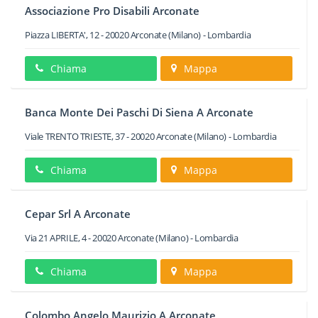
Associazione Pro Disabili Arconate
Piazza LIBERTA', 12
-
20020
Arconate
(Milano) -
Lombardia
Chiama
Mappa
Banca Monte Dei Paschi Di Siena A Arconate
Viale TRENTO TRIESTE, 37
-
20020
Arconate
(Milano) -
Lombardia
Chiama
Mappa
Cepar Srl A Arconate
Via 21 APRILE, 4
-
20020
Arconate
(Milano) -
Lombardia
Chiama
Mappa
Colombo Angelo Maurizio A Arconate