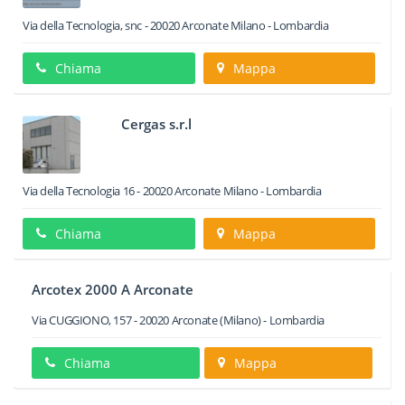
Via della Tecnologia, snc
-
20020
Arconate
Milano -
Lombardia
Chiama
Mappa
Cergas s.r.l
Via della Tecnologia 16
-
20020
Arconate
Milano -
Lombardia
Chiama
Mappa
Arcotex 2000 A Arconate
Via CUGGIONO, 157
-
20020
Arconate
(Milano) -
Lombardia
Chiama
Mappa