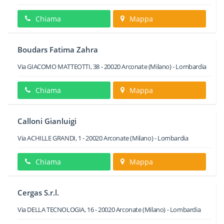
Chiama
Mappa
Boudars Fatima Zahra
Via GIACOMO MATTEOTTI, 38
-
20020
Arconate
(Milano) -
Lombardia
Chiama
Mappa
Calloni Gianluigi
Via ACHILLE GRANDI, 1
-
20020
Arconate
(Milano) -
Lombardia
Chiama
Mappa
Cergas S.r.l.
Via DELLA TECNOLOGIA, 16
-
20020
Arconate
(Milano) -
Lombardia