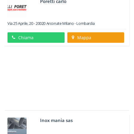
Poretti carlo
Via 25 Aprile, 20
-
20020
Arconate
Milano -
Lombardia
Chiama
Mappa
Inox mania sas