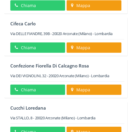
Chiama
Mappa
Cifeca Carlo
Via DELLE FIANDRE, 39B
-
20020
Arconate
(Milano) -
Lombardia
Chiama
Mappa
Confezione Fiorella Di Calcagno Rosa
Via DEI VIGNOLINI, 32
-
20020
Arconate
(Milano) -
Lombardia
Chiama
Mappa
Cucchi Loredana
Via STALLO, 8
-
20020
Arconate
(Milano) -
Lombardia
Chiama
Mappa