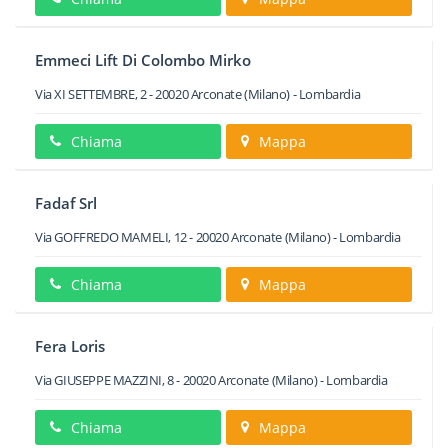
Emmeci Lift Di Colombo Mirko
Via XI SETTEMBRE, 2
-
20020
Arconate
(Milano) -
Lombardia
Chiama
Mappa
Fadaf Srl
Via GOFFREDO MAMELI, 12
-
20020
Arconate
(Milano) -
Lombardia
Chiama
Mappa
Fera Loris
Via GIUSEPPE MAZZINI, 8
-
20020
Arconate
(Milano) -
Lombardia
Chiama
Mappa