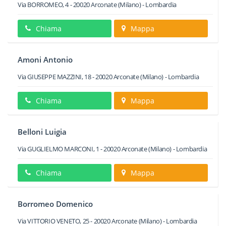
Via BORROMEO, 4
-
20020
Arconate
(Milano) -
Lombardia
Chiama
Mappa
Amoni Antonio
Via GIUSEPPE MAZZINI, 18
-
20020
Arconate
(Milano) -
Lombardia
Chiama
Mappa
Belloni Luigia
Via GUGLIELMO MARCONI, 1
-
20020
Arconate
(Milano) -
Lombardia
Chiama
Mappa
Borromeo Domenico
Via VITTORIO VENETO, 25
-
20020
Arconate
(Milano) -
Lombardia