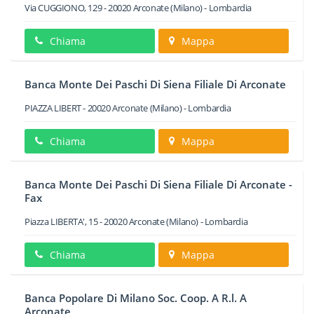
Via CUGGIONO, 129
-
20020
Arconate
(Milano) -
Lombardia
Chiama
Mappa
Banca Monte Dei Paschi Di Siena Filiale Di Arconate
PIAZZA LIBERT
-
20020
Arconate
(Milano) -
Lombardia
Chiama
Mappa
Banca Monte Dei Paschi Di Siena Filiale Di Arconate -
Fax
Piazza LIBERTA', 15
-
20020
Arconate
(Milano) -
Lombardia
Chiama
Mappa
Banca Popolare Di Milano Soc. Coop. A R.l. A
Arconate