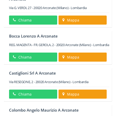
Via G. VERDI, 27
-
20020
Arconate
(Milano) -
Lombardia
Chiama
Mappa
Bocca Lorenzo A Arconate
REG. MAGENTA - FR. GEROLA, 2
-
20020
Arconate
(Milano) -
Lombardia
Chiama
Mappa
Castiglioni Srl A Arconate
Via RESEGONE, 2
-
20020
Arconate
(Milano) -
Lombardia
Chiama
Mappa
Colombo Angelo Maurizio A Arconate