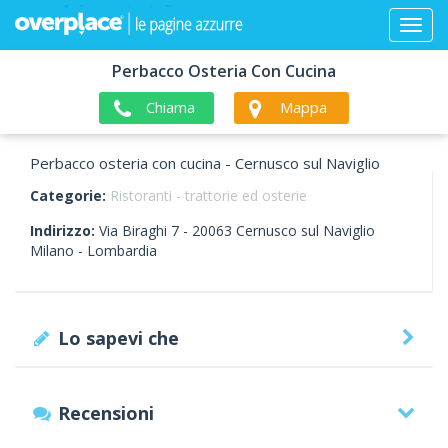
Perbacco Osteria Con Cucina
Chiama
Mappa
Perbacco osteria con cucina - Cernusco sul Naviglio
Categorie:
Ristoranti - trattorie ed osterie
Indirizzo:
Via Biraghi 7 -
20063
Cernusco sul Naviglio
Milano -
Lombardia
Lo sapevi che
Recensioni