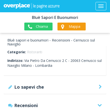
Bluè Sapori E Buonumori
Chiama
Mappa
Bluè sapori e buonumori - Recensioni - Cernusco sul
Naviglio
Categorie:
Ristoranti
Indirizzo:
Via Pietro Da Cernusco 2 C -
20063
Cernusco sul
Naviglio
Milano -
Lombardia
Lo sapevi che
Recensioni