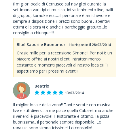
il miglior locale di Cernusco sul naviglio! durante la
settimana vari tipi di musica, intrattenimento live, balli
di gruppo, karaoke ecc.....il personale è amichevole e
sempre a disposizione il prezzi sono buoni , aperitivi
ottimi e la sera vi è anche il parcheggio gratuito...lo
consiglio a chiunque!!!!
Bluè Sapori e Buonumori
Ha risposto il 28/03/2014
Grazie mille per la recensione Simone!! Per noi è un
piacere offrire ai nostri clienti intrattenimento
costante e momenti piacevoli al nostro locale!! Ti
aspettiamo per i prossimi eventi!!
Beatrix
13/03/2014
Il miglior locale della zona!! Tante serate con musica
live e stili diversi.. a me piace quella Cabaret ma anche
il venerdì è piacevole! Il Ristorante è ottimo, la pizza
buonissima.. il personale sempre disponibile. Le
ragazze sono simpaticissime! Lo consiglio!