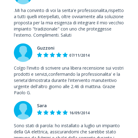
.Mi ha convinto di voi la serita'e professionalita,rispetto
a tutti quelli interpellati, oltre ovviamente alla soluzione
proposta per la mia esigenza di integrare il mio vecchio
impianto "tradizionale" con uno che proteggesse
l'esterno. Complimenti. Saluti
Guzzoni
07/11/2014
Colgo l'invito di scrivere una libera recensione sui vostri
prodotti e servizi,confermando la professionalita' e la
serieta'dimostrata durante l'intervento manutentivo
urgente dell'altro giorno alle 2.46 di mattina. Grazie
Paolo G.
Sara
16/09/2014
Sono stati di parola: ho installato a luglio un impianto
della GA elettrica, assicurandomi che sarebbe stato
immune da fulmini e sbalzi della corrente durante i