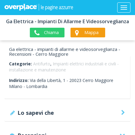
Ga Elettrica - Impianti Di Allarme E Videosorveglianza
Chiama
Mappa
Ga elettrica - impianti di allarme e videosorveglianza -
Recensioni - Cerro Maggiore
Categorie:
Antifurto
,
Impianti elettrici industriali e civili -
installazione e manutenzione
Indirizzo:
Via della Libertà, 1 -
20023
Cerro Maggiore
Milano -
Lombardia
Lo sapevi che