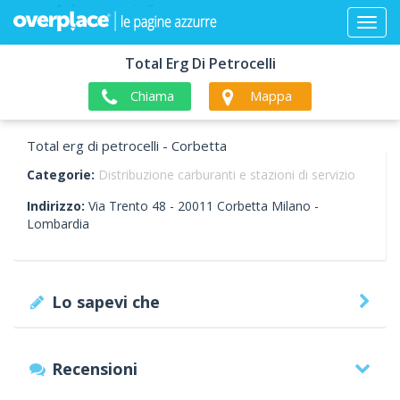
Total Erg Di Petrocelli
Chiama
Mappa
Total erg di petrocelli - Corbetta
Categorie:
Distribuzione carburanti e stazioni di servizio
Indirizzo:
Via Trento 48 -
20011
Corbetta
Milano -
Lombardia
Lo sapevi che
Recensioni