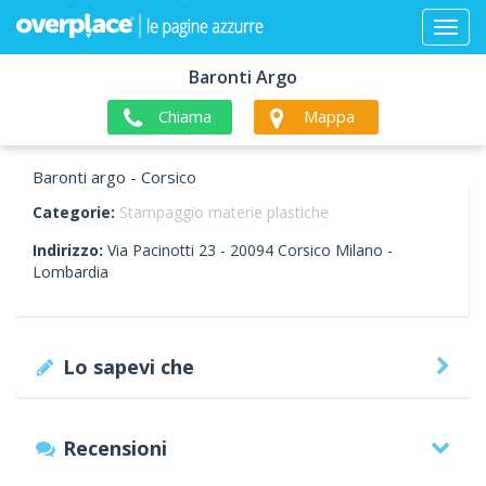
Baronti Argo
Chiama
Mappa
Baronti argo - Corsico
Categorie:
Stampaggio materie plastiche
Indirizzo:
Via Pacinotti 23 -
20094
Corsico
Milano -
Lombardia
Lo sapevi che
Recensioni