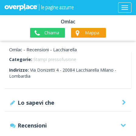
Omlac
Chiama
Mappa
Omlac - Recensioni - Lacchiarella
Categorie:
Stampi pressofusione
Indirizzo:
Via Donizetti 4 -
20084
Lacchiarella
Milano -
Lombardia
Lo sapevi che
Recensioni