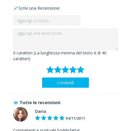
Scrivi una Recensione:
0
caratteri (La lunghezza minima del testo è di 40
caratteri)
Condividi
Tutte le recensioni:
Daria
04/11/2011
Competenti e puntuali! Soddisfatta!