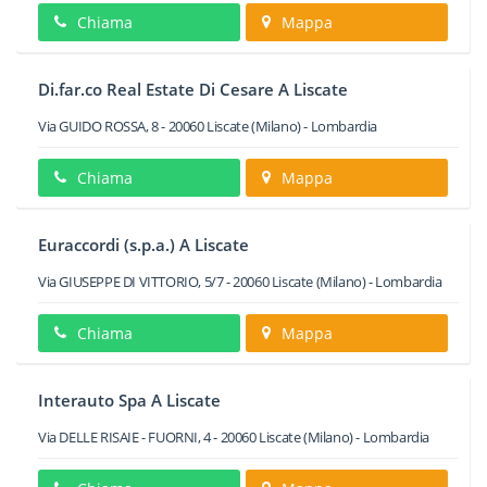
Chiama
Mappa
Di.far.co Real Estate Di Cesare A Liscate
Via GUIDO ROSSA, 8
-
20060
Liscate
(Milano) -
Lombardia
Chiama
Mappa
Euraccordi (s.p.a.) A Liscate
Via GIUSEPPE DI VITTORIO, 5/7
-
20060
Liscate
(Milano) -
Lombardia
Chiama
Mappa
Interauto Spa A Liscate
Via DELLE RISAIE - FUORNI, 4
-
20060
Liscate
(Milano) -
Lombardia