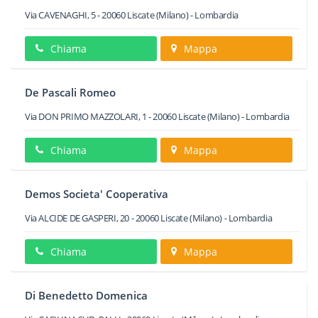
Via CAVENAGHI, 5
-
20060
Liscate
(Milano) -
Lombardia
Chiama
Mappa
De Pascali Romeo
Via DON PRIMO MAZZOLARI, 1
-
20060
Liscate
(Milano) -
Lombardia
Chiama
Mappa
Demos Societa' Cooperativa
Via ALCIDE DE GASPERI, 20
-
20060
Liscate
(Milano) -
Lombardia
Chiama
Mappa
Di Benedetto Domenica