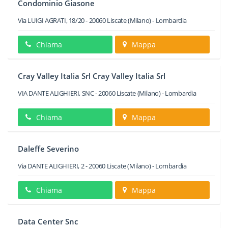
Condominio Giasone
Via LUIGI AGRATI, 18/20
-
20060
Liscate
(Milano) -
Lombardia
Chiama
Mappa
Cray Valley Italia Srl Cray Valley Italia Srl
VIA DANTE ALIGHIERI, SNC
-
20060
Liscate
(Milano) -
Lombardia
Chiama
Mappa
Daleffe Severino
Via DANTE ALIGHIERI, 2
-
20060
Liscate
(Milano) -
Lombardia
Chiama
Mappa
Data Center Snc