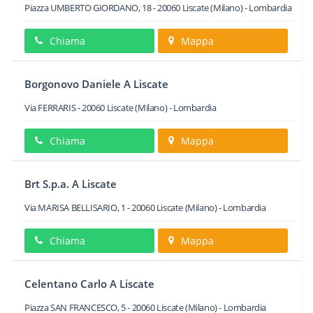
Piazza UMBERTO GIORDANO, 18
-
20060
Liscate
(Milano) -
Lombardia
Chiama
Mappa
Borgonovo Daniele A Liscate
Via FERRARIS
-
20060
Liscate
(Milano) -
Lombardia
Chiama
Mappa
Brt S.p.a. A Liscate
Via MARISA BELLISARIO, 1
-
20060
Liscate
(Milano) -
Lombardia
Chiama
Mappa
Celentano Carlo A Liscate
Piazza SAN FRANCESCO, 5
-
20060
Liscate
(Milano) -
Lombardia