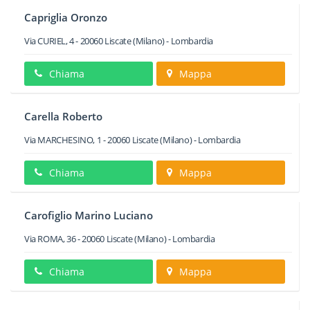
Capriglia Oronzo
Via CURIEL, 4
-
20060
Liscate
(Milano) -
Lombardia
Chiama
Mappa
Carella Roberto
Via MARCHESINO, 1
-
20060
Liscate
(Milano) -
Lombardia
Chiama
Mappa
Carofiglio Marino Luciano
Via ROMA, 36
-
20060
Liscate
(Milano) -
Lombardia
Chiama
Mappa