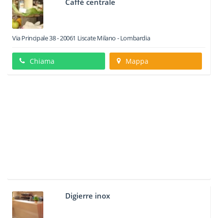
Caffè centrale
Via Principale 38
-
20061
Liscate
Milano -
Lombardia
Chiama
Mappa
Digierre inox