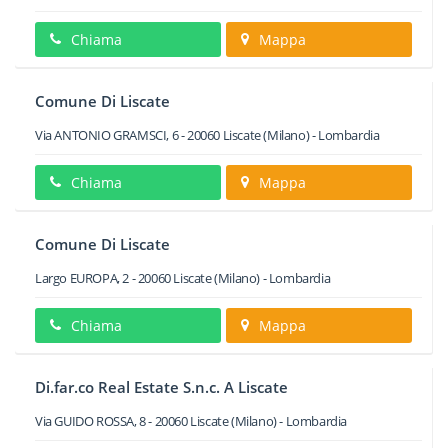
Chiama
Mappa
Comune Di Liscate
Via ANTONIO GRAMSCI, 6
-
20060
Liscate
(Milano) -
Lombardia
Chiama
Mappa
Comune Di Liscate
Largo EUROPA, 2
-
20060
Liscate
(Milano) -
Lombardia
Chiama
Mappa
Di.far.co Real Estate S.n.c. A Liscate
Via GUIDO ROSSA, 8
-
20060
Liscate
(Milano) -
Lombardia