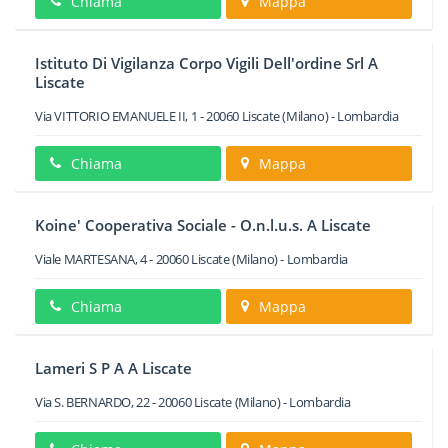
Chiama
Mappa
Istituto Di Vigilanza Corpo Vigili Dell'ordine Srl A
Liscate
Via VITTORIO EMANUELE II, 1
-
20060
Liscate
(Milano) -
Lombardia
Chiama
Mappa
Koine' Cooperativa Sociale - O.n.l.u.s. A Liscate
Viale MARTESANA, 4
-
20060
Liscate
(Milano) -
Lombardia
Chiama
Mappa
Lameri S P A A Liscate
Via S. BERNARDO, 22
-
20060
Liscate
(Milano) -
Lombardia