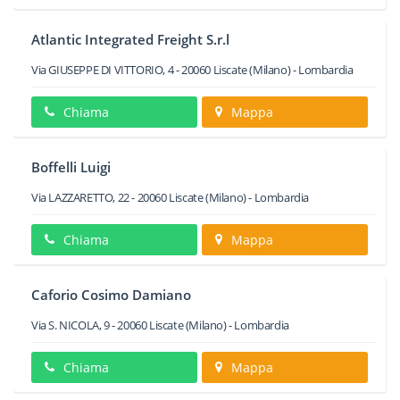
Atlantic Integrated Freight S.r.l
Via GIUSEPPE DI VITTORIO, 4
-
20060
Liscate
(Milano) -
Lombardia
Chiama
Mappa
Boffelli Luigi
Via LAZZARETTO, 22
-
20060
Liscate
(Milano) -
Lombardia
Chiama
Mappa
Caforio Cosimo Damiano
Via S. NICOLA, 9
-
20060
Liscate
(Milano) -
Lombardia
Chiama
Mappa