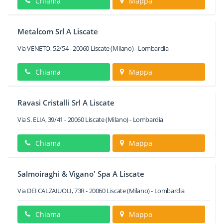
Chiama
Mappa
Metalcom Srl A Liscate
Via VENETO, 52/54
-
20060
Liscate
(Milano) -
Lombardia
Chiama
Mappa
Ravasi Cristalli Srl A Liscate
Via S. ELIA, 39/41
-
20060
Liscate
(Milano) -
Lombardia
Chiama
Mappa
Salmoiraghi & Vigano' Spa A Liscate
Via DEI CALZAIUOLI, 73R
-
20060
Liscate
(Milano) -
Lombardia
Chiama
Mappa