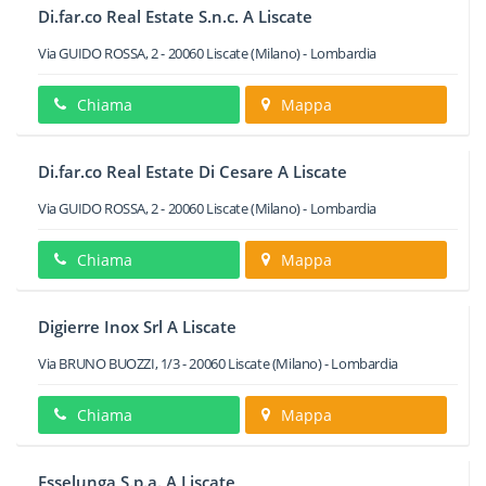
Di.far.co Real Estate S.n.c. A Liscate
Via GUIDO ROSSA, 2
-
20060
Liscate
(Milano) -
Lombardia
Chiama
Mappa
Di.far.co Real Estate Di Cesare A Liscate
Via GUIDO ROSSA, 2
-
20060
Liscate
(Milano) -
Lombardia
Chiama
Mappa
Digierre Inox Srl A Liscate
Via BRUNO BUOZZI, 1/3
-
20060
Liscate
(Milano) -
Lombardia
Chiama
Mappa
Esselunga S.p.a. A Liscate