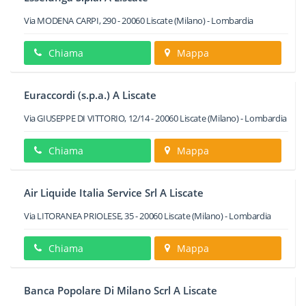
Via MODENA CARPI, 290
-
20060
Liscate
(Milano) -
Lombardia
Chiama
Mappa
Euraccordi (s.p.a.) A Liscate
Via GIUSEPPE DI VITTORIO, 12/14
-
20060
Liscate
(Milano) -
Lombardia
Chiama
Mappa
Air Liquide Italia Service Srl A Liscate
Via LITORANEA PRIOLESE, 35
-
20060
Liscate
(Milano) -
Lombardia
Chiama
Mappa
Banca Popolare Di Milano Scrl A Liscate