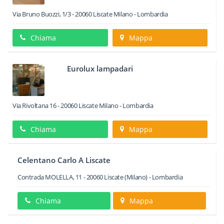
Via Bruno Buozzi, 1/3
-
20060
Liscate
Milano -
Lombardia
Chiama
Mappa
Eurolux lampadari
Via Rivoltana 16
-
20060
Liscate
Milano -
Lombardia
Chiama
Mappa
Celentano Carlo A Liscate
Contrada MOLELLA, 11
-
20060
Liscate
(Milano) -
Lombardia
Chiama
Mappa