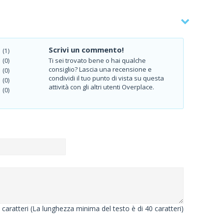
Scrivi un commento!
(1)
Ti sei trovato bene o hai qualche
(0)
consiglio? Lascia una recensione e
(0)
condividi il tuo punto di vista su questa
(0)
attività con gli altri utenti Overplace.
(0)
caratteri (La lunghezza minima del testo è di 40 caratteri)