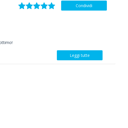
Condividi
 ottimo!
Leggi tutte