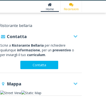
Home
Recensioni
Ristorante bellaria
Contatta
Scrivi a
Ristorante Bellaria
per richiedere
qualunque
informazione
, per un
preventivo
o
per inviargli il tuo
curriculum
.
Contatta
Mappa