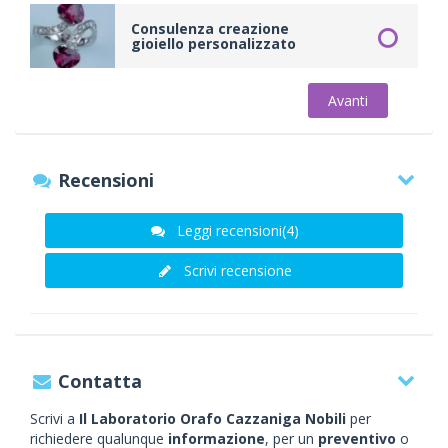
Consulenza creazione
gioiello personalizzato
Avanti
Recensioni
Leggi recensioni(4)
Scrivi recensione
Contatta
Scrivi a
Il Laboratorio Orafo Cazzaniga Nobili
per
richiedere qualunque
informazione
, per un
preventivo
o