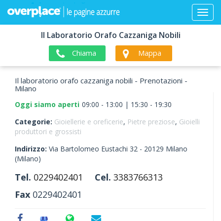
Il Laboratorio Orafo Cazzaniga Nobili
Chiama
Mappa
Il laboratorio orafo cazzaniga nobili - Prenotazioni -
Milano
Oggi siamo aperti
09:00 - 13:00 | 15:30 - 19:30
Categorie:
Gioiellerie e oreficerie
,
Pietre preziose
,
Gioielli
produttori e grossisti
Indirizzo:
Via Bartolomeo Eustachi 32 -
20129
Milano
(Milano)
Tel.
0229402401
Cel.
3383766313
Fax
0229402401