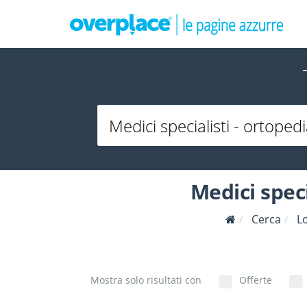
Medici spec
Cerca
L
Mostra solo risultati con
Offerte