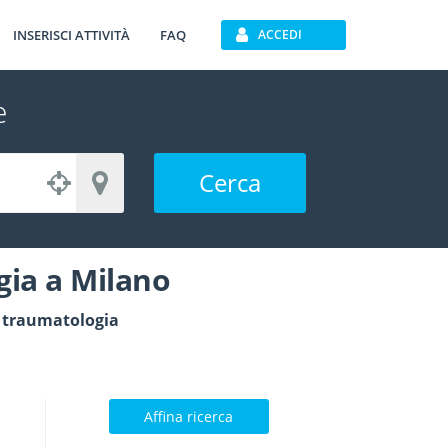
INSERISCI ATTIVITÀ
FAQ
ACCEDI
e
Cerca
gia a Milano
 e traumatologia
Affina ricerca