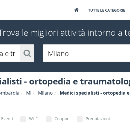
TUTTE LE CATEGORIE
Trova le migliori attività intorno a t
ialisti - ortopedia e traumatolo
ombardia
MI
Milano
Medici specialisti - ortopedia
Eventi
Wi-Fi
Coupon
Prenotazioni