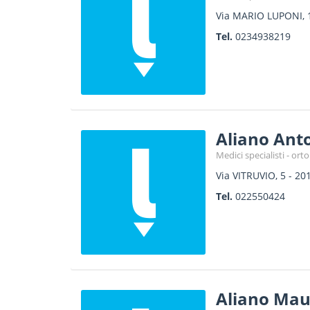
Via MARIO LUPONI, 
Tel.
0234938219
Aliano Ant
Medici specialisti - or
Via VITRUVIO, 5
-
20
Tel.
022550424
Aliano Mau