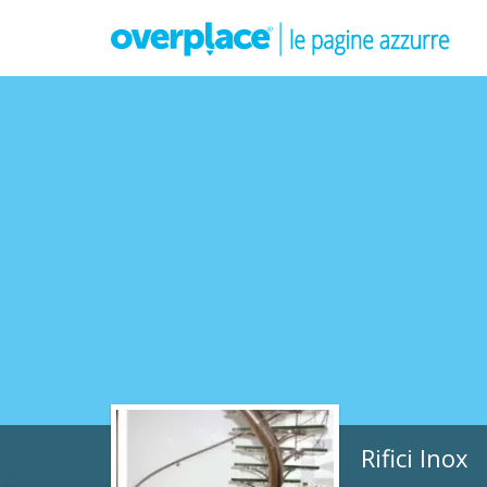
Rifici Inox