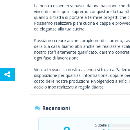
La nostra esperienza nasce da una passione che dur
vincenti con le quali sapremo conquistare la tua at
quando si tratta di portare a termine progetti che 
Possiamo realizzare piani cucina e cappe e provvede
ed eleganza alla tua cucina.
Possiamo creare anche complementi di arredo, tavol
della tua casa. Siamo abili anche nel realizzare scale
nostro staff altamente qualificato, daremo concrete
ogni fase di lavorazione.
Vieni a trovarci: la nostra azienda si trova a Pader
disposizione per qualsiasi informazione, oppure pe
costo delle nostre produzioni. Rivolgendoti a Rifici I
acciaio inox realizzati a regola dâarte.
Recensioni
5 stelle