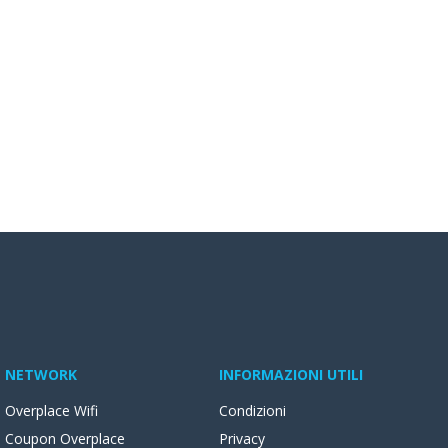
NETWORK
INFORMAZIONI UTILI
Overplace Wifi
Condizioni
Coupon Overplace
Privacy