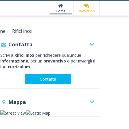
Home
Recensioni
one
Rifici inox
Contatta
Scrivi a
Rifici Inox
per richiedere qualunque
informazione
, per un
preventivo
o per inviargli il
tuo
curriculum
.
Contatta
Mappa