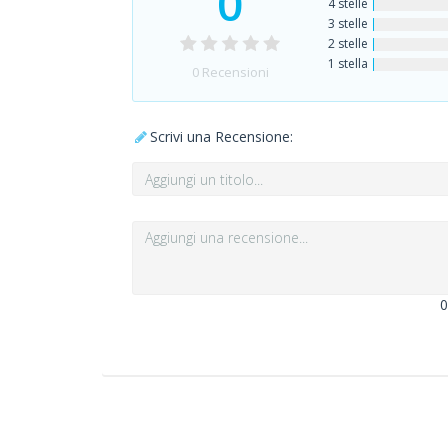
0
4 stelle
3 stelle
2 stelle
1 stella
0
Recensioni
Scrivi una Recensione:
0