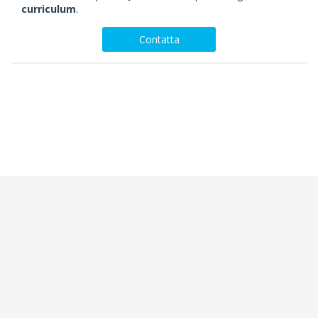
curriculum
.
Contatta