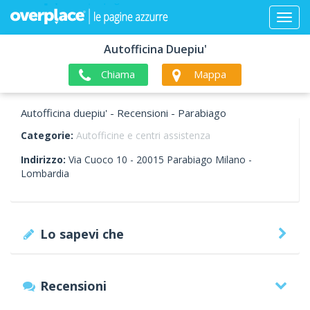
Autofficina Duepiu'
Chiama
Mappa
Autofficina duepiu' - Recensioni - Parabiago
Categorie:
Autofficine e centri assistenza
Indirizzo:
Via Cuoco 10 -
20015
Parabiago
Milano -
Lombardia
Lo sapevi che
Recensioni