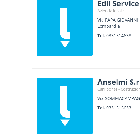
Edil Servic
Azienda locale
Via PAPA GIOVANNI P
Lombardia
Tel.
0331514638
Anselmi S.r
Carriponte - Costruzio
Via SOMMACAMPAG
Tel.
0331516633