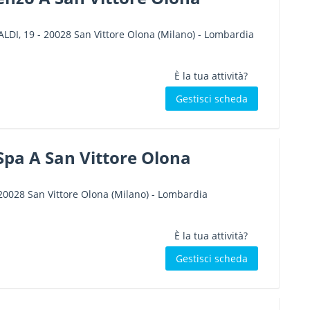
LDI, 19
-
20028
San Vittore Olona
(Milano) -
Lombardia
È la tua attività?
Gestisci scheda
pa A San Vittore Olona
20028
San Vittore Olona
(Milano) -
Lombardia
È la tua attività?
Gestisci scheda