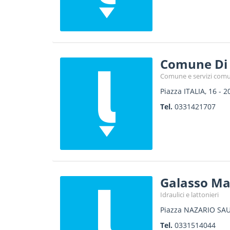
Comune Di 
Comune e servizi comu
Piazza ITALIA, 16
-
2
Tel.
0331421707
Galasso Ma
Idraulici e lattonieri
Piazza NAZARIO SAU
Tel.
0331514044