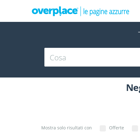
Neg
Mostra solo risultati con
Offerte