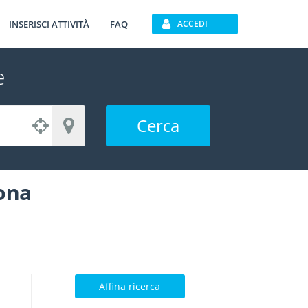
INSERISCI ATTIVITÀ
FAQ
ACCEDI
e
Cerca
lona
Affina ricerca