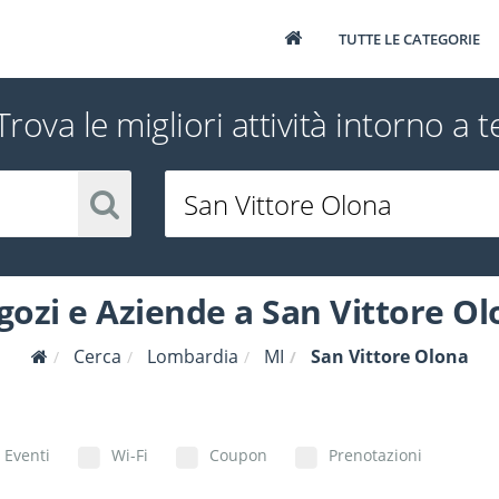
TUTTE LE CATEGORIE
Trova le migliori attività intorno a t
ozi e Aziende a San Vittore O
Cerca
Lombardia
MI
San Vittore Olona
Eventi
Wi-Fi
Coupon
Prenotazioni