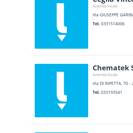
Azienda locale
Via GIUSEPPE GARIBA
Tel.
0331514006
Chematek S
Azienda locale
Via DI RIPETTA, 70
-
Tel.
033193541