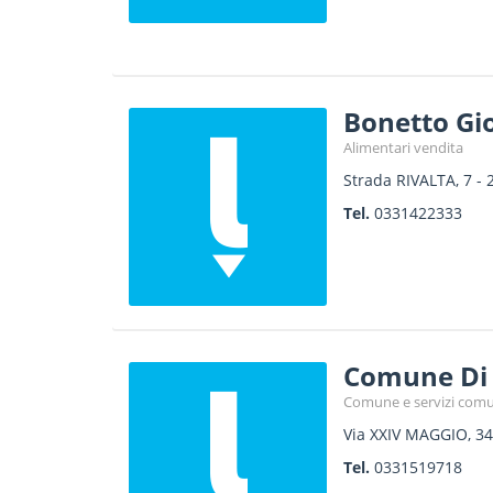
Bonetto Gi
Alimentari vendita
Strada RIVALTA, 7
-
Tel.
0331422333
Comune Di 
Comune e servizi comu
Via XXIV MAGGIO, 34
Tel.
0331519718