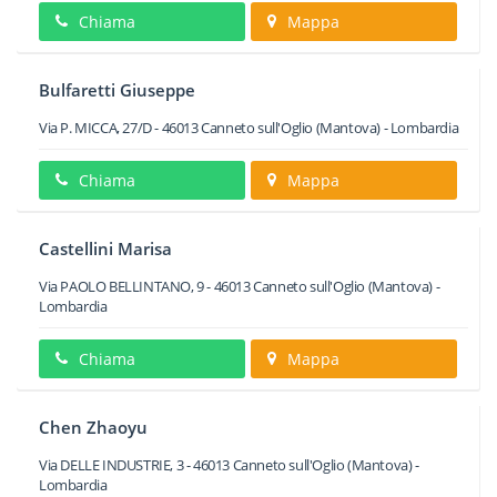
Chiama
Mappa
Bulfaretti Giuseppe
Via P. MICCA, 27/D
-
46013
Canneto sull'Oglio
(Mantova) -
Lombardia
Chiama
Mappa
Castellini Marisa
Via PAOLO BELLINTANO, 9
-
46013
Canneto sull'Oglio
(Mantova) -
Lombardia
Chiama
Mappa
Chen Zhaoyu
Via DELLE INDUSTRIE, 3
-
46013
Canneto sull'Oglio
(Mantova) -
Lombardia