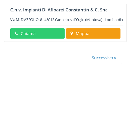
C.n.v. Impianti Di Afloarei Constantin & C. Snc
Via M. D'AZEGLIO, 8
-
46013
Canneto sull'Oglio
(Mantova) -
Lombardia
Chiama
Mappa
Successivo »