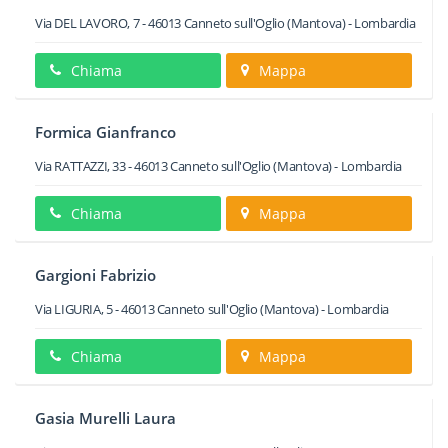
Via DEL LAVORO, 7
-
46013
Canneto sull'Oglio
(Mantova) -
Lombardia
Chiama
Mappa
Formica Gianfranco
Via RATTAZZI, 33
-
46013
Canneto sull'Oglio
(Mantova) -
Lombardia
Chiama
Mappa
Gargioni Fabrizio
Via LIGURIA, 5
-
46013
Canneto sull'Oglio
(Mantova) -
Lombardia
Chiama
Mappa
Gasia Murelli Laura