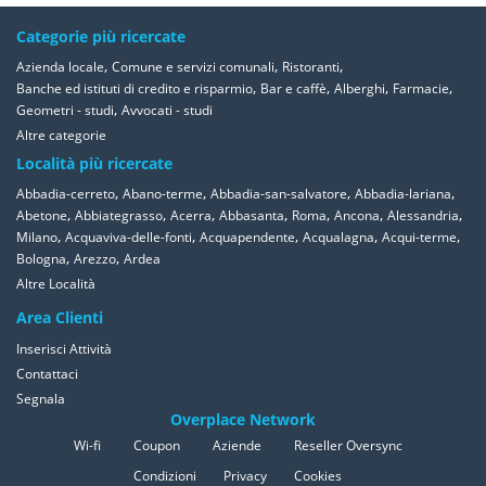
Categorie più ricercate
,
,
,
Azienda locale
Comune e servizi comunali
Ristoranti
,
,
,
,
Banche ed istituti di credito e risparmio
Bar e caffè
Alberghi
Farmacie
,
Geometri - studi
Avvocati - studi
Altre categorie
Località più ricercate
,
,
,
,
Abbadia-cerreto
Abano-terme
Abbadia-san-salvatore
Abbadia-lariana
,
,
,
,
,
,
,
Abetone
Abbiategrasso
Acerra
Abbasanta
Roma
Ancona
Alessandria
,
,
,
,
,
Milano
Acquaviva-delle-fonti
Acquapendente
Acqualagna
Acqui-terme
,
,
Bologna
Arezzo
Ardea
Altre Località
Area Clienti
Inserisci Attività
Contattaci
Segnala
Overplace Network
Wi-fi
Coupon
Aziende
Reseller Oversync
Condizioni
Privacy
Cookies