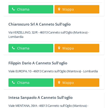
Chiama
Mappa
Chiaroscuro Srl A Canneto Sull'oglio
Via VERZELLINO, 32/R
-
46013
Canneto sull'Oglio
(Mantova) -
Lombardia
Chiama
Mappa
Filippin Dario A Canneto Sull'oglio
Viale EUROPA, 10
-
46013
Canneto sull'Oglio
(Mantova) -
Lombardia
Chiama
Mappa
Intesa Sanpaolo A Canneto Sull'oglio
Viale MENTANA, 39/A
-
46013
Canneto sull'Oglio
(Mantova) -