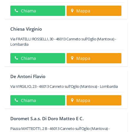
Chiama
Mappa
Chiesa Virginio
Via FRATELLI ROSSELLI, 30
-
46013
Canneto sull'Oglio
(Mantova) -
Lombardia
Chiama
Mappa
De Antoni Flavio
Via VIRGILIO, 23
-
46013
Canneto sull'Oglio
(Mantova) -
Lombardia
Chiama
Mappa
Doromet S.a.s. Di Doro Matteo E C.
Piazza MATTEOTTI, 2 B
-
46013
Canneto sull'Oglio
(Mantova) -