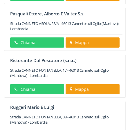
Pasquali Ettore, Alberto E Valter S.s.
Strada CANNETO ASOLA, 25/A
-
46013
Canneto sull'Oglio
(Mantova) -
Lombardia
Chiama
Mappa
Ristorante Dal Pescatore (s.n.c.)
Strada CANNETO FONTANELLA, 17
-
46013
Canneto sull'Oglio
(Mantova) -
Lombardia
Chiama
Mappa
Ruggeri Mario E Luigi
Strada CANNETO FONTANELLA, 38
-
46013
Canneto sull'Oglio
(Mantova) -
Lombardia