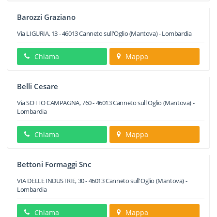
Barozzi Graziano
Via LIGURIA, 13
-
46013
Canneto sull'Oglio
(Mantova) -
Lombardia
Chiama
Mappa
Belli Cesare
Via SOTTO CAMPAGNA, 760
-
46013
Canneto sull'Oglio
(Mantova) -
Lombardia
Chiama
Mappa
Bettoni Formaggi Snc
VIA DELLE INDUSTRIE, 30
-
46013
Canneto sull'Oglio
(Mantova) -
Lombardia
Chiama
Mappa