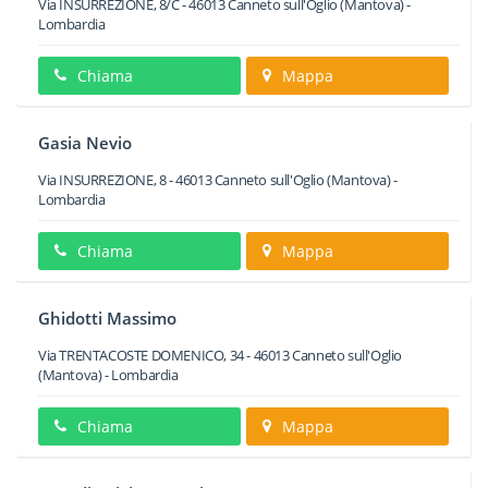
Via INSURREZIONE, 8/C
-
46013
Canneto sull'Oglio
(Mantova) -
Lombardia
Chiama
Mappa
Gasia Nevio
Via INSURREZIONE, 8
-
46013
Canneto sull'Oglio
(Mantova) -
Lombardia
Chiama
Mappa
Ghidotti Massimo
Via TRENTACOSTE DOMENICO, 34
-
46013
Canneto sull'Oglio
(Mantova) -
Lombardia
Chiama
Mappa