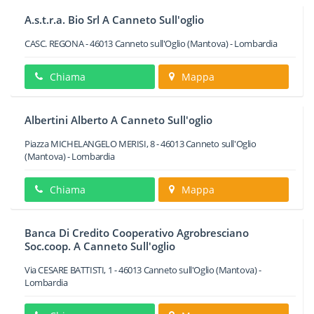
A.s.t.r.a. Bio Srl A Canneto Sull'oglio
CASC. REGONA
-
46013
Canneto sull'Oglio
(Mantova) -
Lombardia
Chiama
Mappa
Albertini Alberto A Canneto Sull'oglio
Piazza MICHELANGELO MERISI, 8
-
46013
Canneto sull'Oglio
(Mantova) -
Lombardia
Chiama
Mappa
Banca Di Credito Cooperativo Agrobresciano
Soc.coop. A Canneto Sull'oglio
Via CESARE BATTISTI, 1
-
46013
Canneto sull'Oglio
(Mantova) -
Lombardia