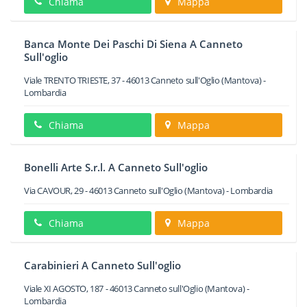
Chiama
Mappa
Banca Monte Dei Paschi Di Siena A Canneto
Sull'oglio
Viale TRENTO TRIESTE, 37
-
46013
Canneto sull'Oglio
(Mantova) -
Lombardia
Chiama
Mappa
Bonelli Arte S.r.l. A Canneto Sull'oglio
Via CAVOUR, 29
-
46013
Canneto sull'Oglio
(Mantova) -
Lombardia
Chiama
Mappa
Carabinieri A Canneto Sull'oglio
Viale XI AGOSTO, 187
-
46013
Canneto sull'Oglio
(Mantova) -
Lombardia