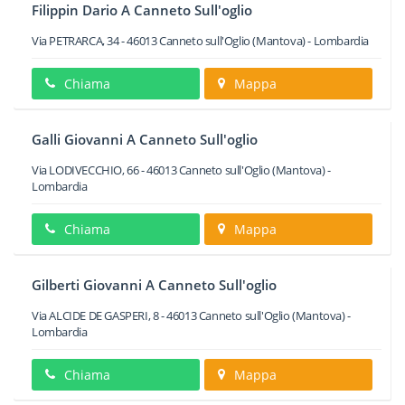
Filippin Dario A Canneto Sull'oglio
Via PETRARCA, 34
-
46013
Canneto sull'Oglio
(Mantova) -
Lombardia
Chiama
Mappa
Galli Giovanni A Canneto Sull'oglio
Via LODIVECCHIO, 66
-
46013
Canneto sull'Oglio
(Mantova) -
Lombardia
Chiama
Mappa
Gilberti Giovanni A Canneto Sull'oglio
Via ALCIDE DE GASPERI, 8
-
46013
Canneto sull'Oglio
(Mantova) -
Lombardia
Chiama
Mappa