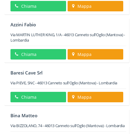
Chiama
Mappa
Azzini Fabio
Via MARTIN LUTHER KING, 1/A
-
46013
Canneto sull'Oglio
(Mantova) -
Lombardia
Chiama
Mappa
Baresi Cave Srl
Via PIEVE, SNC
-
46013
Canneto sull'Oglio
(Mantova) -
Lombardia
Chiama
Mappa
Bina Matteo
Via BIZZOLANO, 74
-
46013
Canneto sull'Oglio
(Mantova) -
Lombardia