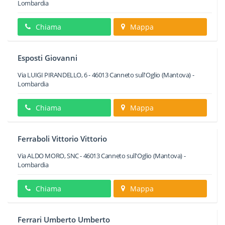
Lombardia
Chiama
Mappa
Esposti Giovanni
Via LUIGI PIRANDELLO, 6
-
46013
Canneto sull'Oglio
(Mantova) -
Lombardia
Chiama
Mappa
Ferraboli Vittorio Vittorio
Via ALDO MORO, SNC
-
46013
Canneto sull'Oglio
(Mantova) -
Lombardia
Chiama
Mappa
Ferrari Umberto Umberto