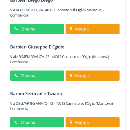
Barbieri Diego Diego
Via ALDO MORO, 24
-
46013
Canneto sull'Oglio
(Mantova) -
Lombardia
Chiama
Mappa
Barbieri Giuseppe E Egidio
Viale RIMEMBRANZA, 23
-
46013
Canneto sull'Oglio
(Mantova) -
Lombardia
Chiama
Mappa
Baroni Serravalle Tiziana
Via DELL'ARTIGIANATO, 13
-
46013
Canneto sull'Oglio
(Mantova) -
Lombardia
Chiama
Mappa