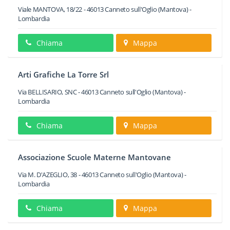
Viale MANTOVA, 18/22
-
46013
Canneto sull'Oglio
(Mantova) -
Lombardia
Chiama
Mappa
Arti Grafiche La Torre Srl
Via BELLISARIO, SNC
-
46013
Canneto sull'Oglio
(Mantova) -
Lombardia
Chiama
Mappa
Associazione Scuole Materne Mantovane
Via M. D'AZEGLIO, 38
-
46013
Canneto sull'Oglio
(Mantova) -
Lombardia
Chiama
Mappa