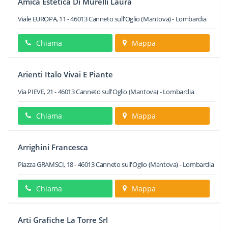
Amica Estetica Di Murelli Laura
Viale EUROPA, 11
-
46013
Canneto sull'Oglio
(Mantova) -
Lombardia
Chiama
Mappa
Arienti Italo Vivai E Piante
Via PIEVE, 21
-
46013
Canneto sull'Oglio
(Mantova) -
Lombardia
Chiama
Mappa
Arrighini Francesca
Piazza GRAMSCI, 18
-
46013
Canneto sull'Oglio
(Mantova) -
Lombardia
Chiama
Mappa
Arti Grafiche La Torre Srl