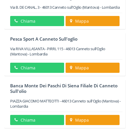
Via B. DE CANAL, 3
-
46013
Canneto sull'Oglio
(Mantova) -
Lombardia
Chiama
Mappa
Pesca Sport A Canneto Sull'oglio
Via RIVA VILLASANTA - PIRRI, 115
-
46013
Canneto sull'Oglio
(Mantova) -
Lombardia
Chiama
Mappa
Banca Monte Dei Paschi Di Siena Filiale Di Canneto
Sull'olio
PIAZZA GIACOMO MATTEOTTI
-
46013
Canneto sull'Oglio
(Mantova) -
Lombardia
Chiama
Mappa