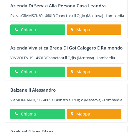
Azienda Di Servizi Alla Persona Casa Leandra
Piazza GRAMSCI, 60
-
46013
Canneto sull'Oglio
(Mantova) -
Lombardia
Chiama
Mappa
Azienda Vivaistica Breda Di Goi Calogero E Raimondo
VIA VOLTA, 19
-
46013
Canneto sull'Oglio
(Mantova) -
Lombardia
Chiama
Mappa
Balzanelli Alessandro
Via SILIPRANDI, 11
-
46013
Canneto sull'Oglio
(Mantova) -
Lombardia
Chiama
Mappa