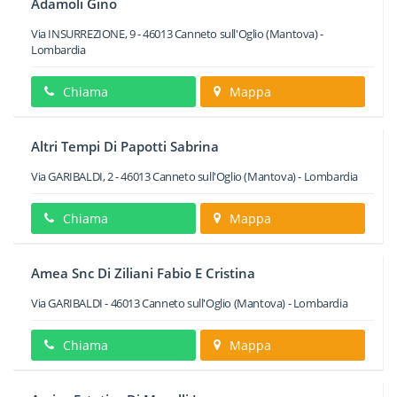
Adamoli Gino
Via INSURREZIONE, 9
-
46013
Canneto sull'Oglio
(Mantova) -
Lombardia
Chiama
Mappa
Altri Tempi Di Papotti Sabrina
Via GARIBALDI, 2
-
46013
Canneto sull'Oglio
(Mantova) -
Lombardia
Chiama
Mappa
Amea Snc Di Ziliani Fabio E Cristina
Via GARIBALDI
-
46013
Canneto sull'Oglio
(Mantova) -
Lombardia
Chiama
Mappa