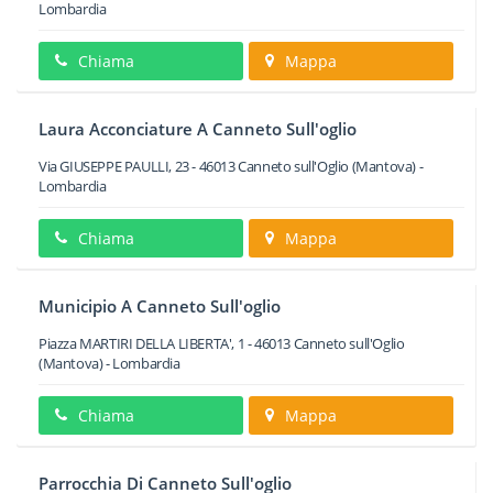
Lombardia
Chiama
Mappa
Laura Acconciature A Canneto Sull'oglio
Via GIUSEPPE PAULLI, 23
-
46013
Canneto sull'Oglio
(Mantova) -
Lombardia
Chiama
Mappa
Municipio A Canneto Sull'oglio
Piazza MARTIRI DELLA LIBERTA', 1
-
46013
Canneto sull'Oglio
(Mantova) -
Lombardia
Chiama
Mappa
Parrocchia Di Canneto Sull'oglio