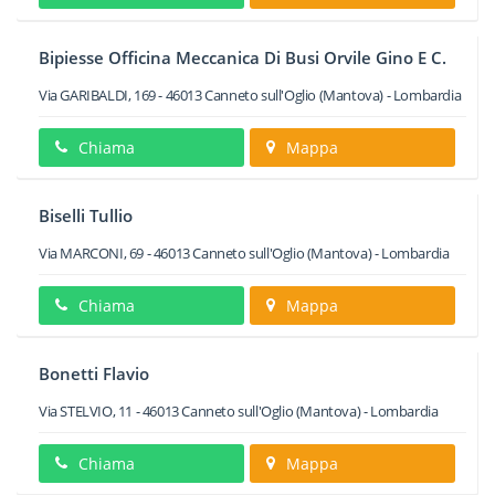
Bipiesse Officina Meccanica Di Busi Orvile Gino E C.
Via GARIBALDI, 169
-
46013
Canneto sull'Oglio
(Mantova) -
Lombardia
Chiama
Mappa
Biselli Tullio
Via MARCONI, 69
-
46013
Canneto sull'Oglio
(Mantova) -
Lombardia
Chiama
Mappa
Bonetti Flavio
Via STELVIO, 11
-
46013
Canneto sull'Oglio
(Mantova) -
Lombardia
Chiama
Mappa