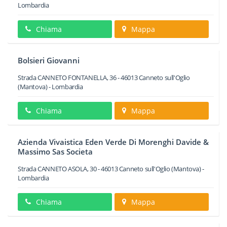
Lombardia
Chiama
Mappa
Bolsieri Giovanni
Strada CANNETO FONTANELLA, 36
-
46013
Canneto sull'Oglio
(Mantova) -
Lombardia
Chiama
Mappa
Azienda Vivaistica Eden Verde Di Morenghi Davide &
Massimo Sas Societa
Strada CANNETO ASOLA, 30
-
46013
Canneto sull'Oglio
(Mantova) -
Lombardia
Chiama
Mappa