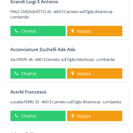
Grandi Luigi E Antonio
FRAZ. CARZAGHETTO, 45
-
46013
Canneto sull'Oglio
(Mantova) -
Lombardia
Chiama
Mappa
Acconciature Zuchelli Ada Ada
Via CRISPI, 46
-
46013
Canneto sull'Oglio
(Mantova) -
Lombardia
Chiama
Mappa
Acerbi Francesco
Località FERRI, 53
-
46013
Canneto sull'Oglio
(Mantova) -
Lombardia
Chiama
Mappa