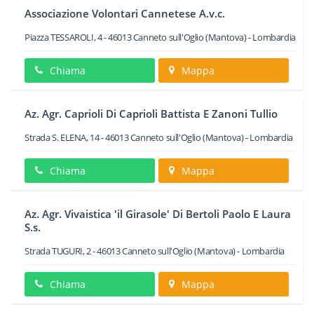
Associazione Volontari Cannetese A.v.c.
Piazza TESSAROLI, 4
-
46013
Canneto sull'Oglio
(Mantova) -
Lombardia
Chiama
Mappa
Az. Agr. Caprioli Di Caprioli Battista E Zanoni Tullio
Strada S. ELENA, 14
-
46013
Canneto sull'Oglio
(Mantova) -
Lombardia
Chiama
Mappa
Az. Agr. Vivaistica 'il Girasole' Di Bertoli Paolo E Laura
S.s.
Strada TUGURI, 2
-
46013
Canneto sull'Oglio
(Mantova) -
Lombardia
Chiama
Mappa