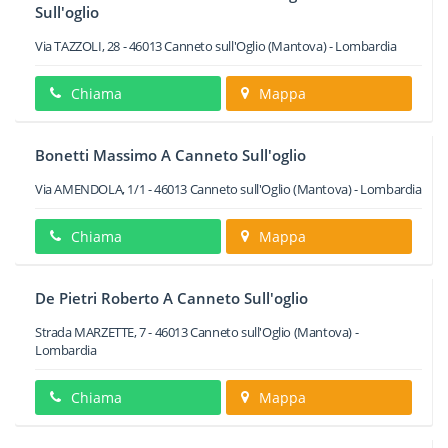
Sull'oglio
Via TAZZOLI, 28
-
46013
Canneto sull'Oglio
(Mantova) -
Lombardia
Chiama
Mappa
Bonetti Massimo A Canneto Sull'oglio
Via AMENDOLA, 1/1
-
46013
Canneto sull'Oglio
(Mantova) -
Lombardia
Chiama
Mappa
De Pietri Roberto A Canneto Sull'oglio
Strada MARZETTE, 7
-
46013
Canneto sull'Oglio
(Mantova) -
Lombardia
Chiama
Mappa