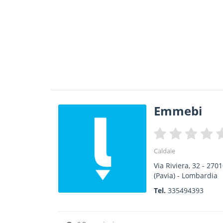
Emmebi
Caldaie
Via Riviera, 32
-
2701
(Pavia) -
Lombardia
Tel.
335494393