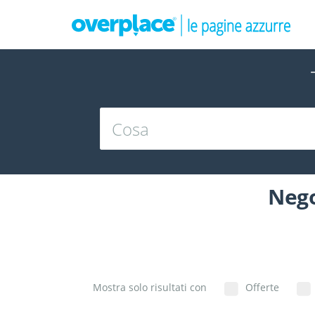
Nego
Mostra solo risultati con
Offerte