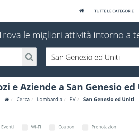
TUTTE LE CATEGORIE
Trova le migliori attività intorno a t
zi e Aziende a San Genesio ed 
Cerca
Lombardia
PV
San Genesio ed Uniti
Eventi
Wi-Fi
Coupon
Prenotazioni