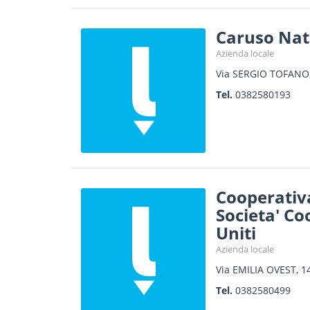
Caruso Nata
Azienda locale
Via SERGIO TOFANO,
Tel.
0382580193
Cooperativa
Societa' Co
Uniti
Azienda locale
Via EMILIA OVEST, 1
Tel.
0382580499