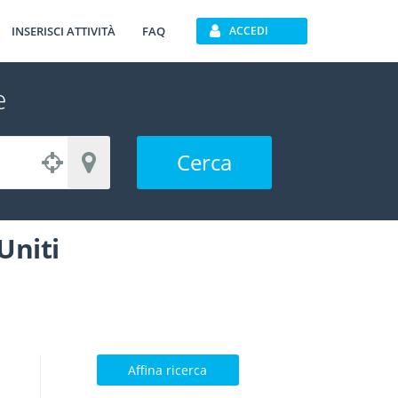
INSERISCI ATTIVITÀ
FAQ
ACCEDI
e
Cerca
Uniti
Affina ricerca