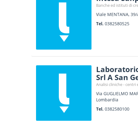
Banche ed istituti di cr
Viale MENTANA, 39/
Tel.
0382580525
Laboratorio
Srl A San G
Analisi cliniche - centri
Via GUGLIELMO MAR
Lombardia
Tel.
0382580100