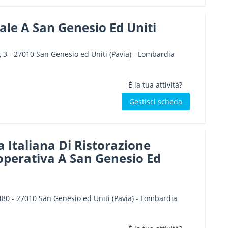
le A San Genesio Ed Uniti
 3
-
27010
San Genesio ed Uniti
(Pavia) -
Lombardia
È la tua attività?
Gestisci scheda
 Italiana Di Ristorazione
operativa A San Genesio Ed
480
-
27010
San Genesio ed Uniti
(Pavia) -
Lombardia