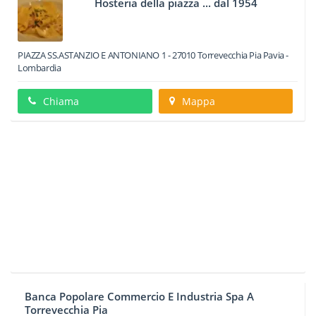
Hosteria della piazza ... dal 1954
PIAZZA SS.ASTANZIO E ANTONIANO 1
-
27010
Torrevecchia Pia
Pavia -
Lombardia
Chiama
Mappa
Banca Popolare Commercio E Industria Spa A
Torrevecchia Pia