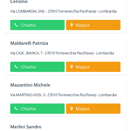
Cenzino
Via LOMBARDIA, SNC
-
27010
Torrevecchia Pia
(Pavia) -
Lombardia
Chiama
Mappa
Maldarelli Patrizia
Via CASC. BIANCA, 7
-
27010
Torrevecchia Pia
(Pavia) -
Lombardia
Chiama
Mappa
Mazzettini Michele
Via MARTINO GOSI, 3
-
27010
Torrevecchia Pia
(Pavia) -
Lombardia
Chiama
Mappa
Merlini Sandro