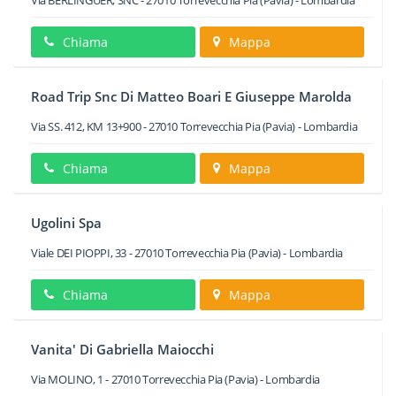
Via BERLINGUER, SNC
-
27010
Torrevecchia Pia
(Pavia) -
Lombardia
Chiama
Mappa
Road Trip Snc Di Matteo Boari E Giuseppe Marolda
Via SS. 412, KM 13+900
-
27010
Torrevecchia Pia
(Pavia) -
Lombardia
Chiama
Mappa
Ugolini Spa
Viale DEI PIOPPI, 33
-
27010
Torrevecchia Pia
(Pavia) -
Lombardia
Chiama
Mappa
Vanita' Di Gabriella Maiocchi
Via MOLINO, 1
-
27010
Torrevecchia Pia
(Pavia) -
Lombardia