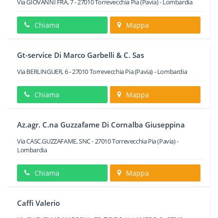
Via GIOVANNI FRA, 7
-
27010
Torrevecchia Pia
(Pavia) -
Lombardia
Chiama
Mappa
Gt-service Di Marco Garbelli & C. Sas
Via BERLINGUER, 6
-
27010
Torrevecchia Pia
(Pavia) -
Lombardia
Chiama
Mappa
Az.agr. C.na Guzzafame Di Cornalba Giuseppina
Via CASC.GUZZAFAME, SNC
-
27010
Torrevecchia Pia
(Pavia) -
Lombardia
Chiama
Mappa
Caffi Valerio