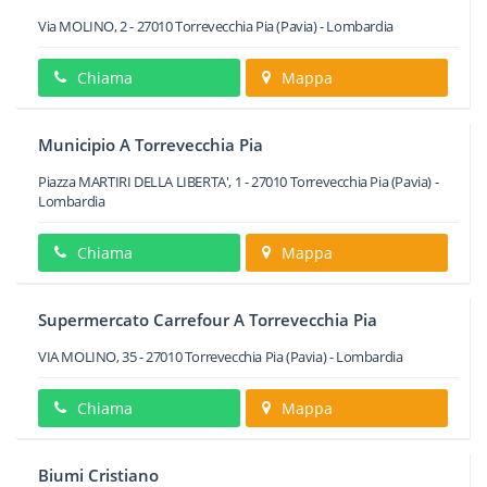
Via MOLINO, 2
-
27010
Torrevecchia Pia
(Pavia) -
Lombardia
Chiama
Mappa
Municipio A Torrevecchia Pia
Piazza MARTIRI DELLA LIBERTA', 1
-
27010
Torrevecchia Pia
(Pavia) -
Lombardia
Chiama
Mappa
Supermercato Carrefour A Torrevecchia Pia
VIA MOLINO, 35
-
27010
Torrevecchia Pia
(Pavia) -
Lombardia
Chiama
Mappa
Biumi Cristiano