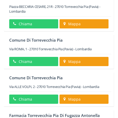
Piazza BECCARIA CESARE, 21R
-
27010
Torrevecchia Pia
(Pavia) -
Lombardia
Chiama
Mappa
Comune Di Torrevecchia Pia
Via ROMA, 1
-
27010
Torrevecchia Pia
(Pavia) -
Lombardia
Chiama
Mappa
Comune Di Torrevecchia Pia
Via ALLE VOLPI, 2
-
27010
Torrevecchia Pia
(Pavia) -
Lombardia
Chiama
Mappa
Farmacia Torrevecchia Pia Di Fugazza Antonella