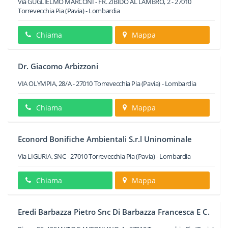
Via GUGLIELMO MARCONI - FR. ZIBIDO AL LAMBRO, 2
-
27010
Torrevecchia Pia
(Pavia) -
Lombardia
Chiama
Mappa
Dr. Giacomo Arbizzoni
VIA OLYMPIA, 28/A
-
27010
Torrevecchia Pia
(Pavia) -
Lombardia
Chiama
Mappa
Econord Bonifiche Ambientali S.r.l Uninominale
Via LIGURIA, SNC
-
27010
Torrevecchia Pia
(Pavia) -
Lombardia
Chiama
Mappa
Eredi Barbazza Pietro Snc Di Barbazza Francesca E C.