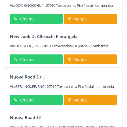
Via DON GNOCCHI, 4
-
27010
Torrevecchia Pia
(Pavia) -
Lombardia
Chiama
Mappa
New Look Di Altrocchi Pierangela
Via DEL LATTE, 6/X
-
27010
Torrevecchia Pia
(Pavia) -
Lombardia
Chiama
Mappa
Nuova Road S.r.l.
Via BERLINGUER, SNC
-
27010
Torrevecchia Pia
(Pavia) -
Lombardia
Chiama
Mappa
Nuova Road Srl