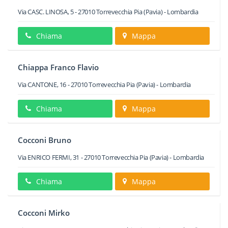
Via CASC. LINOSA, 5
-
27010
Torrevecchia Pia
(Pavia) -
Lombardia
Chiama
Mappa
Chiappa Franco Flavio
Via CANTONE, 16
-
27010
Torrevecchia Pia
(Pavia) -
Lombardia
Chiama
Mappa
Cocconi Bruno
Via ENRICO FERMI, 31
-
27010
Torrevecchia Pia
(Pavia) -
Lombardia
Chiama
Mappa
Cocconi Mirko