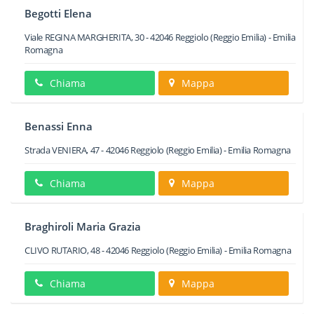
Begotti Elena
Viale REGINA MARGHERITA, 30
-
42046
Reggiolo
(Reggio Emilia) -
Emilia
Romagna
Chiama
Mappa
Benassi Enna
Strada VENIERA, 47
-
42046
Reggiolo
(Reggio Emilia) -
Emilia Romagna
Chiama
Mappa
Braghiroli Maria Grazia
CLIVO RUTARIO, 48
-
42046
Reggiolo
(Reggio Emilia) -
Emilia Romagna
Chiama
Mappa