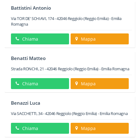
Battistini Antonio
Via TOR DE' SCHIAVI, 174
-
42046
Reggiolo
(Reggio Emilia) -
Emilia
Romagna
Chiama
Mappa
Benatti Matteo
Strada RONCHI, 21
-
42046
Reggiolo
(Reggio Emilia) -
Emilia Romagna
Chiama
Mappa
Benazzi Luca
Via SACCHETTI, 34
-
42046
Reggiolo
(Reggio Emilia) -
Emilia Romagna
Chiama
Mappa