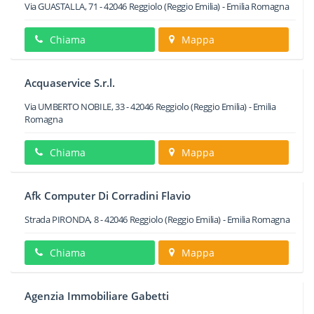
Via GUASTALLA, 71
-
42046
Reggiolo
(Reggio Emilia) -
Emilia Romagna
Chiama
Mappa
Acquaservice S.r.l.
Via UMBERTO NOBILE, 33
-
42046
Reggiolo
(Reggio Emilia) -
Emilia
Romagna
Chiama
Mappa
Afk Computer Di Corradini Flavio
Strada PIRONDA, 8
-
42046
Reggiolo
(Reggio Emilia) -
Emilia Romagna
Chiama
Mappa
Agenzia Immobiliare Gabetti