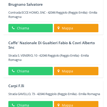
Brugnano Salvatore
Contrada ECCE HOMO, SNC
-
42046
Reggiolo
(Reggio Emilia) -
Emilia
Romagna
Chiama
Mappa
Caffe' Nazionale Di Gualtieri Fabio & Covri Alberto
Snc
Strada S. VENERIO, 10
-
42046
Reggiolo
(Reggio Emilia) -
Emilia
Romagna
Chiama
Mappa
Carpi F.lli
Strada GAVELLO, 73
-
42046
Reggiolo
(Reggio Emilia) -
Emilia Romagna
Chiama
Mappa