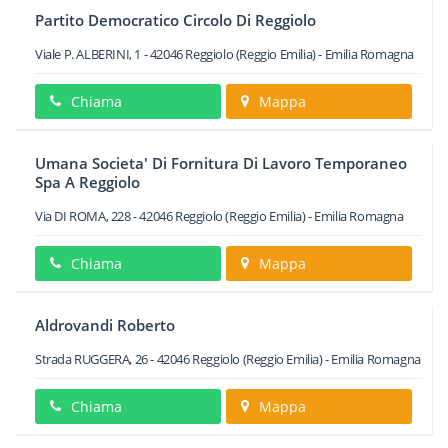
Partito Democratico Circolo Di Reggiolo
Viale P. ALBERINI, 1
-
42046
Reggiolo
(Reggio Emilia) -
Emilia Romagna
Chiama
Mappa
Umana Societa' Di Fornitura Di Lavoro Temporaneo
Spa A Reggiolo
Via DI ROMA, 228
-
42046
Reggiolo
(Reggio Emilia) -
Emilia Romagna
Chiama
Mappa
Aldrovandi Roberto
Strada RUGGERA, 26
-
42046
Reggiolo
(Reggio Emilia) -
Emilia Romagna
Chiama
Mappa