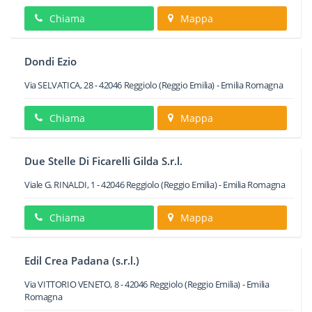
Chiama
Mappa
Dondi Ezio
Via SELVATICA, 28
-
42046
Reggiolo
(Reggio Emilia) -
Emilia Romagna
Chiama
Mappa
Due Stelle Di Ficarelli Gilda S.r.l.
Viale G. RINALDI, 1
-
42046
Reggiolo
(Reggio Emilia) -
Emilia Romagna
Chiama
Mappa
Edil Crea Padana (s.r.l.)
Via VITTORIO VENETO, 8
-
42046
Reggiolo
(Reggio Emilia) -
Emilia
Romagna