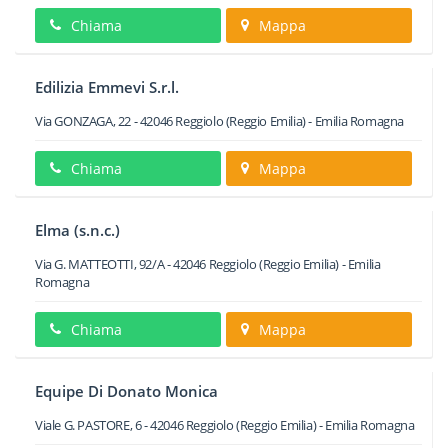
Chiama
Mappa
Edilizia Emmevi S.r.l.
Via GONZAGA, 22
-
42046
Reggiolo
(Reggio Emilia) -
Emilia Romagna
Chiama
Mappa
Elma (s.n.c.)
Via G. MATTEOTTI, 92/A
-
42046
Reggiolo
(Reggio Emilia) -
Emilia
Romagna
Chiama
Mappa
Equipe Di Donato Monica
Viale G. PASTORE, 6
-
42046
Reggiolo
(Reggio Emilia) -
Emilia Romagna