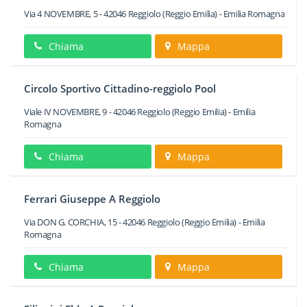
Via 4 NOVEMBRE, 5
-
42046
Reggiolo
(Reggio Emilia) -
Emilia Romagna
Chiama
Mappa
Circolo Sportivo Cittadino-reggiolo Pool
Viale IV NOVEMBRE, 9
-
42046
Reggiolo
(Reggio Emilia) -
Emilia
Romagna
Chiama
Mappa
Ferrari Giuseppe A Reggiolo
Via DON G. CORCHIA, 15
-
42046
Reggiolo
(Reggio Emilia) -
Emilia
Romagna
Chiama
Mappa