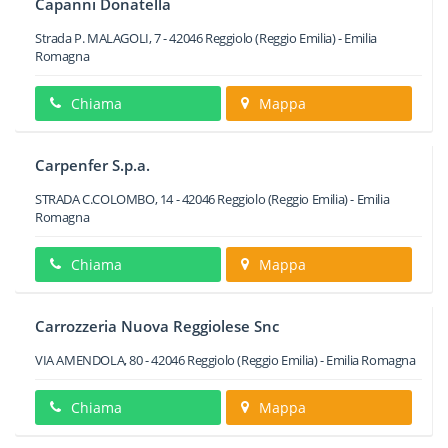
Capanni Donatella
Strada P. MALAGOLI, 7
-
42046
Reggiolo
(Reggio Emilia) -
Emilia
Romagna
Chiama
Mappa
Carpenfer S.p.a.
STRADA C.COLOMBO, 14
-
42046
Reggiolo
(Reggio Emilia) -
Emilia
Romagna
Chiama
Mappa
Carrozzeria Nuova Reggiolese Snc
VIA AMENDOLA, 80
-
42046
Reggiolo
(Reggio Emilia) -
Emilia Romagna
Chiama
Mappa