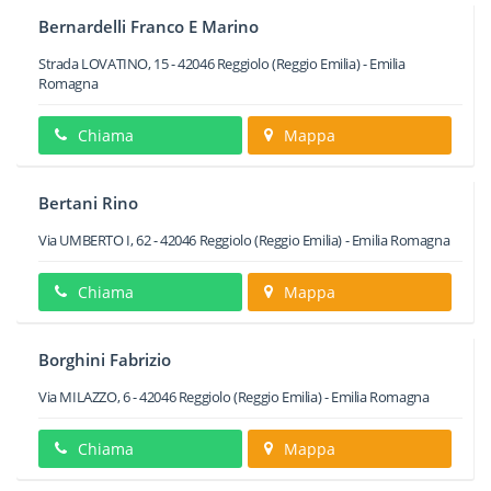
Bernardelli Franco E Marino
Strada LOVATINO, 15
-
42046
Reggiolo
(Reggio Emilia) -
Emilia
Romagna
Chiama
Mappa
Bertani Rino
Via UMBERTO I, 62
-
42046
Reggiolo
(Reggio Emilia) -
Emilia Romagna
Chiama
Mappa
Borghini Fabrizio
Via MILAZZO, 6
-
42046
Reggiolo
(Reggio Emilia) -
Emilia Romagna
Chiama
Mappa