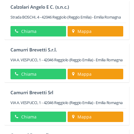
Calzolari Angelo E C. (s.n.c.)
Strada BOSCHI, 4
-
42046
Reggiolo
(Reggio Emilia) -
Emilia Romagna
Chiama
Mappa
Camurri Brevetti S.r.l.
VIA A. VESPUCCI, 1
-
42046
Reggiolo
(Reggio Emilia) -
Emilia Romagna
Chiama
Mappa
Camurri Brevetti Srl
VIA A. VESPUCCI, 1
-
42046
Reggiolo
(Reggio Emilia) -
Emilia Romagna
Chiama
Mappa