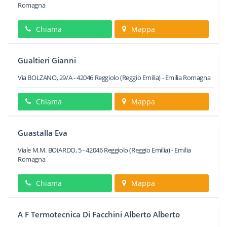
Romagna
Chiama
Mappa
Gualtieri Gianni
Via BOLZANO, 29/A
-
42046
Reggiolo
(Reggio Emilia) -
Emilia Romagna
Chiama
Mappa
Guastalla Eva
Viale M.M. BOIARDO, 5
-
42046
Reggiolo
(Reggio Emilia) -
Emilia
Romagna
Chiama
Mappa
A F Termotecnica Di Facchini Alberto Alberto