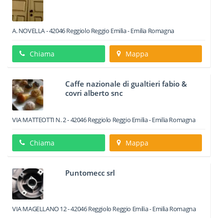
A. NOVELLA
-
42046
Reggiolo
Reggio Emilia -
Emilia Romagna
Chiama
Mappa
Caffe nazionale di gualtieri fabio &
covri alberto snc
VIA MATTEOTTI N. 2
-
42046
Reggiolo
Reggio Emilia -
Emilia Romagna
Chiama
Mappa
Puntomecc srl
VIA MAGELLANO 12
-
42046
Reggiolo
Reggio Emilia -
Emilia Romagna