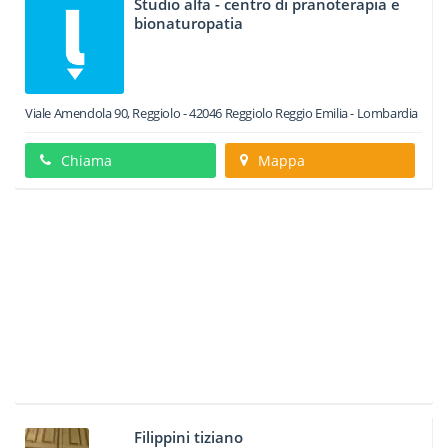
Studio alfa - centro di pranoterapia e
bionaturopatia
Viale Amendola 90, Reggiolo
-
42046
Reggiolo
Reggio Emilia -
Lombardia
Chiama
Mappa
Filippini tiziano