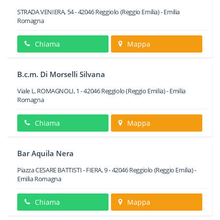
STRADA VENIERA, 54
-
42046
Reggiolo
(Reggio Emilia) -
Emilia
Romagna
Chiama
Mappa
B.c.m. Di Morselli Silvana
Viale L. ROMAGNOLI, 1
-
42046
Reggiolo
(Reggio Emilia) -
Emilia
Romagna
Chiama
Mappa
Bar Aquila Nera
Piazza CESARE BATTISTI - FIERA, 9
-
42046
Reggiolo
(Reggio Emilia) -
Emilia Romagna
Chiama
Mappa