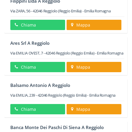
Filippini Elda A Reggiolo
Via ZARA, 56
-
42046
Reggiolo
(Reggio Emilia) -
Emilia Romagna
Chiama
Mappa
Ares Srl A Reggiolo
Via EMILIA OVEST, 7
-
42046
Reggiolo
(Reggio Emilia) -
Emilia Romagna
Chiama
Mappa
Balsamo Antonio A Reggiolo
Via EMILIA, 239
-
42046
Reggiolo
(Reggio Emilia) -
Emilia Romagna
Chiama
Mappa
Banca Monte Dei Paschi Di Siena A Reggiolo