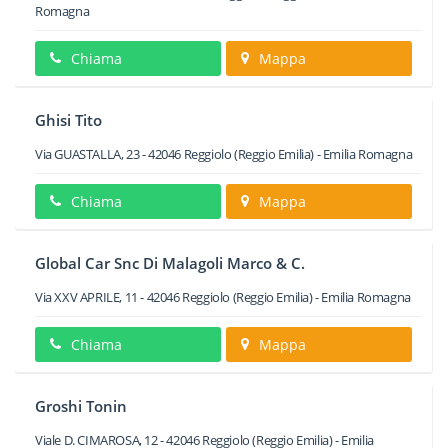
Romagna
Chiama
Mappa
Ghisi Tito
Via GUASTALLA, 23
-
42046
Reggiolo
(Reggio Emilia) -
Emilia Romagna
Chiama
Mappa
Global Car Snc Di Malagoli Marco & C.
Via XXV APRILE, 11
-
42046
Reggiolo
(Reggio Emilia) -
Emilia Romagna
Chiama
Mappa
Groshi Tonin
Viale D. CIMAROSA, 12
-
42046
Reggiolo
(Reggio Emilia) -
Emilia