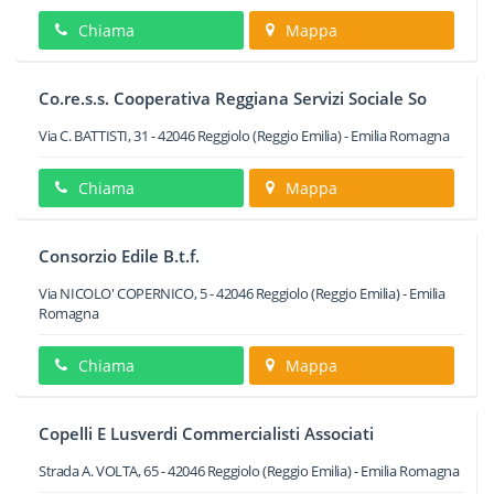
Chiama
Mappa
Co.re.s.s. Cooperativa Reggiana Servizi Sociale So
Via C. BATTISTI, 31
-
42046
Reggiolo
(Reggio Emilia) -
Emilia Romagna
Chiama
Mappa
Consorzio Edile B.t.f.
Via NICOLO' COPERNICO, 5
-
42046
Reggiolo
(Reggio Emilia) -
Emilia
Romagna
Chiama
Mappa
Copelli E Lusverdi Commercialisti Associati
Strada A. VOLTA, 65
-
42046
Reggiolo
(Reggio Emilia) -
Emilia Romagna