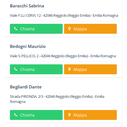
Baracchi Sabrina
Viale F.LLI CERVI, 12
-
42046
Reggiolo
(Reggio Emilia) -
Emilia Romagna
Chiama
Mappa
Bedogni Maurizio
Viale S. PELLICO, 2
-
42046
Reggiolo
(Reggio Emilia) -
Emilia Romagna
Chiama
Mappa
Begliardi Dante
Strada PIRONDA, 2/3
-
42046
Reggiolo
(Reggio Emilia) -
Emilia
Romagna
Chiama
Mappa