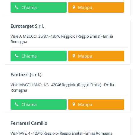
Chiama
Mappa
Eurotarget S.r.l.
Viale A. MEUCCI, 35/37
-
42046
Reggiolo
(Reggio Emilia) -
Emilia
Romagna
Chiama
Mappa
Fantozzi (s.r.l.)
Viale MAGELLANO, 1/3
-
42046
Reggiolo
(Reggio Emilia) -
Emilia
Romagna
Chiama
Mappa
Ferraresi Camillo
Via PIAVE, 4
-
42046
Reggiolo
(Reggio Emilia) -
Emilia Romagna