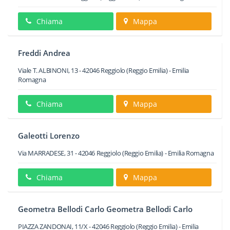
Chiama
Mappa
Freddi Andrea
Viale T. ALBINONI, 13
-
42046
Reggiolo
(Reggio Emilia) -
Emilia
Romagna
Chiama
Mappa
Galeotti Lorenzo
Via MARRADESE, 31
-
42046
Reggiolo
(Reggio Emilia) -
Emilia Romagna
Chiama
Mappa
Geometra Bellodi Carlo Geometra Bellodi Carlo
PIAZZA ZANDONAI, 11/X
-
42046
Reggiolo
(Reggio Emilia) -
Emilia