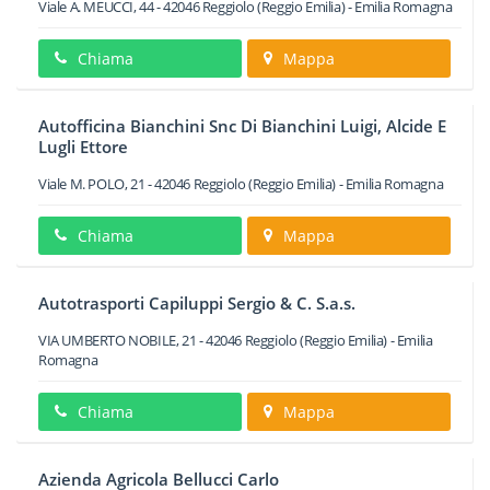
Viale A. MEUCCI, 44
-
42046
Reggiolo
(Reggio Emilia) -
Emilia Romagna
Chiama
Mappa
Autofficina Bianchini Snc Di Bianchini Luigi, Alcide E
Lugli Ettore
Viale M. POLO, 21
-
42046
Reggiolo
(Reggio Emilia) -
Emilia Romagna
Chiama
Mappa
Autotrasporti Capiluppi Sergio & C. S.a.s.
VIA UMBERTO NOBILE, 21
-
42046
Reggiolo
(Reggio Emilia) -
Emilia
Romagna
Chiama
Mappa
Azienda Agricola Bellucci Carlo