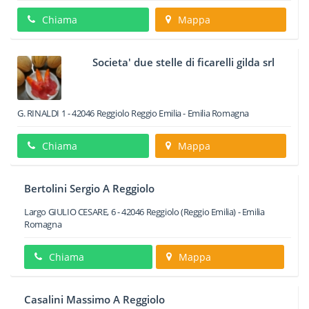
Chiama
Mappa
Societa' due stelle di ficarelli gilda srl
G. RINALDI 1
-
42046
Reggiolo
Reggio Emilia -
Emilia Romagna
Chiama
Mappa
Bertolini Sergio A Reggiolo
Largo GIULIO CESARE, 6
-
42046
Reggiolo
(Reggio Emilia) -
Emilia
Romagna
Chiama
Mappa
Casalini Massimo A Reggiolo