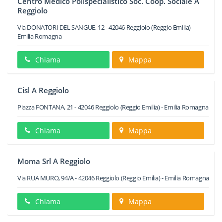
Centro Medico Polispecialistico Soc. Coop. Sociale A
Reggiolo
Via DONATORI DEL SANGUE, 12
-
42046
Reggiolo
(Reggio Emilia) -
Emilia Romagna
Chiama
Mappa
Cisl A Reggiolo
Piazza FONTANA, 21
-
42046
Reggiolo
(Reggio Emilia) -
Emilia Romagna
Chiama
Mappa
Moma Srl A Reggiolo
Via RUA MURO, 94/A
-
42046
Reggiolo
(Reggio Emilia) -
Emilia Romagna
Chiama
Mappa