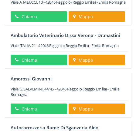
Viale A. MEUCCI, 10
-
42046
Reggiolo
(Reggio Emilia) -
Emilia Romagna
Chiama
Mappa
Ambulatorio Veterinario D.ssa Verona - Dr.mastini
Viale ITALIA, 21
-
42046
Reggiolo
(Reggio Emilia) -
Emilia Romagna
Chiama
Mappa
Amorossi Giovanni
Viale G. SALVEMINI, 44/46
-
42046
Reggiolo
(Reggio Emilia) -
Emilia
Romagna
Chiama
Mappa
Autocarrozzeria Rame Di Sganzerla Aldo