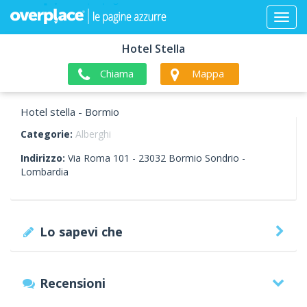
Hotel Stella
Chiama
Mappa
Hotel stella - Bormio
Categorie:
Alberghi
Indirizzo:
Via Roma 101 -
23032
Bormio
Sondrio -
Lombardia
Lo sapevi che
Recensioni