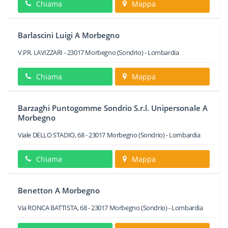
Chiama
Mappa
Barlascini Luigi A Morbegno
V.PR. LAVIZZARI
-
23017
Morbegno
(Sondrio) -
Lombardia
Chiama
Mappa
Barzaghi Puntogomme Sondrio S.r.l. Unipersonale A
Morbegno
Viale DELLO STADIO, 68
-
23017
Morbegno
(Sondrio) -
Lombardia
Chiama
Mappa
Benetton A Morbegno
Via RONCA BATTISTA, 68
-
23017
Morbegno
(Sondrio) -
Lombardia