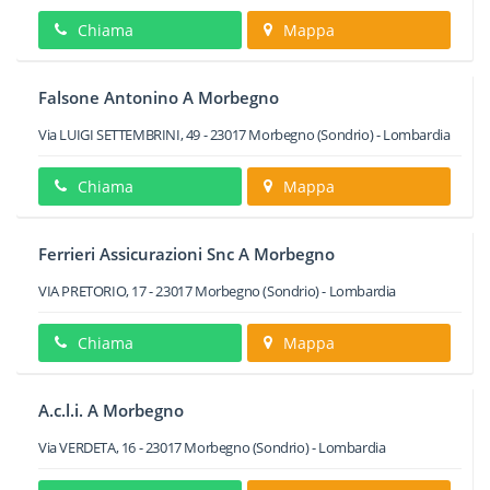
Chiama
Mappa
Falsone Antonino A Morbegno
Via LUIGI SETTEMBRINI, 49
-
23017
Morbegno
(Sondrio) -
Lombardia
Chiama
Mappa
Ferrieri Assicurazioni Snc A Morbegno
VIA PRETORIO, 17
-
23017
Morbegno
(Sondrio) -
Lombardia
Chiama
Mappa
A.c.l.i. A Morbegno
Via VERDETA, 16
-
23017
Morbegno
(Sondrio) -
Lombardia