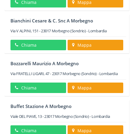
Chiama
Mappa
Bianchini Cesare & C. Snc A Morbegno
Via V ALPINI, 151
-
23017
Morbegno
(Sondrio) -
Lombardia
Chiama
Mappa
Bozzarelli Maurizio A Morbegno
Via FRATELLI LIGARI, 47
-
23017
Morbegno
(Sondrio) -
Lombardia
Chiama
Mappa
Buffet Stazione A Morbegno
Viale DEL PIAVE, 13
-
23017
Morbegno
(Sondrio) -
Lombardia
Chiama
Mappa