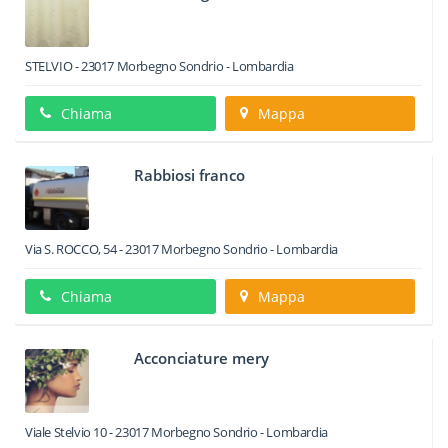
STELVIO
-
23017
Morbegno
Sondrio -
Lombardia
Chiama
Mappa
Rabbiosi franco
Via S. ROCCO, 54
-
23017
Morbegno
Sondrio -
Lombardia
Chiama
Mappa
Acconciature mery
Viale Stelvio 10
-
23017
Morbegno
Sondrio -
Lombardia