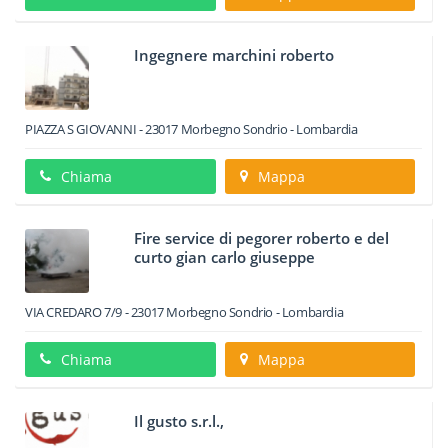
Ingegnere marchini roberto
PIAZZA S GIOVANNI
-
23017
Morbegno
Sondrio -
Lombardia
Chiama
Mappa
Fire service di pegorer roberto e del
curto gian carlo giuseppe
VIA CREDARO 7/9
-
23017
Morbegno
Sondrio -
Lombardia
Chiama
Mappa
Il gusto s.r.l.,