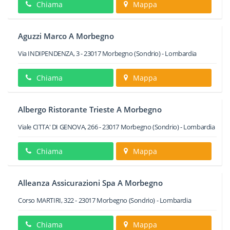
Chiama
Mappa
Aguzzi Marco A Morbegno
Via INDIPENDENZA, 3
-
23017
Morbegno
(Sondrio) -
Lombardia
Chiama
Mappa
Albergo Ristorante Trieste A Morbegno
Viale CITTA' DI GENOVA, 266
-
23017
Morbegno
(Sondrio) -
Lombardia
Chiama
Mappa
Alleanza Assicurazioni Spa A Morbegno
Corso MARTIRI, 322
-
23017
Morbegno
(Sondrio) -
Lombardia
Chiama
Mappa