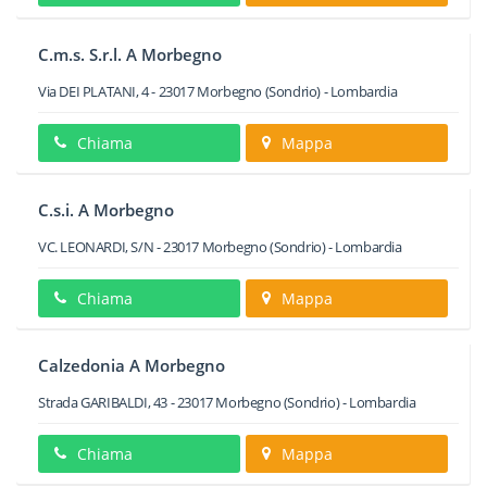
C.m.s. S.r.l. A Morbegno
Via DEI PLATANI, 4
-
23017
Morbegno
(Sondrio) -
Lombardia
Chiama
Mappa
C.s.i. A Morbegno
VC. LEONARDI, S/N
-
23017
Morbegno
(Sondrio) -
Lombardia
Chiama
Mappa
Calzedonia A Morbegno
Strada GARIBALDI, 43
-
23017
Morbegno
(Sondrio) -
Lombardia
Chiama
Mappa