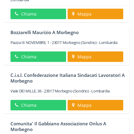
Chiama
Mappa
Bozzarelli Maurizio A Morbegno
Piazza III NOVEMBRE, 1
-
23017
Morbegno
(Sondrio) -
Lombardia
Chiama
Mappa
C.i.s.l. Confederazione Italiana Sindacati Lavoratori A
Morbegno
Viale DEI MILLE, 36
-
23017
Morbegno
(Sondrio) -
Lombardia
Chiama
Mappa
Comunita' Il Gabbiano Associazione Onlus A
Morbegno