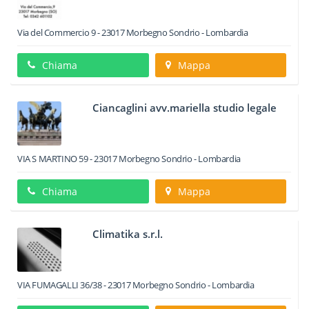
Via del Commercio 9
-
23017
Morbegno
Sondrio -
Lombardia
Chiama
Mappa
Ciancaglini avv.mariella studio legale
VIA S MARTINO 59
-
23017
Morbegno
Sondrio -
Lombardia
Chiama
Mappa
Climatika s.r.l.
VIA FUMAGALLI 36/38
-
23017
Morbegno
Sondrio -
Lombardia