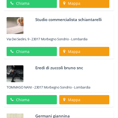
Chiama
Mappa
Studio commercialista schiantarelli
Via Dei Sedini, 9
-
23017
Morbegno
Sondrio -
Lombardia
Chiama
Mappa
Eredi di zuccoli bruno snc
TOMMASO NANI
-
23017
Morbegno
Sondrio -
Lombardia
Chiama
Mappa
Germani giannina