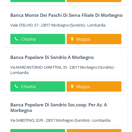
Banca Monte Dei Paschi Di Siena Filiale Di Morbegno
Viale STELVIO, 57
-
23017
Morbegno
(Sondrio) -
Lombardia
Chiama
Mappa
Banca Popolare Di Sondrio A Morbegno
Via MARCANTONIO CARATTINI, 35
-
23017
Morbegno
(Sondrio) -
Lombardia
Chiama
Mappa
Banca Popolare Di Sondrio Soc.coop. Per Az. A
Morbegno
Via SABOTINO, 32/R
-
23017
Morbegno
(Sondrio) -
Lombardia