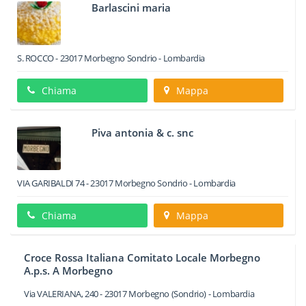
Barlascini maria
S. ROCCO
-
23017
Morbegno
Sondrio -
Lombardia
Chiama
Mappa
Piva antonia & c. snc
VIA GARIBALDI 74
-
23017
Morbegno
Sondrio -
Lombardia
Chiama
Mappa
Croce Rossa Italiana Comitato Locale Morbegno
A.p.s. A Morbegno
Via VALERIANA, 240
-
23017
Morbegno
(Sondrio) -
Lombardia