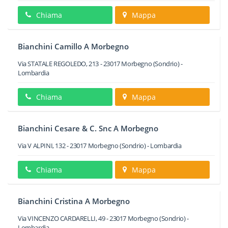
Chiama
Mappa
Bianchini Camillo A Morbegno
Via STATALE REGOLEDO, 213
-
23017
Morbegno
(Sondrio) -
Lombardia
Chiama
Mappa
Bianchini Cesare & C. Snc A Morbegno
Via V ALPINI, 132
-
23017
Morbegno
(Sondrio) -
Lombardia
Chiama
Mappa
Bianchini Cristina A Morbegno
Via VINCENZO CARDARELLI, 49
-
23017
Morbegno
(Sondrio) -
Lombardia