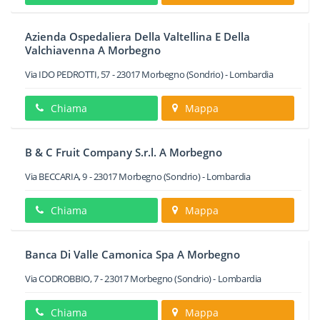
Azienda Ospedaliera Della Valtellina E Della
Valchiavenna A Morbegno
Via IDO PEDROTTI, 57
-
23017
Morbegno
(Sondrio) -
Lombardia
Chiama
Mappa
B & C Fruit Company S.r.l. A Morbegno
Via BECCARIA, 9
-
23017
Morbegno
(Sondrio) -
Lombardia
Chiama
Mappa
Banca Di Valle Camonica Spa A Morbegno
Via CODROBBIO, 7
-
23017
Morbegno
(Sondrio) -
Lombardia
Chiama
Mappa