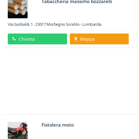
Tabaccheria massimo bozzarelli
Via Garibaldi, 1
-
23017
Morbegno
Sondrio -
Lombardia
Chiama
Mappa
Fistolera moto