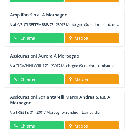
Amplifon S.p.a. A Morbegno
Viale VENTI SETTEMBRE, 77
-
23017
Morbegno
(Sondrio) -
Lombardia
Chiama
Mappa
Assicurazioni Aurora A Morbegno
Via GIOVANNI XXIII, 170
-
23017
Morbegno
(Sondrio) -
Lombardia
Chiama
Mappa
Assicurazioni Schiantarelli Marco Andrea S.a.s. A
Morbegno
Via TRIESTE, 31
-
23017
Morbegno
(Sondrio) -
Lombardia
Chiama
Mappa