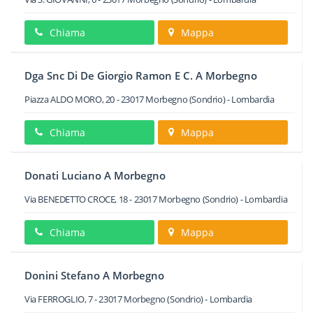
Chiama
Mappa
Dga Snc Di De Giorgio Ramon E C. A Morbegno
Piazza ALDO MORO, 20
-
23017
Morbegno
(Sondrio) -
Lombardia
Chiama
Mappa
Donati Luciano A Morbegno
Via BENEDETTO CROCE, 18
-
23017
Morbegno
(Sondrio) -
Lombardia
Chiama
Mappa
Donini Stefano A Morbegno
Via FERROGLIO, 7
-
23017
Morbegno
(Sondrio) -
Lombardia