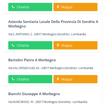
Chiama
Mappa
Azienda Sanitaria Locale Della Provincia Di Sondrio A
Morbegno
Via S. ANTONIO, 2
-
23017
Morbegno
(Sondrio) -
Lombardia
Chiama
Mappa
Bertolini Pietro A Morbegno
Via VAL D'ENZA SUD, 62
-
23017
Morbegno
(Sondrio) -
Lombardia
Chiama
Mappa
Bianchi Giuseppe A Morbegno
Via NINO BIXIO, 10
-
23017
Morbegno
(Sondrio) -
Lombardia