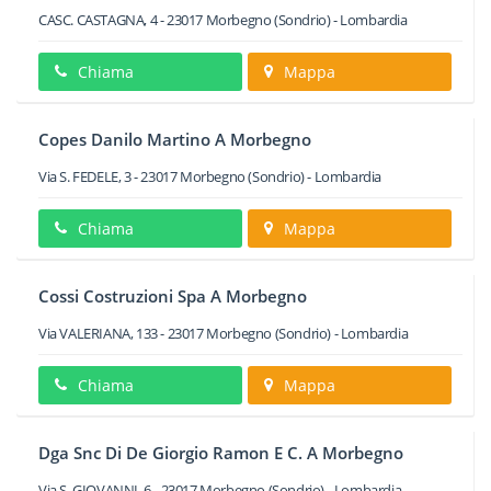
CASC. CASTAGNA, 4
-
23017
Morbegno
(Sondrio) -
Lombardia
Chiama
Mappa
Copes Danilo Martino A Morbegno
Via S. FEDELE, 3
-
23017
Morbegno
(Sondrio) -
Lombardia
Chiama
Mappa
Cossi Costruzioni Spa A Morbegno
Via VALERIANA, 133
-
23017
Morbegno
(Sondrio) -
Lombardia
Chiama
Mappa
Dga Snc Di De Giorgio Ramon E C. A Morbegno
Via S. GIOVANNI, 6
-
23017
Morbegno
(Sondrio) -
Lombardia